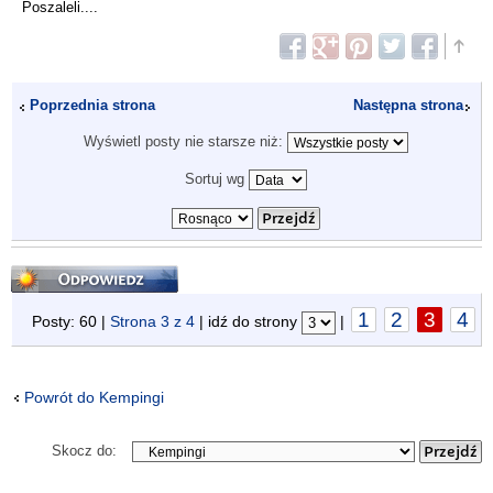
Poszaleli....
Poprzednia strona
Następna strona
Wyświetl posty nie starsze niż:
Sortuj wg
Odpowiedz
1
2
3
4
Posty: 60 |
Strona
3
z
4
| idź do strony
|
Powrót do Kempingi
Skocz do: