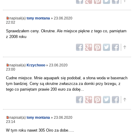
napisał(a)
tony montana
» 23.06.2020
22:02
Sprawdzałem ceny. Okrutne. Ale miejsce piękne z tego co, pamiętam
z 2008 roku
napisał(a)
Krzychooo
» 23.06.2020
23:00
Cudne miejsce. Mnie aquapark się podobał, a słona woda w basenach
tym bardziej. Ceny są okrutne zwłaszcza za domki przy brzegu, z
tego co pamiętam prawie 200 euro za dobę...
napisał(a)
tony montana
» 23.06.2020
23:14
W tym roku nawet 305 Oiro za dobe.....