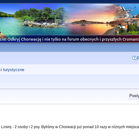
cie! Odkryj Chorwację i nie tylko na forum obecnych i przyszłych Croma
i turystyczne
Posty
Losinj - 2 osoby i 2 psy. Byliśmy w Chorwacji już ponad 10 razy w różnych miejsca