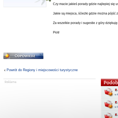
Czy macie jakieś porady gdzie najlepiej się
Jakie są miejsca, śćieżki gdzie można pójść 
Za wszelkie porady i sugestie z góry dziękuję
Piotr
Odpowiedz
Powrót do Regiony i miejscowości turystyczne
Podob
w
w