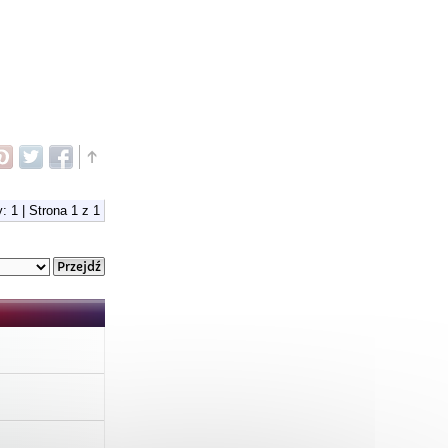
: 1 | Strona
1
z
1