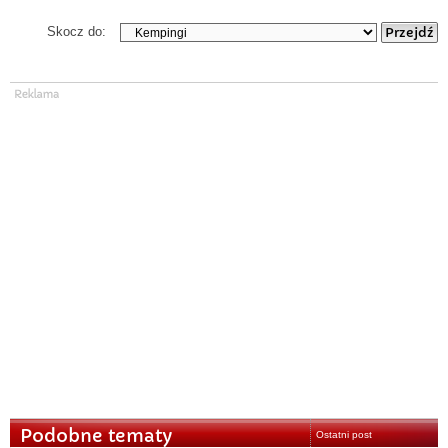
Skocz do:
Podobne tematy
Ostatni post