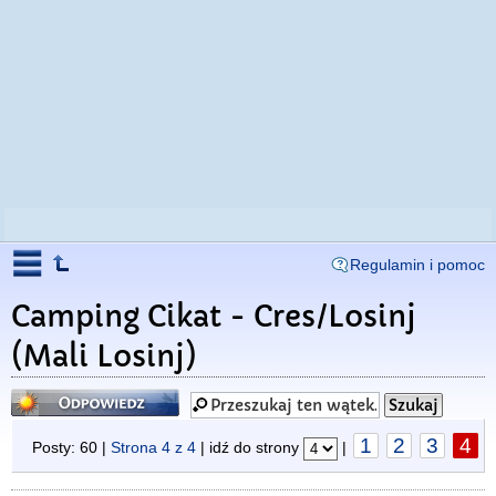
Regulamin i pomoc
Camping Cikat - Cres/Losinj
(Mali Losinj)
Odpowiedz
1
2
3
4
Posty: 60 |
Strona
4
z
4
| idź do strony
|