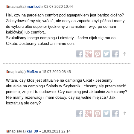
napisał(a)
marli.cd
» 02.07.2020 10:44
Hej, czy na parcelach comfort pod aquaparkiem jest bardzo głośno?
Zdecydowaliśmy się wrócić, ale decyzja zapadła zbyt późno i mamy
do wyboru albo superior (jedziemy z namiotem, więc po co nam
kablówka) lub comfort...
Szukaliśmy innego campingu i niestety - żaden nijak się ma do
Cikatu. Jesteśmy zakochani mimo cen.
napisał(a)
MoRze
» 15.07.2020 08:45
Witam, czy ktoś jest aktualnie na campingu Cikat? Jesteśmy
aktualnie na campingu Solaris w Szybernik i chcemy się przemieścić
pomimo, że jest tu cudownie. Czy camping jest aktualnie zatłoczony?
Nie mamy rezerwacji i mam obawy, czy są wolne miejsca? Jak
kształtują się ceny?
napisał(a)
kai_30
» 18.03.2021 22:14