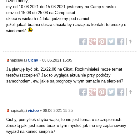
Dzień dobry,
my od 10.08.2021 do 15.08.2021 jestesmy na Camp strasko
oraz od 15.08 do 25.08 na Camp cikat
dzieci w wieku 5 i 4 lata, jedziemy pod namiot
jeżeli jakaś bratnia dusza chciała by nawiązać kontakt to proszę o
wiadomość
napisał(a)
Cichy
» 08.06.2021 15:05
Ja planuję być ok. 21/22.08 na Cikat. Rozkminiałeś może temat
testów/szczepień? Jak to wygląda aktualnie przy podróży
samochodem, ew. jakie są prognozy w tym temacie na sierpień?
napisał(a)
victoo
» 08.06.2021 15:25
Cichy, pomyliłeś chyba wątki, to nie jest temat o szczepieniach.
Zresztą jaki jest sens teraz o tym myśleć jak ma się zaplanowany
wyjazd na koniec sierpnia?