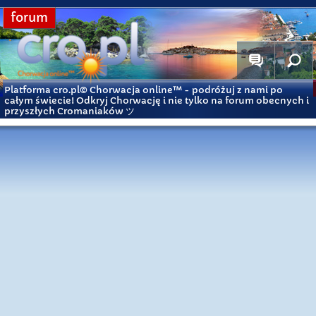
forum
Platforma cro.pl© Chorwacja online™
- podróżuj z nami po
całym świecie! Odkryj Chorwację i nie tylko na forum obecnych i
przyszłych Cromaniaków ツ