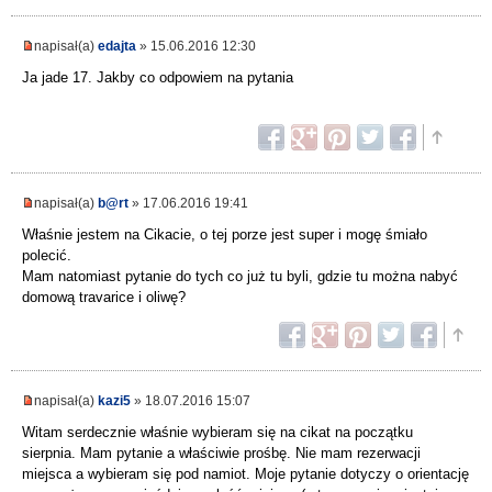
napisał(a)
edajta
» 15.06.2016 12:30
Ja jade 17. Jakby co odpowiem na pytania
napisał(a)
b@rt
» 17.06.2016 19:41
Właśnie jestem na Cikacie, o tej porze jest super i mogę śmiało
polecić.
Mam natomiast pytanie do tych co już tu byli, gdzie tu można nabyć
domową travarice i oliwę?
napisał(a)
kazi5
» 18.07.2016 15:07
Witam serdecznie właśnie wybieram się na cikat na początku
sierpnia. Mam pytanie a właściwie prośbę. Nie mam rezerwacji
miejsca a wybieram się pod namiot. Moje pytanie dotyczy o orientację