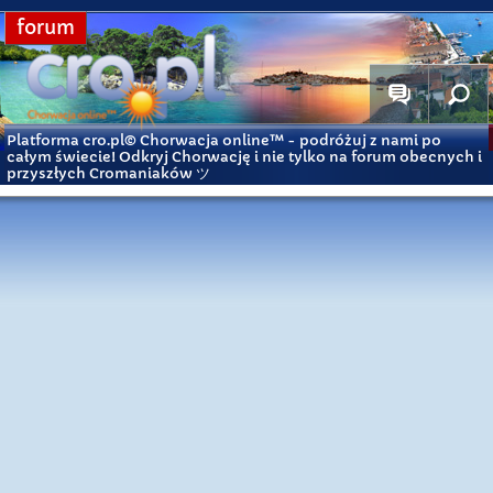
forum
Platforma cro.pl© Chorwacja online™
- podróżuj z nami po
całym świecie! Odkryj Chorwację i nie tylko na forum obecnych i
przyszłych Cromaniaków ツ