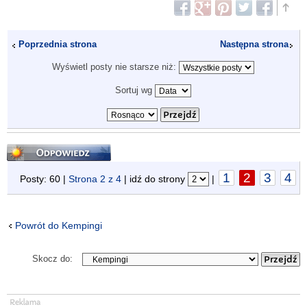
Poprzednia strona
Następna strona
Wyświetl posty nie starsze niż:
Sortuj wg
Odpowiedz
1
2
3
4
Posty: 60 |
Strona
2
z
4
| idź do strony
|
Powrót do Kempingi
Skocz do: