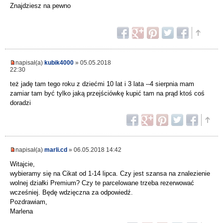
Znajdziesz na pewno
napisał(a)
kubik4000
» 05.05.2018
22:30
też jadę tam tego roku z dziećmi 10 lat i 3 lata --4 sierpnia mam
zamiar tam być tylko jaką przejściówkę kupić tam na prąd ktoś coś
doradzi
napisał(a)
marli.cd
» 06.05.2018 14:42
Witajcie,
wybieramy się na Cikat od 1-14 lipca. Czy jest szansa na znalezienie
wolnej działki Premium? Czy te parcelowane trzeba rezerwować
wcześniej. Będę wdzięczna za odpowiedź.
Pozdrawiam,
Marlena