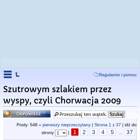
Regulamin i pomoc
Szutrowym szlakiem przez
wyspy, czyli Chorwacja 2009
Odpowiedz
Posty: 548
» pierwszy nieprzeczytany
|
Strona
1
z
37
| idź do
1
2
3
4
5
37
strony
|
...