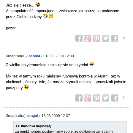
Już się cieszę...
A skrupulatność imponująca... zwłaszcza jak patrzę na podawane
przez Ciebie godziny
pozdr
napisał(a)
JoannaG
» 18.08.2009 12:30
Z wielką przyjemnością zapisuję się do czytelni
My też w tamtym roku mieliśmy rutynową kontrolę w Austrii, też w
okolicach północy, tyle, że nas zatrzymali celnicy i sprawdzali jedynie
paszporty
napisał(a)
dangol
» 18.08.2009 12:37
maslinka napisał(a):
za punkt honoru postawiliśmy sobie, że dokładnie zwiedzimy