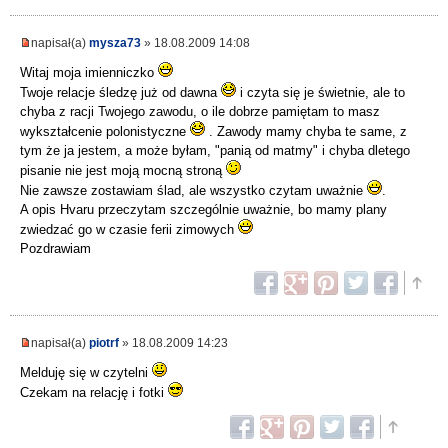
napisał(a)
mysza73
» 18.08.2009 14:08
Witaj moja imienniczko
Twoje relacje śledzę już od dawna
i czyta się je świetnie, ale to
chyba z racji Twojego zawodu, o ile dobrze pamiętam to masz
wykształcenie polonistyczne
. Zawody mamy chyba te same, z
tym że ja jestem, a może byłam, "panią od matmy" i chyba dletego
pisanie nie jest moją mocną stroną
Nie zawsze zostawiam ślad, ale wszystko czytam uważnie
.
A opis Hvaru przeczytam szczególnie uważnie, bo mamy plany
zwiedzać go w czasie ferii zimowych
Pozdrawiam
napisał(a)
piotrf
» 18.08.2009 14:23
Melduję się w czytelni
Czekam na relację i fotki