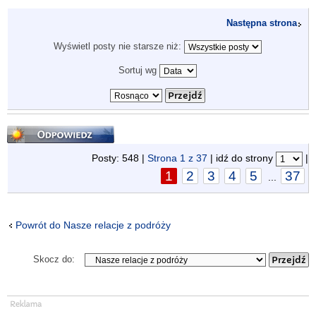
Następna strona
Wyświetl posty nie starsze niż:
Sortuj wg
Odpowiedz
Posty: 548 |
Strona
1
z
37
| idź do strony
|
1
2
3
4
5
37
...
Powrót do Nasze relacje z podróży
Skocz do: