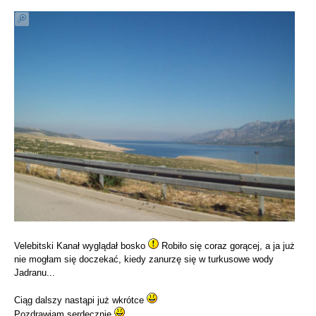
Velebitski Kanał wyglądał bosko
Robiło się coraz gorącej, a ja już
nie mogłam się doczekać, kiedy zanurzę się w turkusowe wody
Jadranu...
Ciąg dalszy nastąpi już wkrótce
Pozdrawiam serdecznie