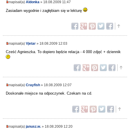
napisał(a)
Aldonka
» 18.08.2009 11:47
Zasiadam wygodnie i zagłębiam się w lekturę
napisał(a)
Vjetar
» 18.08.2009 12:03
Cześć Agnieszka. To dopiero będzie relacja - 4 000 zdjęć + dziennik
napisał(a)
Crayfish
» 18.08.2009 12:07
Doskonałe miejsce na odpoczynek. Czekam na cd.
napisał(a)
janusz.w.
» 18.08.2009 12:20