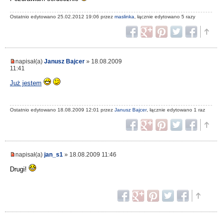
Ostatnio edytowano 25.02.2012 19:06 przez
maslinka
, łącznie edytowano 5 razy
napisał(a)
Janusz Bajcer
» 18.08.2009
11:41
Już jestem
Ostatnio edytowano 18.08.2009 12:01 przez
Janusz Bajcer
, łącznie edytowano 1 raz
napisał(a)
jan_s1
» 18.08.2009 11:46
Drugi!