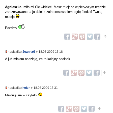
Agnieszko
, miło mi Cię widzieć. Masz miejsce w pierwszym rzędzie
zarezerwowane, a ja dalej z zainteresowaniem będę śledzić Twoją
relację
Pozdrav
napisał(a)
JoannaG
» 18.08.2009 13:18
A już miałam nadzieję, że to kolejny odcinek...
napisał(a)
helen
» 18.08.2009 13:31
Melduję się w czytelni