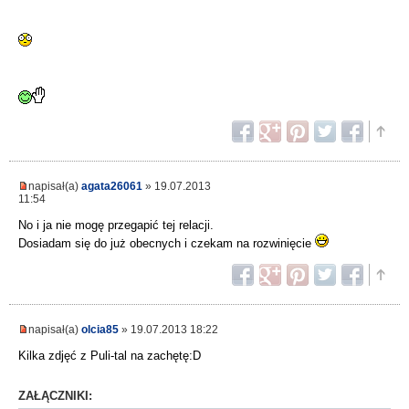
napisał(a)
agata26061
» 19.07.2013
11:54
No i ja nie mogę przegapić tej relacji.
Dosiadam się do już obecnych i czekam na rozwinięcie
napisał(a)
olcia85
» 19.07.2013 18:22
Kilka zdjęć z Puli-tal na zachętę:D
ZAŁĄCZNIKI: