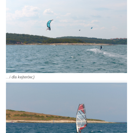
...i dla kejterów;)