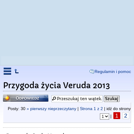
Regulamin i pomoc
Przygoda życia Veruda 2013
Odpowiedz
Posty: 30
» pierwszy nieprzeczytany
|
Strona
1
z
2
| idź do strony
1
2
|