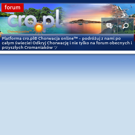
forum
Platforma cro.pl© Chorwacja online™
- podróżuj z nami po
całym świecie! Odkryj Chorwację i nie tylko na forum obecnych i
przyszłych Cromaniaków ツ