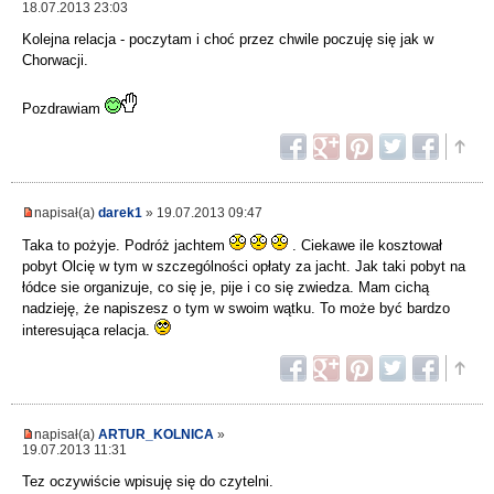
18.07.2013 23:03
Kolejna relacja - poczytam i choć przez chwile poczuję się jak w
Chorwacji.
Pozdrawiam
napisał(a)
darek1
» 19.07.2013 09:47
Taka to pożyje. Podróż jachtem
. Ciekawe ile kosztował
pobyt Olcię w tym w szczególności opłaty za jacht. Jak taki pobyt na
łódce sie organizuje, co się je, pije i co się zwiedza. Mam cichą
nadzieję, że napiszesz o tym w swoim wątku. To może być bardzo
interesująca relacja.
napisał(a)
ARTUR_KOLNICA
»
19.07.2013 11:31
Tez oczywiście wpisuję się do czytelni.