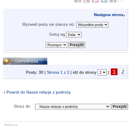
Następna strona
Wyświetl posty nie starsze niż:
Sortuj wg
Odpowiedz
1
2
Posty: 30 |
Strona
1
z
2
| idź do strony
|
Powrót do Nasze relacje z podróży
Skocz do: