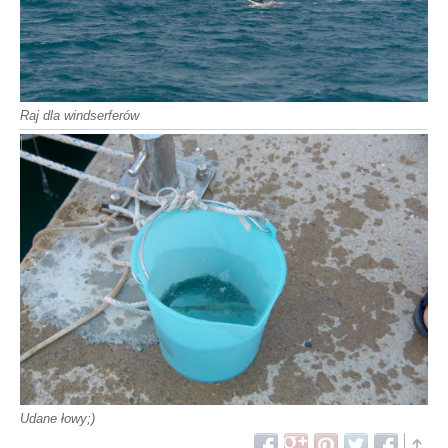
Raj dla windserferów
Udane łowy;)