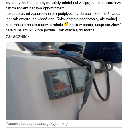
płyniemy na Pomer, chyba każdy odetchnął z ulgą, zatoka, która leży
tuż za rogiem napawa optymizmem.
Jeszcze przed zacumowaniem podpływamy do pobliskich plaż, woda
jest tak czysta, że widać dno. Ryby chętnie podpływają, ale żadnej
nie smakują nasze rodowite robaki
Za to w porcie, udaje się złowić
całe dwie sztuki, które później i tak wracają do morza.
ZAŁĄCZNIKI:
Zapowiadało się całkiem przyjemnie;)