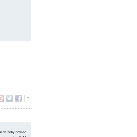
 si da zeby ominac