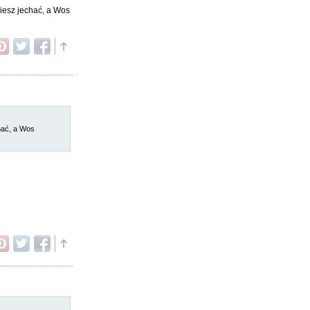
ziesz jechać, a Wos
chać, a Wos