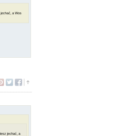
z jechać, a Wos
iesz jechać, a