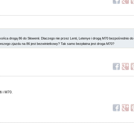
końca drogą 86 do Słowenii. Dlaczego nie przez Lenti, Letenye i drogą M70 bezpośrednio d
rwszego zjazdu na 86 jest bezwinietkowy? Tak samo bezpłatna jest droga M70?
i i M70.