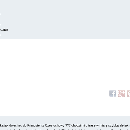
)
)
esztu)
)
pka jak dojechać do Primosten z Częstochowy ??? chodzi mi o trase w miarę szybka ale jak