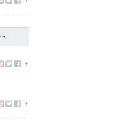
o Cro?