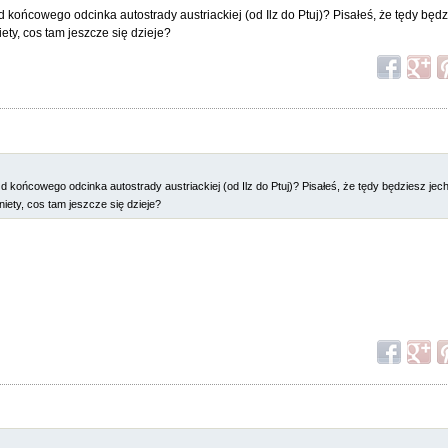
d końcowego odcinka autostrady austriackiej (od Ilz do Ptuj)? Pisałeś, że tędy będ
ety, cos tam jeszcze się dzieje?
zd końcowego odcinka autostrady austriackiej (od Ilz do Ptuj)? Pisałeś, że tędy będziesz je
iety, cos tam jeszcze się dzieje?