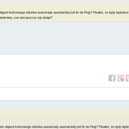
objazd końcowego odcinka autostrady austriackiej (od Ilz do Ptuj)? Pisałeś, że tędy będzies
zamkniety, cos tam jeszcze się dzieje?
ten objazd końcowego odcinka autostrady austriackiej (od Ilz do Ptuj)? Pisałeś, że tędy będz