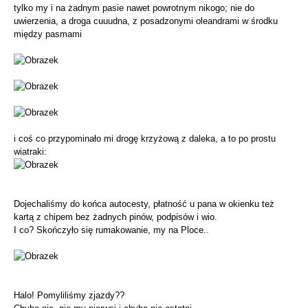
tylko my i na żadnym pasie nawet powrotnym nikogo; nie do
uwierzenia, a droga cuuudna, z posadzonymi oleandrami w środku
między pasmami
i coś co przypominało mi drogę krzyżową z daleka, a to po prostu
wiatraki:
Dojechaliśmy do końca autocesty, płatność u pana w okienku też
kartą z chipem bez żadnych pinów, podpisów i wio.
I co? Skończyło się rumakowanie, my na Ploce..
Halo! Pomyliliśmy zjazdy??