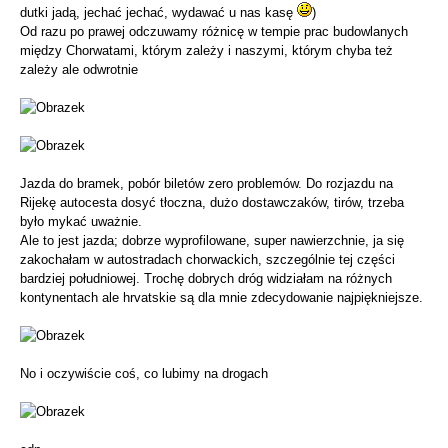
dutki jadą, jechać jechać, wydawać u nas kasę
)
Od razu po prawej odczuwamy różnicę w tempie prac budowlanych
między Chorwatami, którym zależy i naszymi, którym chyba też
zależy ale odwrotnie
Jazda do bramek, pobór biletów zero problemów. Do rozjazdu na
Rijekę autocesta dosyć tłoczna, dużo dostawczaków, tirów, trzeba
było mykać uważnie.
Ale to jest jazda; dobrze wyprofilowane, super nawierzchnie, ja się
zakochałam w autostradach chorwackich, szczególnie tej części
bardziej południowej. Trochę dobrych dróg widziałam na różnych
kontynentach ale hrvatskie są dla mnie zdecydowanie najpiękniejsze.
No i oczywiście coś, co lubimy na drogach