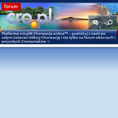
forum
Platforma cro.pl© Chorwacja online™
- podróżuj z nami po
całym świecie! Odkryj Chorwację i nie tylko na forum obecnych i
przyszłych Cromaniaków ツ