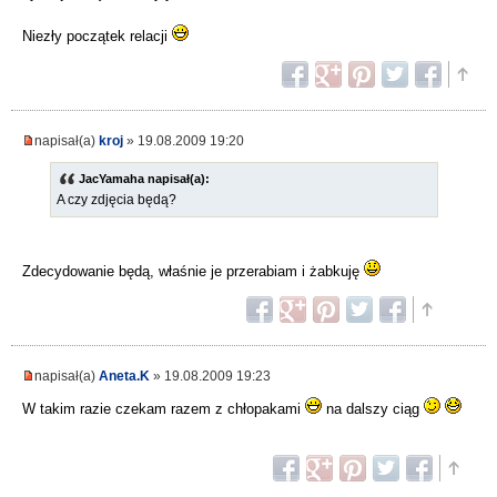
Niezły początek relacji
napisał(a)
kroj
» 19.08.2009 19:20
JacYamaha napisał(a):
A czy zdjęcia będą?
Zdecydowanie będą, właśnie je przerabiam i żabkuję
napisał(a)
Aneta.K
» 19.08.2009 19:23
W takim razie czekam razem z chłopakami
na dalszy ciąg