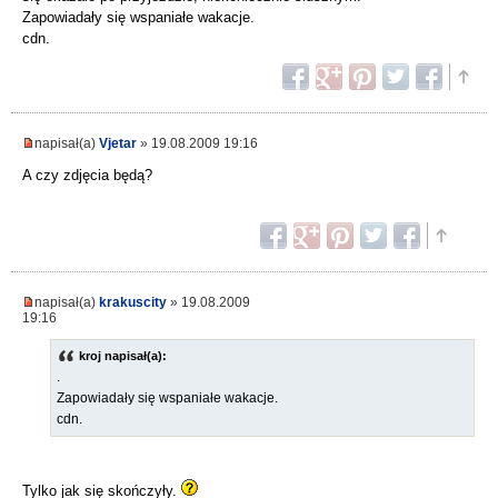
Zapowiadały się wspaniałe wakacje.
cdn.
napisał(a)
Vjetar
» 19.08.2009 19:16
A czy zdjęcia będą?
napisał(a)
krakuscity
» 19.08.2009
19:16
kroj napisał(a):
.
Zapowiadały się wspaniałe wakacje.
cdn.
Tylko jak się skończyły.