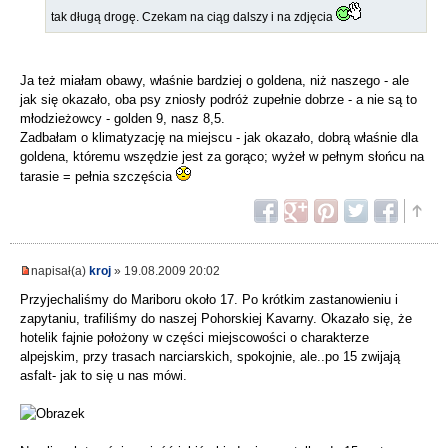
tak długą drogę. Czekam na ciąg dalszy i na zdjęcia
Ja też miałam obawy, właśnie bardziej o goldena, niż naszego - ale
jak się okazało, oba psy zniosły podróż zupełnie dobrze - a nie są to
młodzieżowcy - golden 9, nasz 8,5.
Zadbałam o klimatyzację na miejscu - jak okazało, dobrą właśnie dla
goldena, któremu wszędzie jest za gorąco; wyżeł w pełnym słońcu na
tarasie = pełnia szczęścia
napisał(a)
kroj
» 19.08.2009 20:02
Przyjechaliśmy do Mariboru około 17. Po krótkim zastanowieniu i
zapytaniu, trafiliśmy do naszej Pohorskiej Kavarny. Okazało się, że
hotelik fajnie położony w części miejscowości o charakterze
alpejskim, przy trasach narciarskich, spokojnie, ale..po 15 zwijają
asfalt- jak to się u nas mówi.