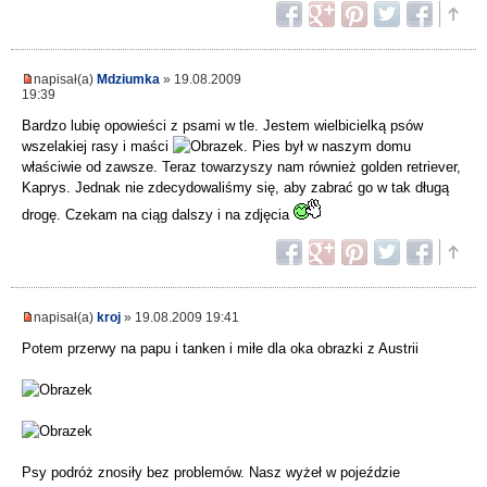
napisał(a)
Mdziumka
» 19.08.2009
19:39
Bardzo lubię opowieści z psami w tle. Jestem wielbicielką psów
wszelakiej rasy i maści
. Pies był w naszym domu
właściwie od zawsze. Teraz towarzyszy nam również golden retriever,
Kaprys. Jednak nie zdecydowaliśmy się, aby zabrać go w tak długą
drogę. Czekam na ciąg dalszy i na zdjęcia
napisał(a)
kroj
» 19.08.2009 19:41
Potem przerwy na papu i tanken i miłe dla oka obrazki z Austrii
Psy podróż znosiły bez problemów. Nasz wyżeł w pojeździe