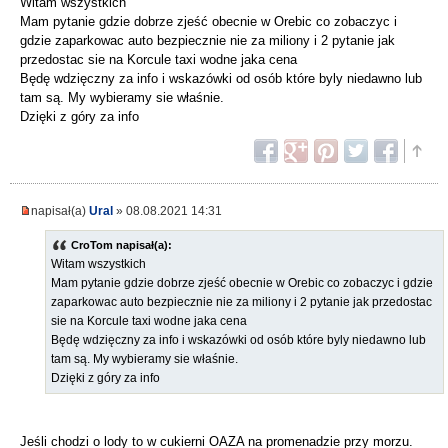
Witam wszystkich
Mam pytanie gdzie dobrze zjeść obecnie w Orebic co zobaczyc i
gdzie zaparkowac auto bezpiecznie nie za miliony i 2 pytanie jak
przedostac sie na Korcule taxi wodne jaka cena
Będę wdzięczny za info i wskazówki od osób które byly niedawno lub
tam są. My wybieramy sie właśnie.
Dzięki z góry za info
napisał(a)
Ural
» 08.08.2021 14:31
CroTom napisał(a):
Witam wszystkich
Mam pytanie gdzie dobrze zjeść obecnie w Orebic co zobaczyc i gdzie
zaparkowac auto bezpiecznie nie za miliony i 2 pytanie jak przedostac
sie na Korcule taxi wodne jaka cena
Będę wdzięczny za info i wskazówki od osób które byly niedawno lub
tam są. My wybieramy sie właśnie.
Dzięki z góry za info
Jeśli chodzi o lody to w cukierni OAZA na promenadzie przy morzu.