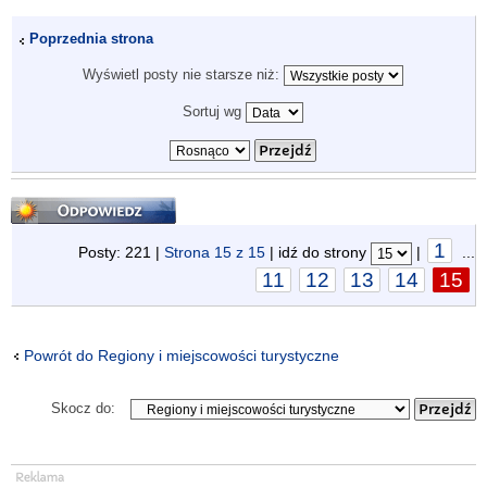
Poprzednia strona
Wyświetl posty nie starsze niż:
Sortuj wg
Odpowiedz
1
Posty: 221 |
Strona
15
z
15
| idź do strony
|
...
11
12
13
14
15
Powrót do Regiony i miejscowości turystyczne
Skocz do: