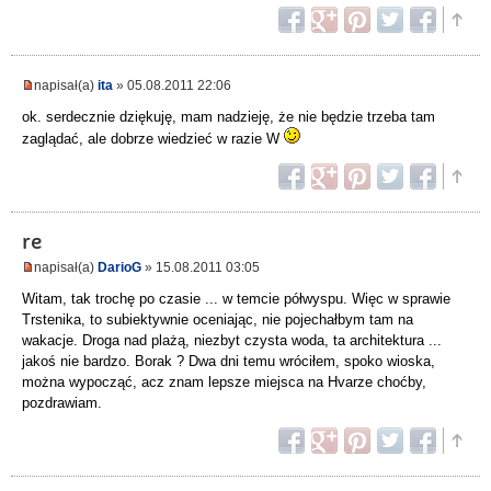
napisał(a)
ita
» 05.08.2011 22:06
ok. serdecznie dziękuję, mam nadzieję, że nie będzie trzeba tam
zaglądać, ale dobrze wiedzieć w razie W
re
napisał(a)
DarioG
» 15.08.2011 03:05
Witam, tak trochę po czasie ... w temcie półwyspu. Więc w sprawie
Trstenika, to subiektywnie oceniając, nie pojechałbym tam na
wakacje. Droga nad plażą, niezbyt czysta woda, ta architektura ...
jakoś nie bardzo. Borak ? Dwa dni temu wróciłem, spoko wioska,
można wypocząć, acz znam lepsze miejsca na Hvarze choćby,
pozdrawiam.