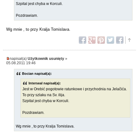
Szpital jest chyba w Korculi.
Pozdrawiam.
Wg mnie , to przy Kralja Tomislava.
napisał(a)
Użytkownik usunięty
»
05.08.2011 19:46
Bocian napisał(a):
Interseal napisał(a):
Jest w Orebić pogotowie ratunkowe i przychodnia na Jelačića.
To przy szlaku na Sv. ilija.
Szpital jest chyba w Korculi.
Pozdrawiam.
Wg mnie , to przy Kralja Tomislava.