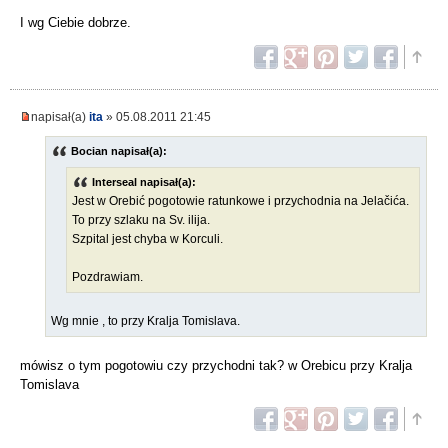
I wg Ciebie dobrze.
napisał(a)
ita
» 05.08.2011 21:45
Bocian napisał(a):
Interseal napisał(a):
Jest w Orebić pogotowie ratunkowe i przychodnia na Jelačića.
To przy szlaku na Sv. ilija.
Szpital jest chyba w Korculi.
Pozdrawiam.
Wg mnie , to przy Kralja Tomislava.
mówisz o tym pogotowiu czy przychodni tak? w Orebicu przy Kralja
Tomislava