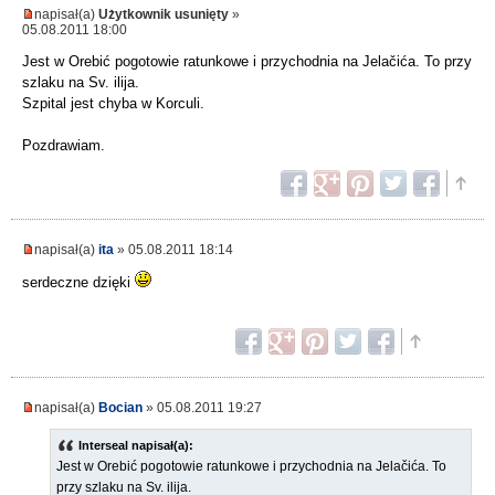
napisał(a)
Użytkownik usunięty
»
05.08.2011 18:00
Jest w Orebić pogotowie ratunkowe i przychodnia na Jelačića. To przy
szlaku na Sv. ilija.
Szpital jest chyba w Korculi.
Pozdrawiam.
napisał(a)
ita
» 05.08.2011 18:14
serdeczne dzięki
napisał(a)
Bocian
» 05.08.2011 19:27
Interseal napisał(a):
Jest w Orebić pogotowie ratunkowe i przychodnia na Jelačića. To
przy szlaku na Sv. ilija.