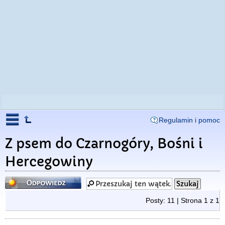
Regulamin i pomoc
Z psem do Czarnogóry, Bośni i
Hercegowiny
Odpowiedz
Posty: 11 | Strona
1
z
1