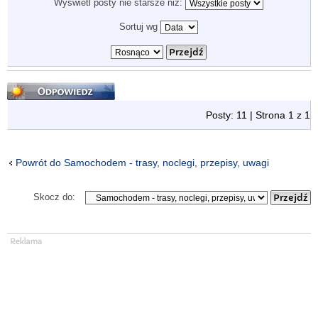
Wyświetl posty nie starsze niż:
Sortuj wg
Odpowiedz
Posty: 11 | Strona
1
z
1
Powrót do Samochodem - trasy, noclegi, przepisy, uwagi
Skocz do: