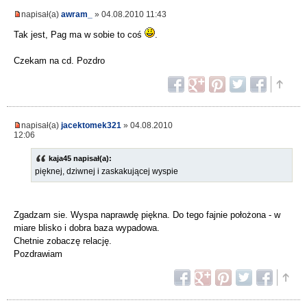
napisał(a)
awram_
» 04.08.2010 11:43
Tak jest, Pag ma w sobie to coś
.
Czekam na cd. Pozdro
napisał(a)
jacektomek321
» 04.08.2010
12:06
kaja45 napisał(a):
pięknej, dziwnej i zaskakującej wyspie
Zgadzam sie. Wyspa naprawdę piękna. Do tego fajnie położona - w
miare blisko i dobra baza wypadowa.
Chetnie zobaczę relację.
Pozdrawiam