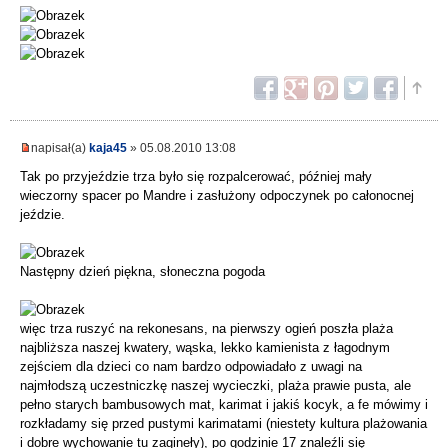
napisał(a)
kaja45
» 05.08.2010 13:08
Tak po przyjeździe trza było się rozpalcerować, później mały
wieczorny spacer po Mandre i zasłużony odpoczynek po całonocnej
jeździe.
Następny dzień piękna, słoneczna pogoda
więc trza ruszyć na rekonesans, na pierwszy ogień poszła plaża
najbliższa naszej kwatery, wąska, lekko kamienista z łagodnym
zejściem dla dzieci co nam bardzo odpowiadało z uwagi na
najmłodszą uczestniczkę naszej wycieczki, plaża prawie pusta, ale
pełno starych bambusowych mat, karimat i jakiś kocyk, a fe mówimy i
rozkładamy się przed pustymi karimatami (niestety kultura plażowania
i dobre wychowanie tu zagineły), po godzinie 17 znaleźli się