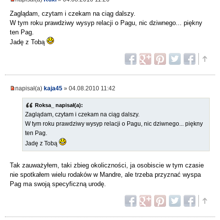
Zaglądam, czytam i czekam na ciąg dalszy.
W tym roku prawdziwy wysyp relacji o Pagu, nic dziwnego... piękny
ten Pag.
Jadę z Tobą
napisał(a)
kaja45
» 04.08.2010 11:42
Roksa_ napisał(a):
Zaglądam, czytam i czekam na ciąg dalszy.
W tym roku prawdziwy wysyp relacji o Pagu, nic dziwnego... piękny
ten Pag.
Jadę z Tobą
Tak zauważyłem, taki zbieg okoliczności, ja osobiscie w tym czasie
nie spotkałem wielu rodaków w Mandre, ale trzeba przyznać wyspa
Pag ma swoją specyficzną urodę.