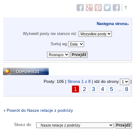
Następna strona
Wyświetl posty nie starsze niż:
Sortuj wg
Odpowiedz
Posty: 106 |
Strona
1
z
8
| idź do strony
|
1
2
3
4
5
8
...
Powrót do Nasze relacje z podróży
Skocz do: