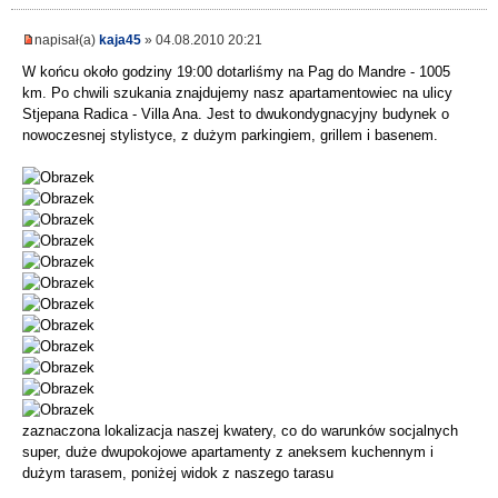
napisał(a)
kaja45
» 04.08.2010 20:21
W końcu około godziny 19:00 dotarliśmy na Pag do Mandre - 1005
km. Po chwili szukania znajdujemy nasz apartamentowiec na ulicy
Stjepana Radica - Villa Ana. Jest to dwukondygnacyjny budynek o
nowoczesnej stylistyce, z dużym parkingiem, grillem i basenem.
zaznaczona lokalizacja naszej kwatery, co do warunków socjalnych
super, duże dwupokojowe apartamenty z aneksem kuchennym i
dużym tarasem, poniżej widok z naszego tarasu