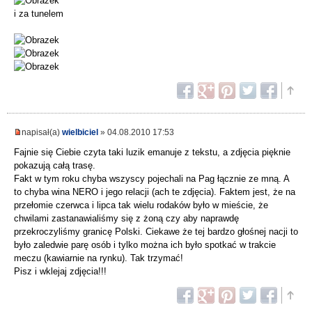
i za tunelem
napisał(a)
wielbiciel
» 04.08.2010 17:53
Fajnie się Ciebie czyta taki luzik emanuje z tekstu, a zdjęcia pięknie
pokazują całą trasę.
Fakt w tym roku chyba wszyscy pojechali na Pag łącznie ze mną. A
to chyba wina NERO i jego relacji (ach te zdjęcia). Faktem jest, że na
przełomie czerwca i lipca tak wielu rodaków było w mieście, że
chwilami zastanawialiśmy się z żoną czy aby naprawdę
przekroczyliśmy granicę Polski. Ciekawe że tej bardzo głośnej nacji to
było zaledwie parę osób i tylko można ich było spotkać w trakcie
meczu (kawiarnie na rynku). Tak trzymać!
Pisz i wklejaj zdjęcia!!!