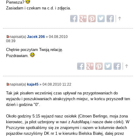
Pierwsza?
Zasiadam i czekam na c.d. i zdjęcia.
napisał(a)
Jacek 206
» 04.08.2010
08:39
Chętnie poczytam Twoją relację.
Pozdrawiam.
napisał(a)
kaja45
» 04.08.2010 11:22
Tak jak pisałem wcześniej czas upływał na przygotowaniach do
wyjazdu i poszukiwaniach atrakcyjnych miejsc, w końcu przyszedł ten
dzień i godzina "0".
Około godziny 5:15 wyjazd nasz osiołek (Citroen Berlingo, moja żona
kierowiec, ja pilot uzbrojony w navi z AutoMapą i nasze dwie córki). W
Pszczynie spotkaliśmy się ze znajomymi i razem w kolumnie dwóch
pojazdów ruszyliśmy DK nr 1 w kierunku Bielska Białej, dalej przez