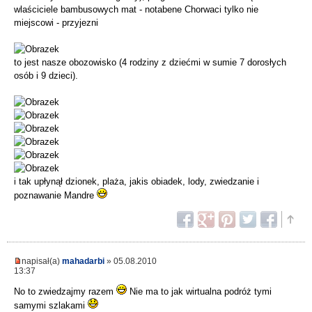
wlaściciele bambusowych mat - notabene Chorwaci tylko nie
miejscowi - przyjezni
to jest nasze obozowisko (4 rodziny z dziećmi w sumie 7 dorosłych
osób i 9 dzieci).
i tak upłynął dzionek, plaża, jakis obiadek, lody, zwiedzanie i
poznawanie Mandre
napisał(a)
mahadarbi
» 05.08.2010
13:37
No to zwiedzajmy razem
Nie ma to jak wirtualna podróż tymi
samymi szlakami