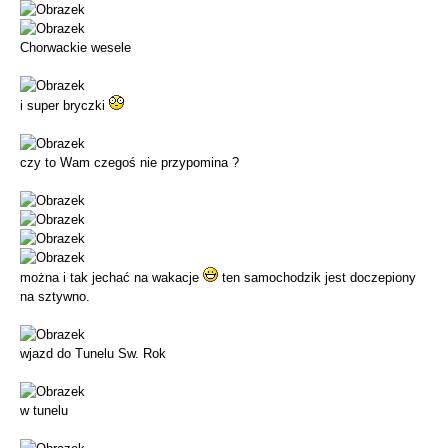
Chorwackie wesele
i super bryczki
czy to Wam czegoś nie przypomina ?
można i tak jechać na wakacje
ten samochodzik jest doczepiony
na sztywno.
wjazd do Tunelu Sw. Rok
w tunelu