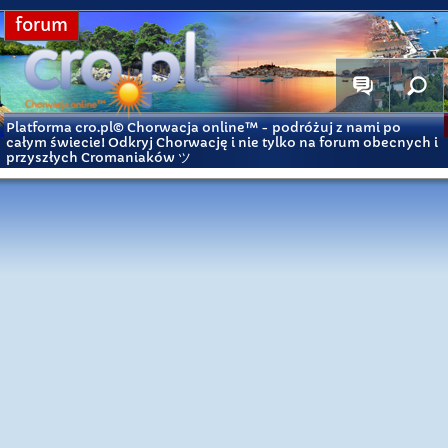
forum
Platforma cro.pl© Chorwacja online™
- podróżuj z nami po
całym świecie! Odkryj Chorwację i nie tylko na forum obecnych i
przyszłych Cromaniaków ツ