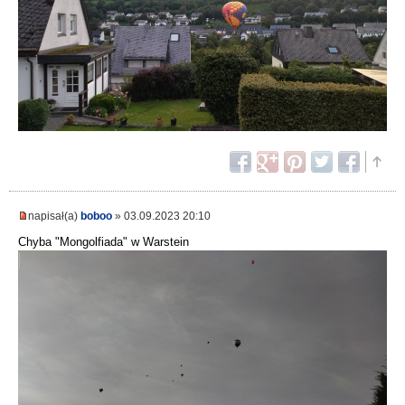
napisał(a)
boboo
» 03.09.2023 20:10
Chyba "Mongolfiada" w Warstein