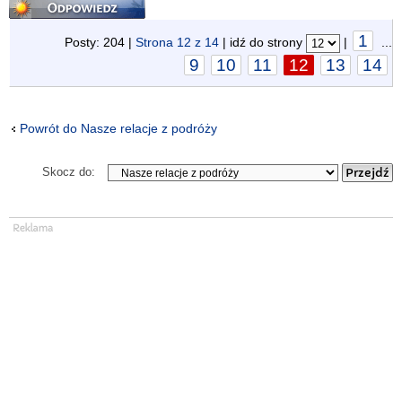
Odpowiedz
1
Posty: 204 |
Strona
12
z
14
| idź do strony
|
...
9
10
11
12
13
14
Powrót do Nasze relacje z podróży
Skocz do: