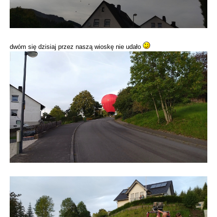
dwóm się dzisiaj przez naszą wioskę nie udało