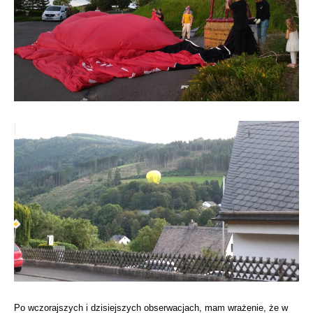
Po wczorajszych i dzisiejszych obserwacjach, mam wrażenie, że w