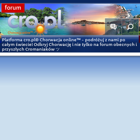
forum
Platforma cro.pl© Chorwacja online™
- podróżuj z nami po
całym świecie! Odkryj Chorwację i nie tylko na forum obecnych i
przyszłych Cromaniaków ツ