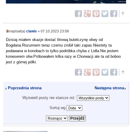
napisał(a)
clawis
» 07.10.2023 23:08
Dzisiaj miałem okazje dostać litrową butelczynę oliwy od
Bogdana.Rozumiem teraz czemu zrobił taki zapas.Niestety ta
podawana w konobach to tylko podróbka chyba z Lidla.Nie jestem
koneserem oliw.Próbowałem kilka razy w Chorwacji ale ta od boboo
jest z górnej półki.
Poprzednia strona
Następna strona
Wyświetl posty nie starsze niż:
Sortuj wg