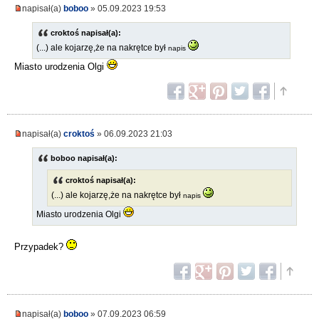
napisał(a)
boboo
» 05.09.2023 19:53
croktoś napisał(a):
(...) ale kojarzę,że na nakrętce był
napis
Miasto urodzenia Olgi
napisał(a)
croktoś
» 06.09.2023 21:03
boboo napisał(a):
croktoś napisał(a):
(...) ale kojarzę,że na nakrętce był
napis
Miasto urodzenia Olgi
Przypadek?
napisał(a)
boboo
» 07.09.2023 06:59