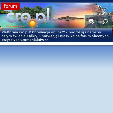
forum
Platforma cro.pl© Chorwacja online™
- podróżuj z nami po
całym świecie! Odkryj Chorwację i nie tylko na forum obecnych i
przyszłych Cromaniaków ツ