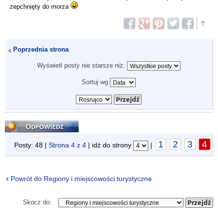
zepchnięty do morza
Poprzednia strona
Wyświetl posty nie starsze niż:
Sortuj wg
Odpowiedz
1
2
3
4
Posty: 48 |
Strona
4
z
4
| idź do strony
|
Powrót do Regiony i miejscowości turystyczne
Skocz do: