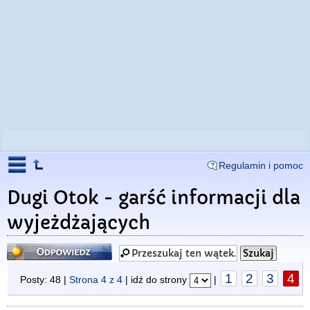
Regulamin i pomoc
Dugi Otok - garść informacji dla
wyjeżdżających
Odpowiedz
1
2
3
4
Posty: 48 |
Strona
4
z
4
| idź do strony
|