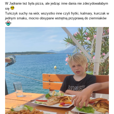
W Jadranie też była pizza, ale jedząc inne dania nie zdecydowałabym
się
Tuńczyk suchy na wiór, wszystko inne czyli frytki, kalmary, kurczak w
jednym smaku, mocno obsypane wstrętną przyprawą do ziemniaków