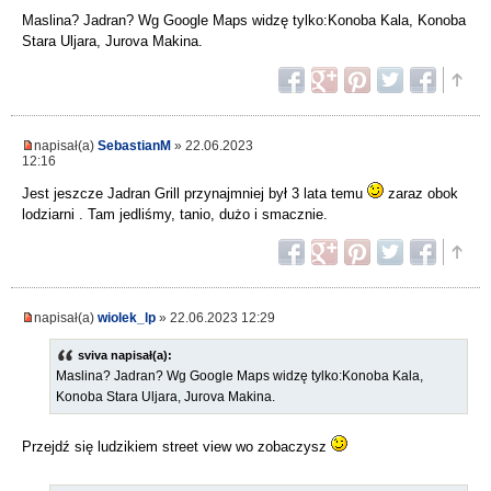
Maslina? Jadran? Wg Google Maps widzę tylko:Konoba Kala, Konoba
Stara Uljara, Jurova Makina.
napisał(a)
SebastianM
» 22.06.2023
12:16
Jest jeszcze Jadran Grill przynajmniej był 3 lata temu
zaraz obok
lodziarni . Tam jedliśmy, tanio, dużo i smacznie.
napisał(a)
wiolek_lp
» 22.06.2023 12:29
sviva napisał(a):
Maslina? Jadran? Wg Google Maps widzę tylko:Konoba Kala,
Konoba Stara Uljara, Jurova Makina.
Przejdź się ludzikiem street view wo zobaczysz