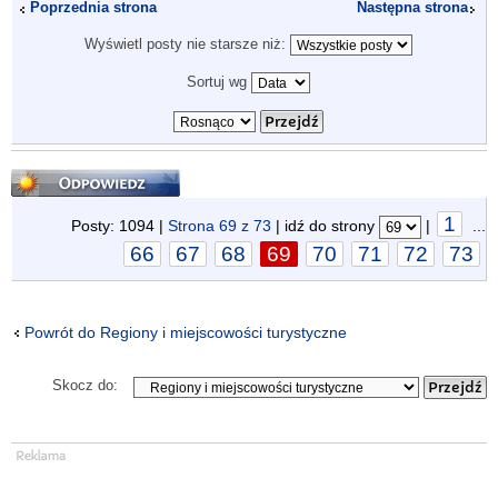
Poprzednia strona
Następna strona
Wyświetl posty nie starsze niż:
Sortuj wg
Odpowiedz
1
Posty: 1094 |
Strona
69
z
73
| idź do strony
|
...
66
67
68
69
70
71
72
73
Powrót do Regiony i miejscowości turystyczne
Skocz do: