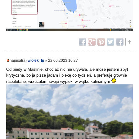
napisał(a)
wiolek_lp
» 22.06.2023 10:27
Od biedy w Maslinie, chociaż nic nie urywała, ale może jestem zbyt
krytyczna, bo ja pizzę jadam i piekę co tydzień, a preferuje głównie
napoletane, wrzucałam swoje wypieki w wątku kulinarnym