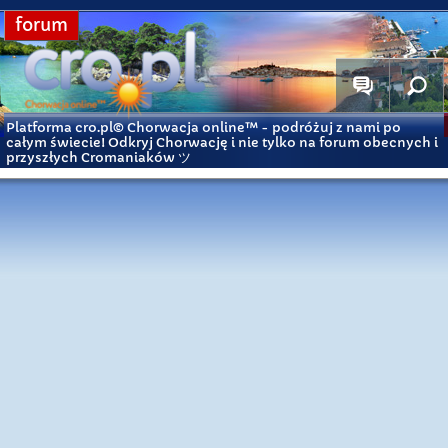
forum
Platforma cro.pl© Chorwacja online™
- podróżuj z nami po
całym świecie! Odkryj Chorwację i nie tylko na forum obecnych i
przyszłych Cromaniaków ツ