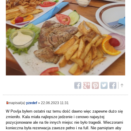
napisał(a)
yzedef
» 22.06.2023 11:31
W Povlja byłem ostatni raz temu dość dawno więc zapewne dużo się
zmieniło. Kala miała najlepsze jedzenie i cenowo najwyżej
pozycjonowane ale na tle innych miejsc nie było tragedii. Wieczorami
konieczna była rezerwacja zawsze pełno i na full. Nie pamiętam aby