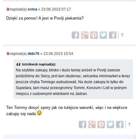
napisał(a)
sviva
» 23.06.2023 07:17
Dzięki za pomoc! A jest w Povlji piekarnia?
napisał(a)
dids76
» 23.06.2023 10:54
lotnikwsk napisał(a):
Na szybkie zakupy, blisko i dużo taniej aniżeli w Povlji zawsze
jeżdziliśmy do Selcy, jest tam studenac, selcanka minimarket a teraz
jeszcze chyba Tomiego wybudowali. Na duże zakupy to tylko do
Supetara, tam masz przeogromny Tommi, Konzum i Lidl w jednym
miejscu z cudownymi widokami na Jadran.
Ten Tommy dosyć spory jak na tutejsze warunki, więc i na większe
zakupy się nada