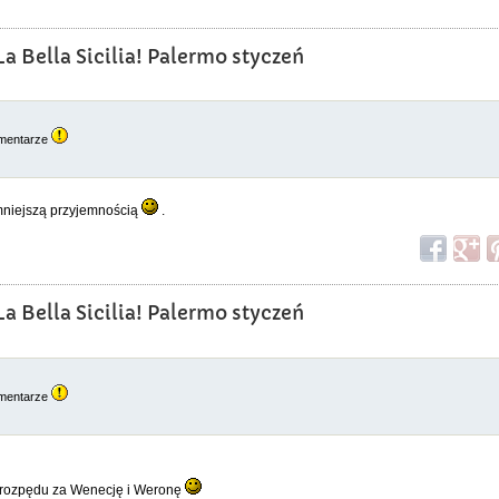
a Bella Sicilia! Palermo styczeń
omentarze
e mniejszą przyjemnością
.
a Bella Sicilia! Palermo styczeń
omentarze
ię z rozpędu za Wenecję i Weronę