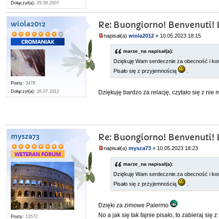
Dołączył(a):
29.06.2007
wiola2012
Re: Buongiorno! Benvenuti! L
napisał(a)
wiola2012
» 10.05.2023 18:15
marze_na napisał(a):
Dziękuję Wam serdecznie za obecność i k
Pisało się z przyjemnością
.
Posty:
3478
Dołączył(a):
26.07.2012
Dziękuję bardzo za relację, czytało się z ni
mysza73
Re: Buongiorno! Benvenuti! L
napisał(a)
mysza73
» 10.05.2023 18:23
marze_na napisał(a):
Dziękuję Wam serdecznie za obecność i k
Pisało się z przyjemnością
.
Dzięki za zimowe Palermo
No a jak się tak fajnie pisało, to zabieraj s
Posty:
13572