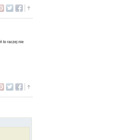
ń to raczej nie