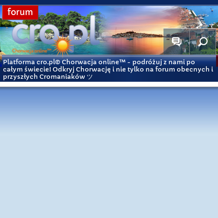
forum
Platforma cro.pl© Chorwacja online™
- podróżuj z nami po
całym świecie! Odkryj Chorwację i nie tylko na forum obecnych i
przyszłych Cromaniaków ツ