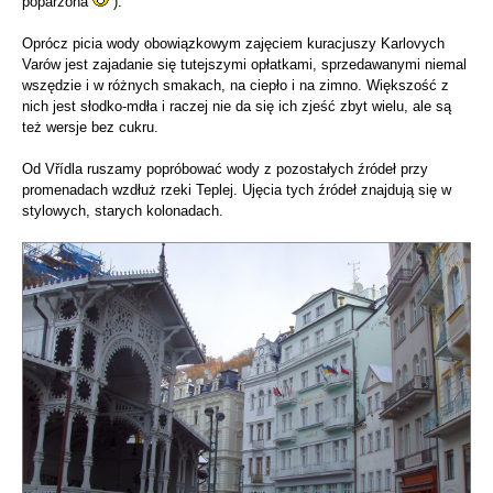
poparzona
).
Oprócz picia wody obowiązkowym zajęciem kuracjuszy Karlovych
Varów jest zajadanie się tutejszymi opłatkami, sprzedawanymi niemal
wszędzie i w różnych smakach, na ciepło i na zimno. Większość z
nich jest słodko-mdła i raczej nie da się ich zjeść zbyt wielu, ale są
też wersje bez cukru.
Od Vřídla ruszamy popróbować wody z pozostałych źródeł przy
promenadach wzdłuż rzeki Teplej. Ujęcia tych źródeł znajdują się w
stylowych, starych kolonadach.