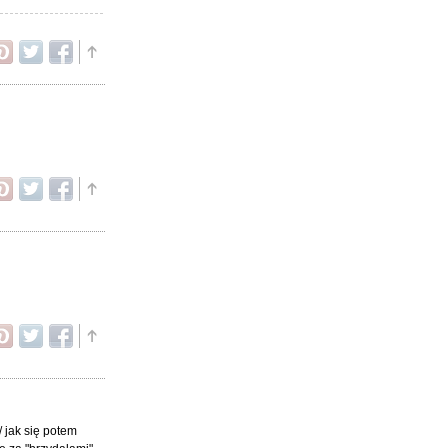
 jak się potem