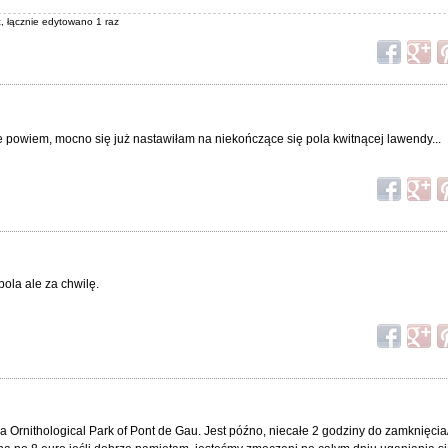
t
, łącznie edytowano 1 raz
e powiem, mocno się już nastawiłam na niekończące się pola kwitnącej lawendy...
ola ale za chwilę.
Ornithological Park of Pont de Gau. Jest późno, niecałe 2 godziny do zamknięcia/