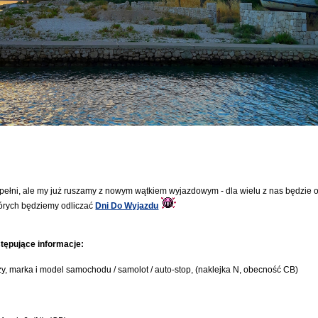
ełni, ale my już ruszamy z nowym wątkiem wyjazdowym - dla wielu z nas będzie 
tórych będziemy odliczać
Dni Do Wyjazdu
tępujące informacje:
róży, marka i model samochodu / samolot / auto-stop, (naklejka N, obecność CB)