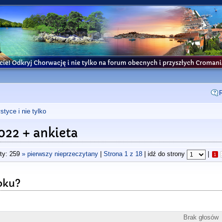
cie! Odkryj Chorwację i nie tylko na forum obecnych i przyszłych Croma
tyce i nie tylko
22 + ankieta
ty: 259
» pierwszy nieprzeczytany
|
Strona
1
z
18
| idź do strony
|
1
oku?
Brak głosów