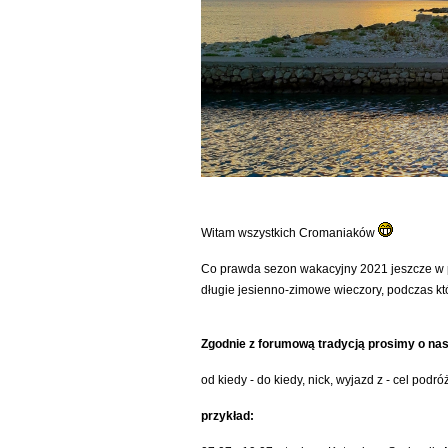
Witam wszystkich Cromaniaków
Co prawda sezon wakacyjny 2021 jeszcze w p
długie jesienno-zimowe wieczory, podczas k
Zgodnie z forumową tradycją prosimy o nas
od kiedy - do kiedy, nick, wyjazd z - cel pod
przykład: