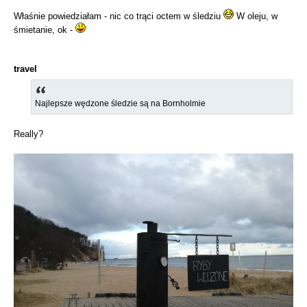
Właśnie powiedziałam - nic co trąci octem w śledziu
W oleju, w
śmietanie, ok -
travel
Najlepsze wędzone śledzie są na Bornholmie
Really?