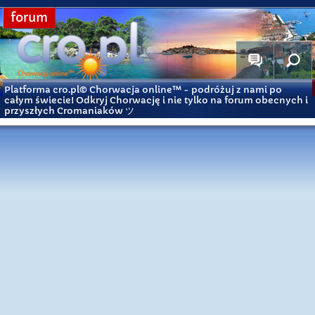
forum
Platforma cro.pl© Chorwacja online™
- podróżuj z nami po
całym świecie! Odkryj Chorwację i nie tylko na forum obecnych i
przyszłych Cromaniaków ツ