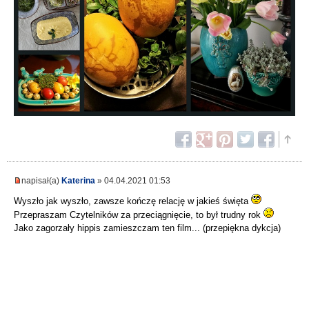
napisał(a)
Katerina
» 04.04.2021 01:53
Wyszło jak wyszło, zawsze kończę relację w jakieś święta
Przepraszam Czytelników za przeciągnięcie, to był trudny rok
Jako zagorzały hippis zamieszczam ten film... (przepiękna dykcja)