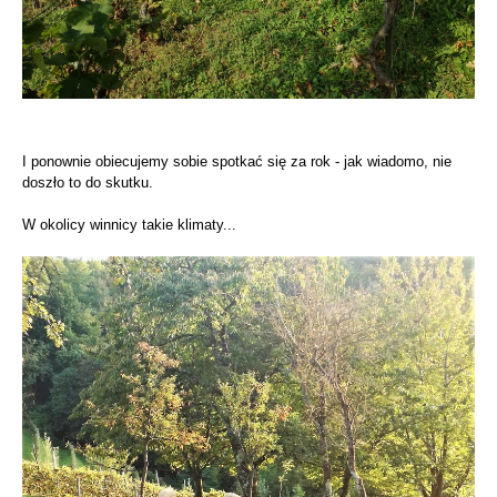
I ponownie obiecujemy sobie spotkać się za rok - jak wiadomo, nie
doszło to do skutku.
W okolicy winnicy takie klimaty...