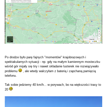
Po drodze było parę fajnych "momentów" krajobrazowych i
spektakularnych sytuacji - np. gdy na małym kamiennym mosteczku
wśród gór mijały się tiry i nawet składanie lusterek nie rozwiązywało
problemu
, ale wtedy walczyłam z baterią i zapchaną pamięcią
telefonu.
Tak sobie jedziemy 40 km/h... w porywach, bo na większości trasy to
20