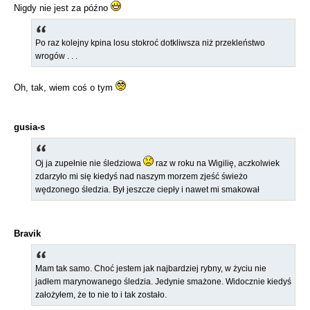
Nigdy nie jest za późno
Po raz kolejny kpina losu stokroć dotkliwsza niż przekleństwo
wrogów . . .
Oh, tak, wiem coś o tym
gusia-s
Oj ja zupełnie nie śledziowa
raz w roku na Wigilię, aczkolwiek
zdarzyło mi się kiedyś nad naszym morzem zjeść świeżo
wędzonego śledzia. Był jeszcze ciepły i nawet mi smakował
Bravik
Mam tak samo. Choć jestem jak najbardziej rybny, w życiu nie
jadłem marynowanego śledzia. Jedynie smażone. Widocznie kiedyś
założyłem, że to nie to i tak zostało.