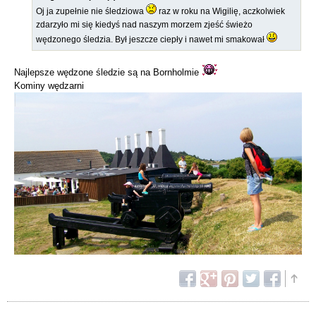
Oj ja zupełnie nie śledziowa
raz w roku na Wigilię, aczkolwiek
zdarzyło mi się kiedyś nad naszym morzem zjeść świeżo
wędzonego śledzia. Był jeszcze ciepły i nawet mi smakował
Najlepsze wędzone śledzie są na Bornholmie
Kominy wędzarni