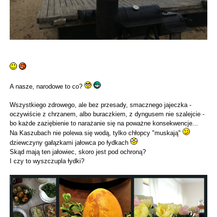
A nasze, narodowe to co?
Wszystkiego zdrowego, ale bez przesady, smacznego jajeczka -
oczywiście z chrzanem, albo buraczkiem, z dyngusem nie szalejcie -
bo każde zaziębienie to narażanie się na poważne konsekwencje...
Na Kaszubach nie polewa się wodą, tylko chłopcy "muskają"
dziewczyny gałązkami jałowca po łydkach
Skąd mają ten jałowiec, skoro jest pod ochroną?
I czy to wyszczupla łydki?