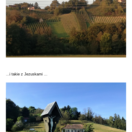
...i takie z Jezuskami ...