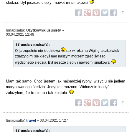
śledzia. Był jeszcze ciepły i nawet mi smakował
napisał(a)
Użytkownik usunięty
»
03.04.2021 12:48
gusia-s napisał(a):
Oj ja zupełnie nie śledziowa
raz w roku na Wigilię, aczkolwiek
zdarzyło mi się kiedyś nad naszym morzem zjeść świeżo
wędzonego śledzia. Był jeszcze ciepły i nawet mi smakował
Mam tak samo. Choć jestem jak najbardziej rybny, w życiu nie jadłem
marynowanego śledzia. Jedynie smażone. Widocznie kiedyś
założyłem, że to nie to i tak zostało.
napisał(a)
travel
» 03.04.2021 17:27
gusia-s napisał(a):