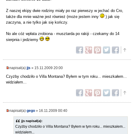
Z naszej ekipy dwie rodziny miały po raz pierwszy w jechać do Cro,
także dla mnie ważne jest również (może jestem inny
) jak się
zaczyna, a nie tylko jak się kończy.
No ale cóż wpłata zrobiona - musztarda po rakiji - czekamy do 14
sierpnia i jedziemy
napisał(a)
jjs
» 15.11.2009 20:00
Czyżby chodziło o Villa Montana? Byłem w tym roku... mieszkałem...
widziałem...
napisał(a)
gego
» 16.11.2009 00:40
jjs napisał(a):
Czyżby chodziło o Villa Montana? Byłem w tym roku... mieszkałem...
widziałem...