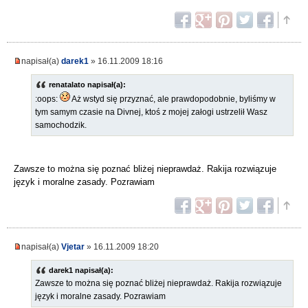
napisał(a)
darek1
» 16.11.2009 18:16
renatalato napisał(a):
:oops:
Aż wstyd się przyznać, ale prawdopodobnie, byliśmy w
tym samym czasie na Divnej, ktoś z mojej załogi ustrzelił Wasz
samochodzik.
Zawsze to można się poznać bliżej nieprawdaż. Rakija rozwiązuje
język i moralne zasady. Pozrawiam
napisał(a)
Vjetar
» 16.11.2009 18:20
darek1 napisał(a):
Zawsze to można się poznać bliżej nieprawdaż. Rakija rozwiązuje
język i moralne zasady. Pozrawiam