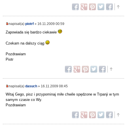
napisał(a)
piotrf
» 16.11.2009 00:59
Zapowiada się bardzo ciekawie
Czekam na dalszy ciąg
Pozdrawiam
Piotr
napisał(a)
dasuch
» 16.11.2009 08:45
Witaj Gego, pisz i przypominaj miłe chwile spędzone w Trpanji w tym
samym czasie co Wy.
Pozdrawiam