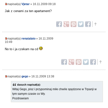
napisał(a)
Vjetar
» 16.11.2009 09:18
Jak z cenami za ten apartament?
napisał(a)
renatalato
» 16.11.2009
10:49
No to i ja czekam na cd
napisał(a)
gego
» 16.11.2009 13:38
dasuch napisał(a):
Witaj Gego, pisz i przypominaj miłe chwile spędzone w Trpanji w
tym samym czasie co Wy.
Pozdrawiam