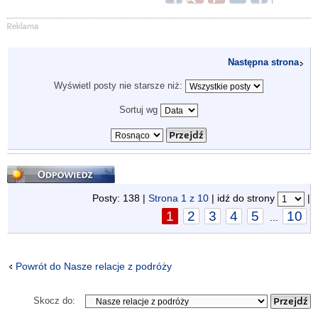
Następna strona
Wyświetl posty nie starsze niż:
Sortuj wg
Odpowiedz
Posty: 138 |
Strona
1
z
10
| idź do strony
|
1
2
3
4
5
10
...
Powrót do Nasze relacje z podróży
Skocz do: