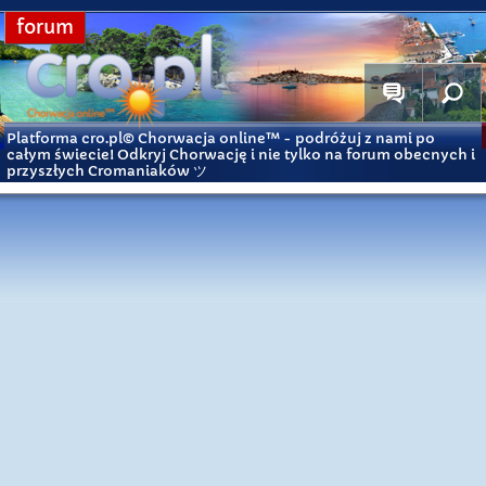
forum
Platforma cro.pl© Chorwacja online™
- podróżuj z nami po
całym świecie! Odkryj Chorwację i nie tylko na forum obecnych i
przyszłych Cromaniaków ツ