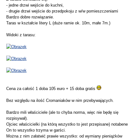
- jedne drzwi wejście do kuchni,
- drugie drzwi wejście do przedpokoju z w/w pomieszczeniami
Bardzo dobre rozwiązanie.
Taras w kształcie litery L (duże ramie ok. 10m, małe 7m.)
Widoki z tarasu:
Cena za całość 1 doba 105 euro + 15 doba gratis
Bez względu na ilość Cromaniaków w nim przebywających.
Bardzo mili właściciele (ale to chyba norma, więc nie będę się
rozpisywał).
Ojciec właścicielki (na którą wszystko to jest przepisane) notabene
On to wszystko trzyma w garści.
Można z nim załatwić prawie wszystko: od wymiany pieniążków