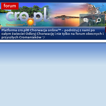
forum
Platforma cro.pl© Chorwacja online™
- podróżuj z nami po
całym świecie! Odkryj Chorwację i nie tylko na forum obecnych i
przyszłych Cromaniaków ツ