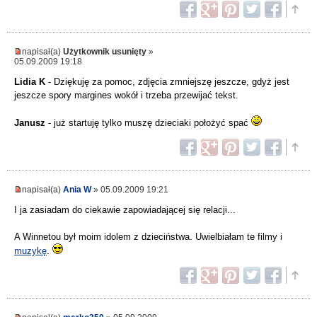
napisał(a)
Użytkownik usunięty
»
05.09.2009 19:18
Lidia K
- Dziękuję za pomoc, zdjęcia zmniejszę jeszcze, gdyż jest
jeszcze spory margines wokół i trzeba przewijać tekst.
Janusz
- już startuję tylko muszę dzieciaki położyć spać
napisał(a)
Ania W
» 05.09.2009 19:21
I ja zasiadam do ciekawie zapowiadającej się relacji...
A Winnetou był moim idolem z dzieciństwa. Uwielbiałam te filmy i
muzykę
.