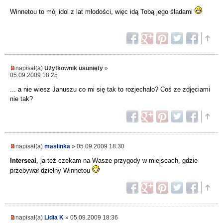
Winnetou to mój idol z lat młodości, więc idą Tobą jego śladami
napisał(a)
Użytkownik usunięty
»
05.09.2009 18:25
... a nie wiesz Januszu co mi się tak to rozjechało? Coś ze zdjęciami
nie tak?
napisał(a)
maslinka
» 05.09.2009 18:30
Interseal
, ja też czekam na Wasze przygody w miejscach, gdzie
przebywał dzielny Winnetou
napisał(a)
Lidia K
» 05.09.2009 18:36