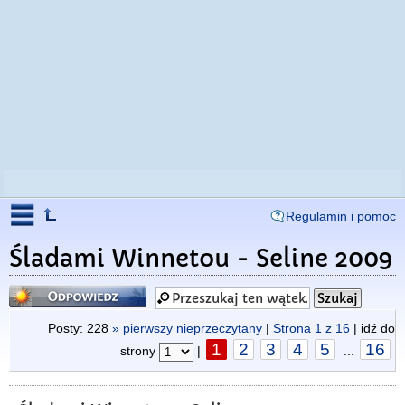
Regulamin i pomoc
Śladami Winnetou - Seline 2009
Odpowiedz
Posty: 228
» pierwszy nieprzeczytany
|
Strona
1
z
16
| idź do
1
2
3
4
5
16
strony
|
...