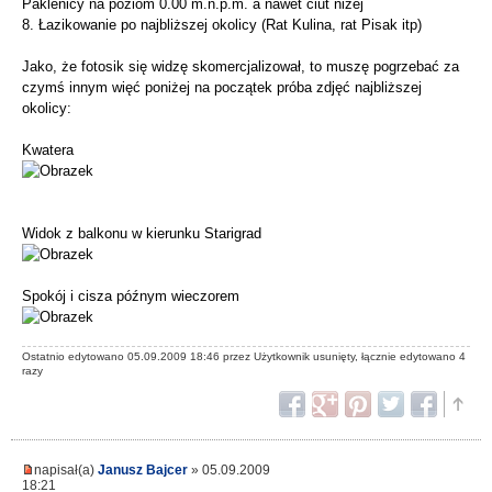
Paklenicy na poziom 0.00 m.n.p.m. a nawet ciut niżej
8. Łazikowanie po najbliższej okolicy (Rat Kulina, rat Pisak itp)
Jako, że fotosik się widzę skomercjalizował, to muszę pogrzebać za
czymś innym więć poniżej na początek próba zdjęć najbliższej
okolicy:
Kwatera
Widok z balkonu w kierunku Starigrad
Spokój i cisza późnym wieczorem
Ostatnio edytowano 05.09.2009 18:46 przez Użytkownik usunięty, łącznie edytowano 4
razy
napisał(a)
Janusz Bajcer
» 05.09.2009
18:21