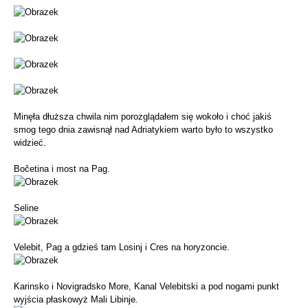
Minęła dłuższa chwila nim porozglądałem się wokoło i choć jakiś
smog tego dnia zawisnął nad Adriatykiem warto było to wszystko
widzieć.
Bočetina i most na Pag.
Seline
Velebit, Pag a gdzieś tam Losinj i Cres na horyzoncie.
Karinsko i Novigradsko More, Kanal Velebitski a pod nogami punkt
wyjścia płaskowyż Mali Libinje.