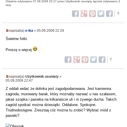
Ostatnio edytowano 07.09.2009 22:17 przez Użytkownik usunięty, łącznie edytowano 2
razy
napisał(a)
e-lka
» 05.09.2009 22:29
Świetne fotki.
Proszę o więcej
napisał(a)
Użytkownik usunięty
»
05.09.2009 22:47
Z oddali widać że dolinka jest zagodpodarowana. Jest kamienna
zagroda, murowany barak, który możnaby nazwać u nas szałasem,
jakaś szopka i pasieka na kilkanaście uli i ni żywego ducha. Takich
zagród spotkać można dziesiątki. Oddalone. Spokojne.
Trudnodostępne. Zresztaą cóż można tu zrobić? Wybrać miód z
pasieki?