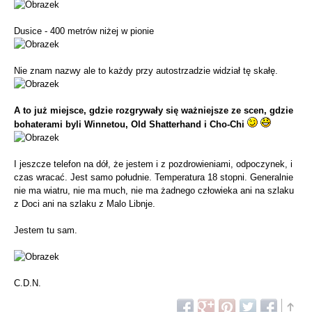
Dusice - 400 metrów niżej w pionie
Nie znam nazwy ale to każdy przy autostrzadzie widział tę skałę.
A to już miejsce, gdzie rozgrywały się ważniejsze ze scen, gdzie
bohaterami byli Winnetou, Old Shatterhand i Cho-Chi
I jeszcze telefon na dół, że jestem i z pozdrowieniami, odpoczynek, i
czas wracać. Jest samo południe. Temperatura 18 stopni. Generalnie
nie ma wiatru, nie ma much, nie ma żadnego człowieka ani na szlaku
z Doci ani na szlaku z Malo Libnje.
Jestem tu sam.
C.D.N.