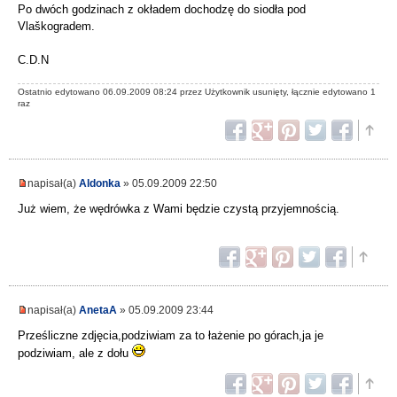
Po dwóch godzinach z okładem dochodzę do siodła pod
Vlaškogradem.
C.D.N
Ostatnio edytowano 06.09.2009 08:24 przez Użytkownik usunięty, łącznie edytowano 1
raz
napisał(a)
Aldonka
» 05.09.2009 22:50
Już wiem, że wędrówka z Wami będzie czystą przyjemnością.
napisał(a)
AnetaA
» 05.09.2009 23:44
Prześliczne zdjęcia,podziwiam za to łażenie po górach,ja je
podziwiam, ale z dołu