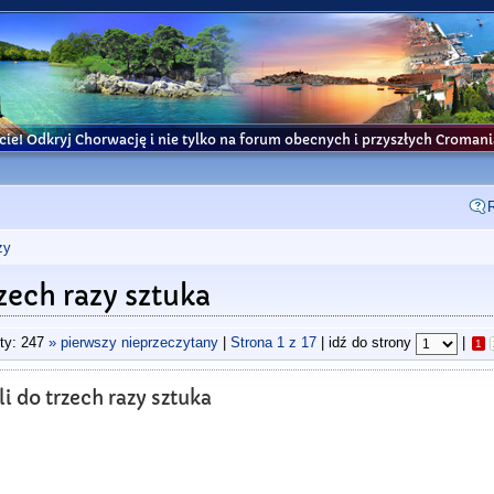
cie! Odkryj Chorwację i nie tylko na forum obecnych i przyszłych Croma
ży
zech razy sztuka
ty: 247
» pierwszy nieprzeczytany
|
Strona
1
z
17
| idź do strony
|
1
i do trzech razy sztuka