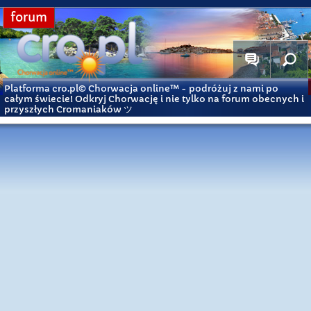
forum
Platforma cro.pl© Chorwacja online™
- podróżuj z nami po
całym świecie! Odkryj Chorwację i nie tylko na forum obecnych i
przyszłych Cromaniaków ツ