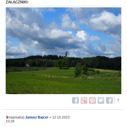
ZAŁĄCZNIKI:
napisał(a)
Janusz Bajcer
» 12.10.2023
23:28