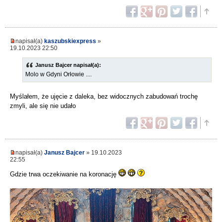
napisał(a)
kaszubskiexpress
»
19.10.2023 22:50
Janusz Bajcer napisał(a):
Molo w Gdyni Orłowie ....
Myślałem, że ujęcie z daleka, bez widocznych zabudowań trochę
zmyli, ale się nie udało
napisał(a)
Janusz Bajcer
» 19.10.2023
22:55
Gdzie trwa oczekiwanie na koronację