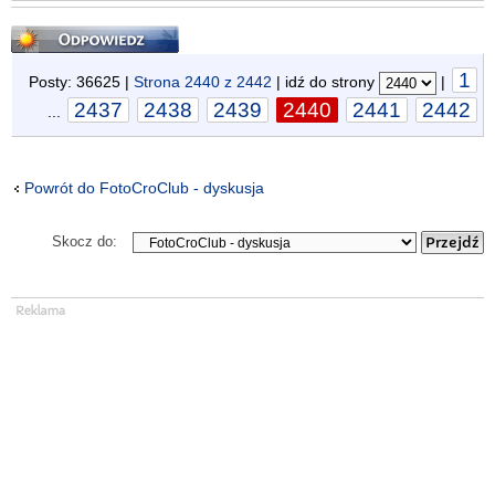
Odpowiedz
1
Posty: 36625 |
Strona
2440
z
2442
| idź do strony
|
2437
2438
2439
2440
2441
2442
...
Powrót do FotoCroClub - dyskusja
Skocz do: