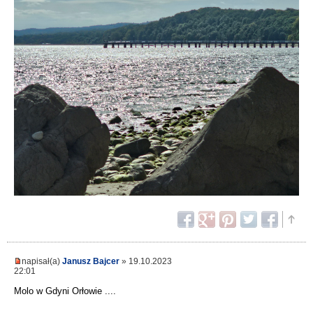
napisał(a)
Janusz Bajcer
» 19.10.2023
22:01
Molo w Gdyni Orłowie ....