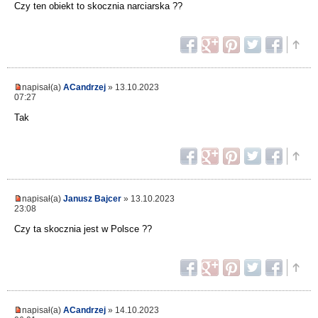
Czy ten obiekt to skocznia narciarska ??
napisał(a)
ACandrzej
» 13.10.2023
07:27
Tak
napisał(a)
Janusz Bajcer
» 13.10.2023
23:08
Czy ta skocznia jest w Polsce ??
napisał(a)
ACandrzej
» 14.10.2023