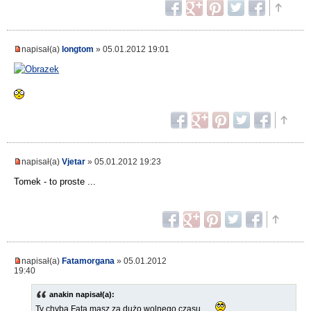
napisał(a)
longtom
» 05.01.2012 19:01
napisał(a)
Vjetar
» 05.01.2012 19:23
Tomek - to proste ...
napisał(a)
Fatamorgana
» 05.01.2012
19:40
anakin napisał(a):
Ty chyba Fata masz za dużo wolnego czasu......