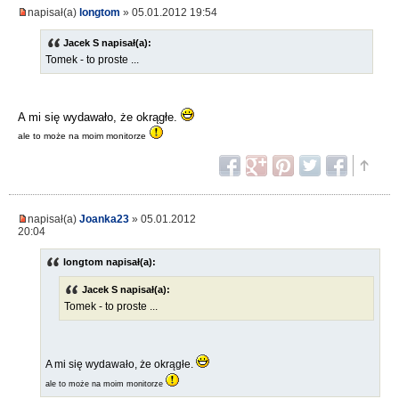
napisał(a)
longtom
» 05.01.2012 19:54
Jacek S napisał(a):
Tomek - to proste ...
A mi się wydawało, że okrągłe.
ale to może na moim monitorze
napisał(a)
Joanka23
» 05.01.2012
20:04
longtom napisał(a):
Jacek S napisał(a):
Tomek - to proste ...
A mi się wydawało, że okrągłe.
ale to może na moim monitorze