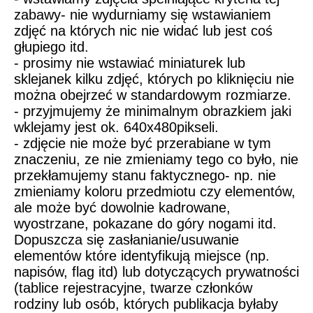
zabawy- nie wydurniamy się wstawianiem
zdjęć na których nic nie widać lub jest coś
głupiego itd.
- prosimy nie wstawiać miniaturek lub
sklejanek kilku zdjęć, których po kliknięciu nie
można obejrzeć w standardowym rozmiarze.
- przyjmujemy że minimalnym obrazkiem jaki
wklejamy jest ok. 640x480pikseli.
- zdjęcie nie może być przerabiane w tym
znaczeniu, ze nie zmieniamy tego co było, nie
przekłamujemy stanu faktycznego- np. nie
zmieniamy koloru przedmiotu czy elementów,
ale może być dowolnie kadrowane,
wyostrzane, pokazane do góry nogami itd.
Dopuszcza się zasłanianie/usuwanie
elementów które identyfikują miejsce (np.
napisów, flag itd) lub dotyczących prywatności
(tablice rejestracyjne, twarze członków
rodziny lub osób, których publikacja byłaby