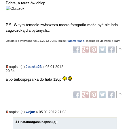
Dobra, a teraz ów chłop.
P.S. W tym temacie zwłaszcza macro fotografia może być nie lada
zagwozdką dla pytanych...
Ostatnio edytowano 05.01.2012 20:43 przez
Fatamorgana
, łącznie edytowano 4 razy
napisał(a)
Joanka23
» 05.01.2012
20:34
albo turbosprężarka do fiata 126p
napisał(a)
wojan
» 05.01.2012 21:08
Fatamorgana napisał(a):