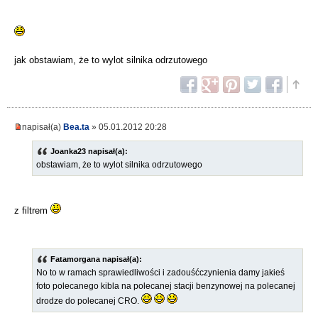
jak obstawiam, że to wylot silnika odrzutowego
napisał(a)
Bea.ta
» 05.01.2012 20:28
Joanka23 napisał(a):
obstawiam, że to wylot silnika odrzutowego
z filtrem
Fatamorgana napisał(a):
No to w ramach sprawiedliwości i zadouśćczynienia damy jakieś
foto polecanego kibla na polecanej stacji benzynowej na polecanej
drodze do polecanej CRO.