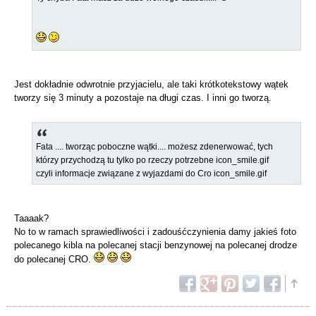
Jest dokładnie odwrotnie przyjacielu, ale taki krótkotekstowy wątek
tworzy się 3 minuty a pozostaje na długi czas. I inni go tworzą.
Fata .... tworząc poboczne wątki.... możesz zdenerwować, tych
którzy przychodzą tu tylko po rzeczy potrzebne icon_smile.gif
czyli informacje związane z wyjazdami do Cro icon_smile.gif
Taaaak?
No to w ramach sprawiedliwości i zadouśćczynienia damy jakieś foto
polecanego kibla na polecanej stacji benzynowej na polecanej drodze
do polecanej CRO.