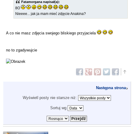
Fatamorgana napisał(a):
8O
Nieeee... jak ja mam mieć zdjęcie Anakina?
A co nie masz zdjęcia swojego bliskiego przyjaciela
no to zgadywujcie
Następna strona
Wyświetl posty nie starsze niż:
Sortuj wg
Odpowiedz