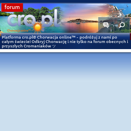
forum
Platforma cro.pl© Chorwacja online™
- podróżuj z nami po
całym świecie! Odkryj Chorwację i nie tylko na forum obecnych i
przyszłych Cromaniaków ツ