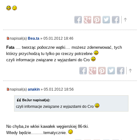
napisał(a)
Bea.ta
» 05.01.2012 18:46
Fata
.... tworząc
poboczne
wątki.... możesz zdenerwować, tych
którzy przychodzą tu tylko po rzeczy potrzebne
czyli informacje związane z wyjazdami do Cro
napisał(a)
anakin
» 05.01.2012 18:56
BeJur napisał(a):
czyli informacje związane z wyjazdami do Cro
No chyba,że wklei kawałek węgierskiej 86-tki.
Wtedy będzie..........tematycznie.