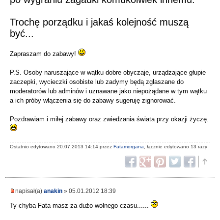
Trochę porządku i jakaś kolejność muszą
być...
Zapraszam do zabawy!
P.S. Osoby naruszające w wątku dobre obyczaje, urządzające głupie
zaczepki, wycieczki osobiste lub zadymy będą zgłaszane do
moderatorów lub adminów i uznawane jako niepożądane w tym wątku
a ich próby włączenia się do zabawy sugeruję zignorować.
Pozdrawiam i miłej zabawy oraz zwiedzania świata przy okazji życzę.
Ostatnio edytowano 20.07.2013 14:14 przez
Fatamorgana
, łącznie edytowano 13 razy
napisał(a)
anakin
» 05.01.2012 18:39
Ty chyba Fata masz za dużo wolnego czasu......