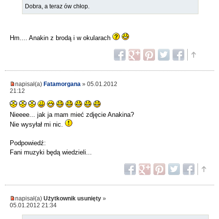
Dobra, a teraz ów chłop.
Hm.... Anakin z brodą i w okularach
napisał(a)
Fatamorgana
» 05.01.2012
21:12
Nieeee... jak ja mam mieć zdjęcie Anakina?
Nie wysyłał mi nic.
Podpowiedź:
Fani muzyki będą wiedzieli...
napisał(a)
Użytkownik usunięty
»
05.01.2012 21:34