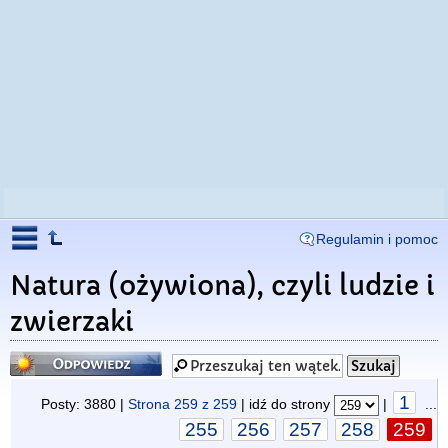
Regulamin i pomoc
Natura (ożywiona), czyli ludzie i
zwierzaki
Odpowiedz
1
Posty: 3880 |
Strona
259
z
259
| idź do strony
|
...
255
256
257
258
259