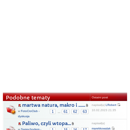
Podobne tematy
Ostatni post
martwa natura, makro i ......
napisał(a)
LRobert
10.02.2023 21:35
w
FotoCroClub -
1
61
62
63
...
dyskusja
Paliwo, czyli wtopa...
napisał(a)
marekkowalak
w
Samochodem -
1
15
16
17