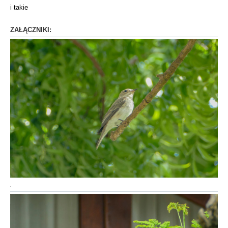
i takie
ZAŁĄCZNIKI:
.