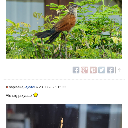
.
napisał(a)
ajdadi
» 23.08.2025 15:22
Ale się przyssał