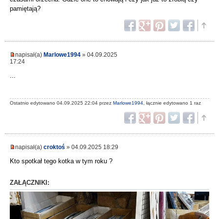
pamiętają?
napisał(a)
Marlowe1994
» 04.09.2025
17:24
...
Ostatnio edytowano 04.09.2025 22:04 przez
Marlowe1994
, łącznie edytowano 1 raz
napisał(a)
croktoś
» 04.09.2025 18:29
Kto spotkał tego kotka w tym roku ?
ZAŁĄCZNIKI: