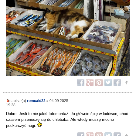
napisał(a)
romuald22
» 04.09.2025
19:28
Dobre. Jeśli to nie jakiś fotomontaż. Ja głównie śpię w lodówce, choć
czasem przenoszę się do chlebaka. Ale wtedy muszę mocno
podkurczyć nogi.