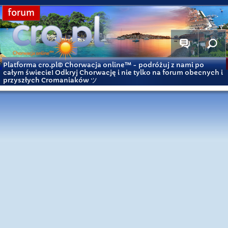
forum
Platforma cro.pl© Chorwacja online™
- podróżuj z nami po
całym świecie! Odkryj Chorwację i nie tylko na forum obecnych i
przyszłych Cromaniaków ツ