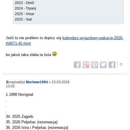
2023 - Omiš
2024 - Trpanj
2025 - Vrsar
2025 - Sali
Jeśli to nie problem to dopisz się
kalendarz-wyjazdowy-wakacje-2026-
t58071-45.html
bo jakoś taka słaba ta lista
napisał(a)
Marlowe1994
» 23.03.2026
13:02
1.1998 Novigrad
.
.
.
34. 2025 Zagreb
35. 2026 Pelješac (rezerwacja)
36. 2026 Istra i Pelješac (rezerwacja)