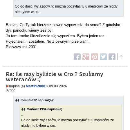
...
Co do ilości wyjazdów, to można poczytać tu u mędrców, że nigdy
nie byłem w cro.
Bocian. Co Ty tak bierzesz pewne wypowiedzi do serca? Z góralska -
dyć panocku wiemy żeś był.
Ja tam trochę filozoficznie się wypowiem. Byłem jeden raz.
Pojechałem i zostałem. No z pewnymi przerwami.
Pierwszy raz 2001.
Re: Ile razy byliście w Cro ? Szukamy
weteranów :)
napisał(a)
Martini2000
» 09.03.2026
07:22
romuald22 napisał(a):
Marlowe1994 napisał(a):
...
Co do ilości wyjazdów, to można poczytać tu u mędrców, że
nigdy nie byłem w cro.