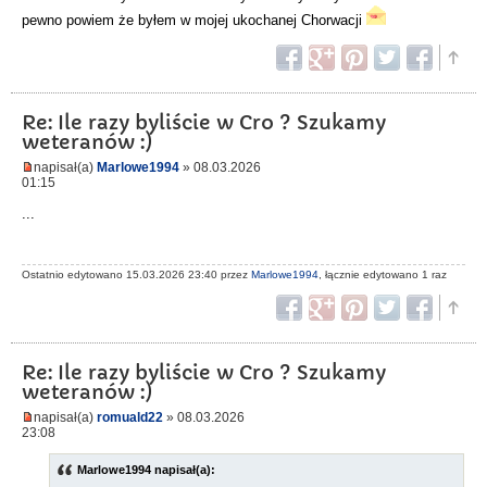
pewno powiem że byłem w mojej ukochanej Chorwacji
Re: Ile razy byliście w Cro ? Szukamy
weteranów :)
napisał(a)
Marlowe1994
» 08.03.2026
01:15
...
Ostatnio edytowano 15.03.2026 23:40 przez
Marlowe1994
, łącznie edytowano 1 raz
Re: Ile razy byliście w Cro ? Szukamy
weteranów :)
napisał(a)
romuald22
» 08.03.2026
23:08
Marlowe1994 napisał(a):