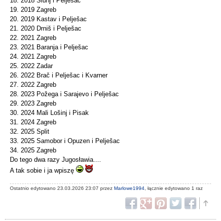
18. 2018 Slunj i Pelješac
19. 2019 Zagreb
20. 2019 Kastav i Pelješac
21. 2020 Drniš i Pelješac
22. 2021 Zagreb
23. 2021 Baranja i Pelješac
24. 2021 Zagreb
25. 2022 Zadar
26. 2022 Brač i Pelješac i Kvarner
27. 2022 Zagreb
28. 2023 Požega i Sarajevo i Pelješac
29. 2023 Zagreb
30. 2024 Mali Lošinj i Pisak
31. 2024 Zagreb
32. 2025 Split
33. 2025 Samobor i Opuzen i Pelješac
34. 2025 Zagreb
Do tego dwa razy Jugosławia....
A tak sobie i ja wpiszę
Ostatnio edytowano 23.03.2026 23:07 przez
Marlowe1994
, łącznie edytowano 1 raz