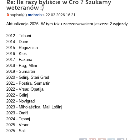
Re: Ile razy byliście w Cro ? Szukamy
weteranów :)
napisał(a)
mchrob
» 22.03.2026 16:31
Aktualizacja 2026. W tym toku zarezerwowałem jeszcze 2 wyjazdy.
2012 - Tribuni
2014 - Duce
2015 - Rogoznica
2016 - Klek
2017 - Fazana
2018 - Pag, Mlini
2019 - Sumartin
2020 - Gdinj, Stari Grad
2021 - Postira, Sumartin
2022 - Vrsar, Opatija
2022 - Gdinj
2022 - Novigrad
2023 - Miholašćica, Mali Lošinj
2023 - Omiš
2024 - Trpanj
2025 - Vrsar
2025 - Sali