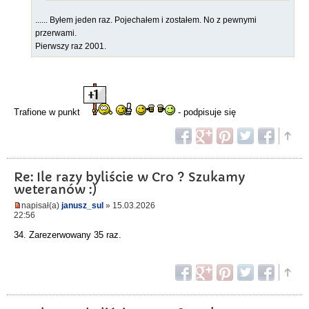
...... Byłem jeden raz. Pojechałem i zostałem. No z pewnymi
przerwami.
Pierwszy raz 2001.
Trafione w punkt
- podpisuje się
Re: Ile razy byliście w Cro ? Szukamy
weteranów :)
napisał(a)
janusz_sul
» 15.03.2026
22:56
34. Zarezerwowany 35 raz.