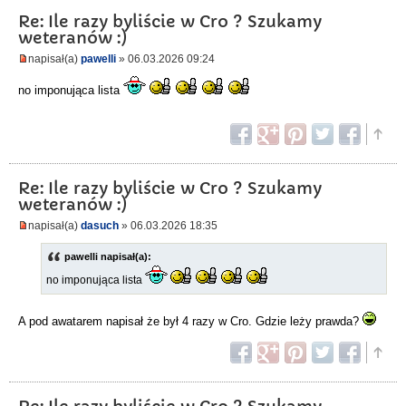
Re: Ile razy byliście w Cro ? Szukamy
weteranów :)
napisał(a)
pawelli
» 06.03.2026 09:24
no imponująca lista
Re: Ile razy byliście w Cro ? Szukamy
weteranów :)
napisał(a)
dasuch
» 06.03.2026 18:35
pawelli napisał(a):
no imponująca lista
A pod awatarem napisał że był 4 razy w Cro. Gdzie leży prawda?