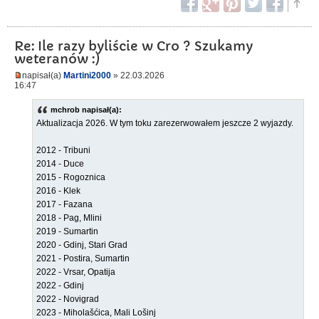
Re: Ile razy byliście w Cro ? Szukamy
weteranów :)
napisał(a)
Martini2000
» 22.03.2026
16:47
mchrob napisał(a):
Aktualizacja 2026. W tym toku zarezerwowałem jeszcze 2 wyjazdy.
2012 - Tribuni
2014 - Duce
2015 - Rogoznica
2016 - Klek
2017 - Fazana
2018 - Pag, Mlini
2019 - Sumartin
2020 - Gdinj, Stari Grad
2021 - Postira, Sumartin
2022 - Vrsar, Opatija
2022 - Gdinj
2022 - Novigrad
2023 - Miholašćica, Mali Lošinj