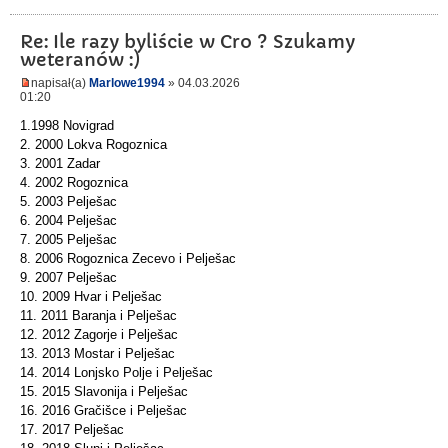
Re: Ile razy byliście w Cro ? Szukamy
weteranów :)
napisał(a)
Marlowe1994
» 04.03.2026
01:20
1.1998 Novigrad
2. 2000 Lokva Rogoznica
3. 2001 Zadar
4. 2002 Rogoznica
5. 2003 Pelješac
6. 2004 Pelješac
7. 2005 Pelješac
8. 2006 Rogoznica Zecevo i Pelješac
9. 2007 Pelješac
10. 2009 Hvar i Pelješac
11. 2011 Baranja i Pelješac
12. 2012 Zagorje i Pelješac
13. 2013 Mostar i Pelješac
14. 2014 Lonjsko Polje i Pelješac
15. 2015 Slavonija i Pelješac
16. 2016 Gračišce i Pelješac
17. 2017 Pelješac