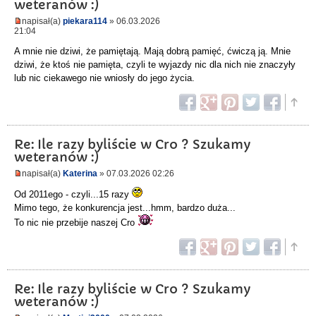
weteranów :)
napisał(a)
piekara114
» 06.03.2026
21:04
A mnie nie dziwi, że pamiętają. Mają dobrą pamięć, ćwiczą ją. Mnie
dziwi, że ktoś nie pamięta, czyli te wyjazdy nic dla nich nie znaczyły
lub nic ciekawego nie wniosły do jego życia.
Re: Ile razy byliście w Cro ? Szukamy
weteranów :)
napisał(a)
Katerina
» 07.03.2026 02:26
Od 2011ego - czyli...15 razy
Mimo tego, że konkurencja jest...hmm, bardzo duża...
To nic nie przebije naszej Cro
Re: Ile razy byliście w Cro ? Szukamy
weteranów :)