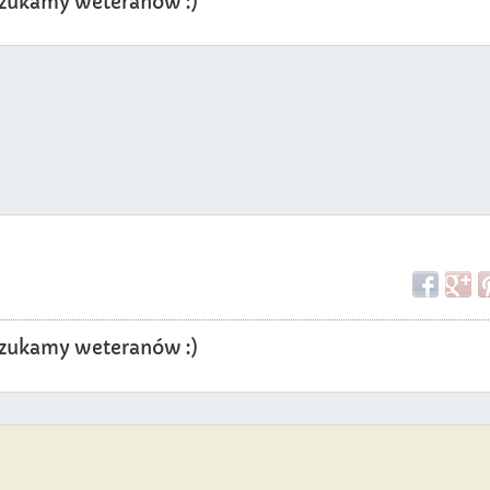
? Szukamy weteranów :)
? Szukamy weteranów :)