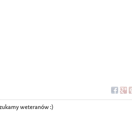
? Szukamy weteranów :)