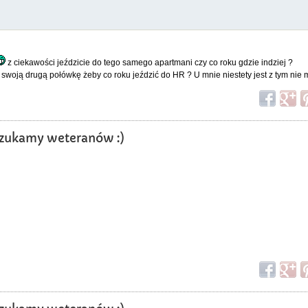
z ciekawości jeździcie do tego samego apartmani czy co roku gdzie indziej ?
woją drugą połówkę żeby co roku jeździć do HR ? U mnie niestety jest z tym nie m
? Szukamy weteranów :)