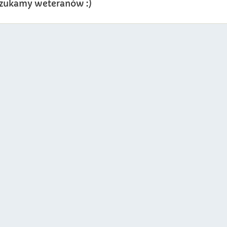
? Szukamy weteranów :)