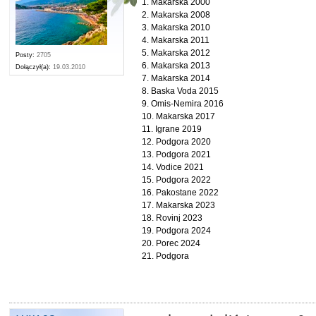
1. Makarska 2000
2. Makarska 2008
3. Makarska 2010
4. Makarska 2011
5. Makarska 2012
Posty:
2705
6. Makarska 2013
Dołączył(a):
19.03.2010
7. Makarska 2014
8. Baska Voda 2015
9. Omis-Nemira 2016
10. Makarska 2017
11. Igrane 2019
12. Podgora 2020
13. Podgora 2021
14. Vodice 2021
15. Podgora 2022
16. Pakostane 2022
17. Makarska 2023
18. Rovinj 2023
19. Podgora 2024
20. Porec 2024
21. Podgora