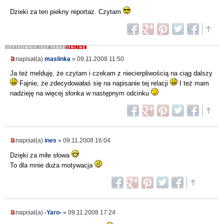
Dzieki za ten piekny reportaz. Czytam
napisał(a)
maslinka
» 09.11.2008 11:50
Ja też melduję, że czytam i czekam z niecierpliwością na ciąg dalszy
Fajnie, że zdecydowałaś się na napisanie tej relacji
I też mam
nadzieję na więcej słonka w następnym odcinku
napisał(a)
ines
» 09.11.2008 16:04
Dzięki za miłe słowa
To dla mnie duża motywacja
napisał(a)
-Yaro-
» 09.11.2008 17:24