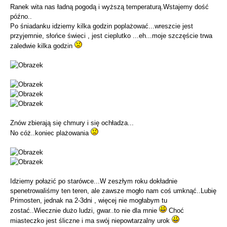
Ranek wita nas ładną pogodą i wyższą temperaturą.Wstajemy dość
późno..
Po śniadanku idziemy kilka godzin poplażować...wreszcie jest
przyjemnie, słońce świeci , jest cieplutko ...eh...moje szczęście trwa
zaledwie kilka godzin
Znów zbierają się chmury i się ochładza...
No cóż..koniec plażowania
Idziemy połazić po starówce...W zeszłym roku dokładnie
spenetrowaliśmy ten teren, ale zawsze mogło nam coś umknąć..Lubię
Primosten, jednak na 2-3dni , więcej nie mogłabym tu
zostać..Wiecznie dużo ludzi, gwar..to nie dla mnie
Choć
miasteczko jest śliczne i ma swój niepowtarzalny urok