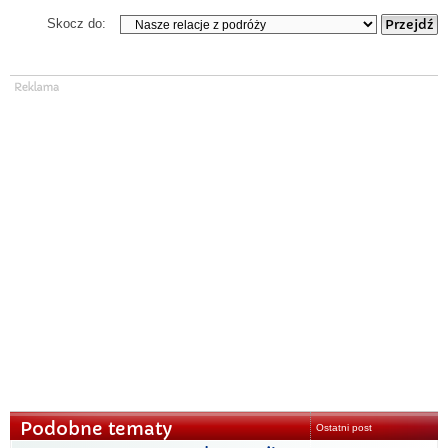
Skocz do:
Podobne tematy
Ostatni post