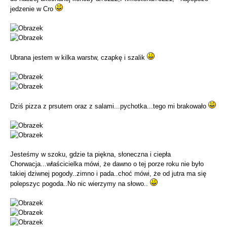
jedzenie w Cro
Ubrana jestem w kilka warstw, czapkę i szalik
Dziś pizza z prsutem oraz z salami...pychotka...tego mi brakowało
Jesteśmy w szoku, gdzie ta piękna, słoneczna i ciepła
Chorwacja...właścicielka mówi, że dawno o tej porze roku nie było
takiej dziwnej pogody..zimno i pada..choć mówi, że od jutra ma się
polepszyc pogoda..No nic wierzymy na słowo..