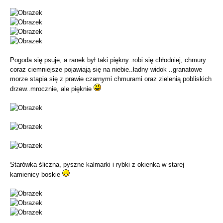
Pogoda się psuje, a ranek był taki piękny..robi się chłodniej, chmury
coraz ciemniejsze pojawiają się na niebie..ładny widok ..granatowe
morze stapia się z prawie czarnymi chmurami oraz zielenią pobliskich
drzew..mrocznie, ale pięknie
Starówka śliczna, pyszne kalmarki i rybki z okienka w starej
kamienicy boskie