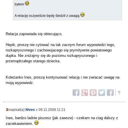
byłem
A relację oczywiście będę śledził z uwagą
Relacja zapowiada się obiecująco.
Hepik, proszę nie cytować na tak zacnym forum wypowiedzi tego,
rozkapryszonego i zachowujacego się prymitywnie powiatowego
dupka. Nie zniżajmy się do poziomu rozkapryszonego i
przemądrzałego starego dziecka.
Koleżanko Ines, proszę kontynuować relację i nie zwracać uwagę na
moją wypowiedz.
napisał(a)
Nives
» 09.11.2008 11:21
Ines, bardzo ladnie piszesz (jak zawsze) - czekam na ciag dalszy z
zaciekawieniem.