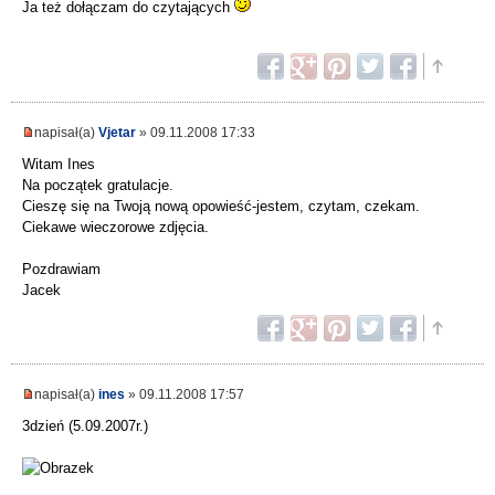
Ja też dołączam do czytających
napisał(a)
Vjetar
» 09.11.2008 17:33
Witam Ines
Na początek gratulacje.
Cieszę się na Twoją nową opowieść-jestem, czytam, czekam.
Ciekawe wieczorowe zdjęcia.
Pozdrawiam
Jacek
napisał(a)
ines
» 09.11.2008 17:57
3dzień (5.09.2007r.)