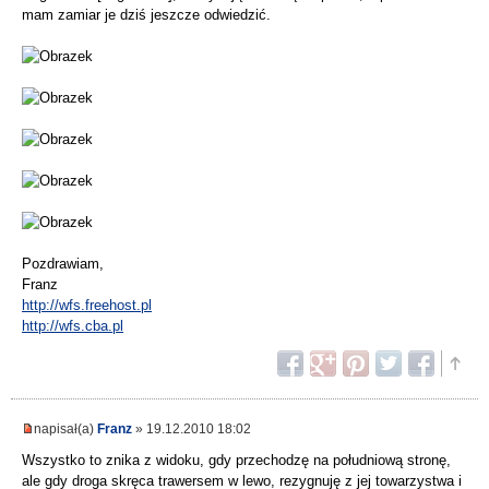
mam zamiar je dziś jeszcze odwiedzić.
Pozdrawiam,
Franz
http://wfs.freehost.pl
http://wfs.cba.pl
napisał(a)
Franz
» 19.12.2010 18:02
Wszystko to znika z widoku, gdy przechodzę na południową stronę,
ale gdy droga skręca trawersem w lewo, rezygnuję z jej towarzystwa i