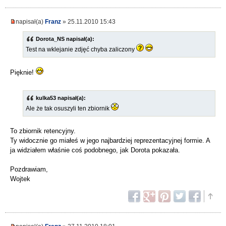
napisał(a)
Franz
» 25.11.2010 15:43
Dorota_NS napisał(a):
Test na wklejanie zdjęć chyba zaliczony
Pięknie!
kulka53 napisał(a):
Ale że tak osuszyli ten zbiornik
To zbiornik retencyjny.
Ty widocznie go miałeś w jego najbardziej reprezentacyjnej formie. A
ja widziałem właśnie coś podobnego, jak Dorota pokazała.
Pozdrawiam,
Wojtek