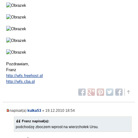
Pozdrawiam,
Franz
http://wfs.freehost.pl
http://wfs.cba.pl
napisał(a)
kulka53
» 19.12.2010 18:54
Franz napisał(a):
podchodzę zboczem wprost na wierzchołek Ursu.