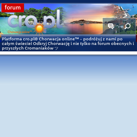
forum
Platforma cro.pl© Chorwacja online™
- podróżuj z nami po
całym świecie! Odkryj Chorwację i nie tylko na forum obecnych i
przyszłych Cromaniaków ツ