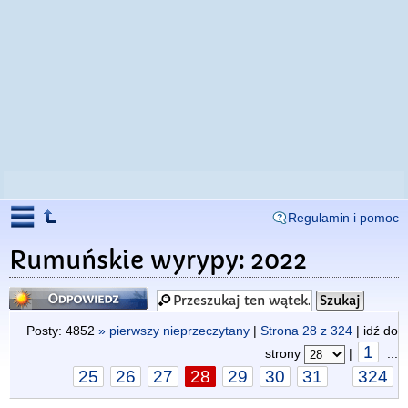
Regulamin i pomoc
Rumuńskie wyrypy: 2022
Odpowiedz
Posty: 4852
» pierwszy nieprzeczytany
|
Strona
28
z
324
| idź do
1
strony
|
...
25
26
27
28
29
30
31
324
...