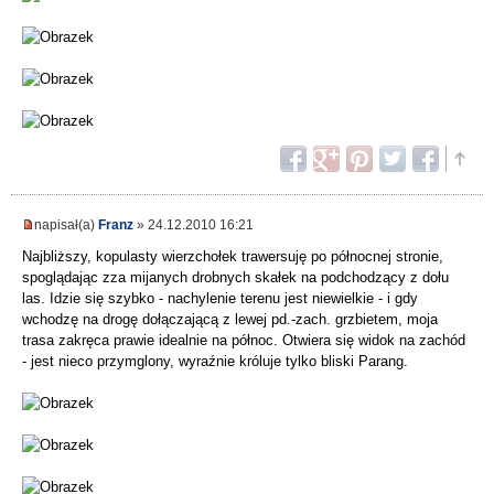
napisał(a)
Franz
» 24.12.2010 16:21
Najbliższy, kopulasty wierzchołek trawersuję po północnej stronie,
spoglądając zza mijanych drobnych skałek na podchodzący z dołu
las. Idzie się szybko - nachylenie terenu jest niewielkie - i gdy
wchodzę na drogę dołączającą z lewej pd.-zach. grzbietem, moja
trasa zakręca prawie idealnie na północ. Otwiera się widok na zachód
- jest nieco przymglony, wyraźnie króluje tylko bliski Parang.