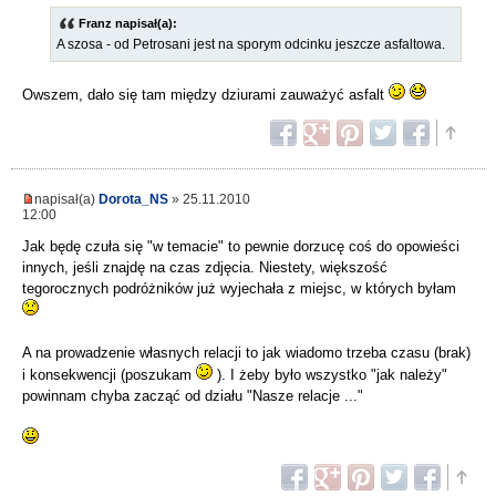
Franz napisał(a):
A szosa - od Petrosani jest na sporym odcinku jeszcze asfaltowa.
Owszem, dało się tam między dziurami zauważyć asfalt
napisał(a)
Dorota_NS
» 25.11.2010
12:00
Jak będę czuła się "w temacie" to pewnie dorzucę coś do opowieści
innych, jeśli znajdę na czas zdjęcia. Niestety, większość
tegorocznych podróżników już wyjechała z miejsc, w których byłam
A na prowadzenie własnych relacji to jak wiadomo trzeba czasu (brak)
i konsekwencji (poszukam
). I żeby było wszystko "jak należy"
powinnam chyba zacząć od działu "Nasze relacje ..."