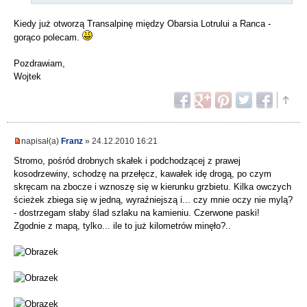
Kiedy już otworzą Transalpinę między Obarsia Lotrului a Ranca -
gorąco polecam.
Pozdrawiam,
Wojtek
napisał(a)
Franz
» 24.12.2010 16:21
Stromo, pośród drobnych skałek i podchodzącej z prawej
kosodrzewiny, schodzę na przełęcz, kawałek idę drogą, po czym
skręcam na zbocze i wznoszę się w kierunku grzbietu. Kilka owczych
ścieżek zbiega się w jedną, wyraźniejszą i... czy mnie oczy nie mylą?
- dostrzegam słaby ślad szlaku na kamieniu. Czerwone paski!
Zgodnie z mapą, tylko... ile to już kilometrów minęło?..