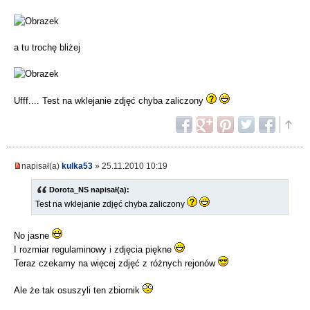
a tu trochę bliżej
Ufff.... Test na wklejanie zdjęć chyba zaliczony
napisał(a)
kulka53
» 25.11.2010 10:19
Dorota_NS napisał(a):
Test na wklejanie zdjęć chyba zaliczony
No jasne
I rozmiar regulaminowy i zdjęcia piękne
Teraz czekamy na więcej zdjęć z różnych rejonów
Ale że tak osuszyli ten zbiornik