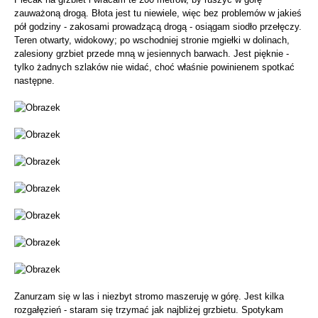
zauważoną drogą. Błota jest tu niewiele, więc bez problemów w jakieś
pół godziny - zakosami prowadzącą drogą - osiągam siodło przełęczy.
Teren otwarty, widokowy; po wschodniej stronie mgiełki w dolinach,
zalesiony grzbiet przede mną w jesiennych barwach. Jest pięknie -
tylko żadnych szlaków nie widać, choć właśnie powinienem spotkać
następne.
Zanurzam się w las i niezbyt stromo maszeruję w górę. Jest kilka
rozgałęzień - staram się trzymać jak najbliżej grzbietu. Spotykam