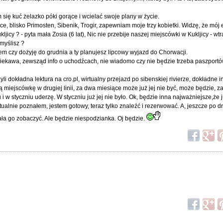
m się kuć żelazko póki gorące i wcielać swoje plany w życie.
jsce, blisko Primosten, Sibenik, Trogir, zapewniam moje trzy kobietki. Widzę, że mój
jicy ? - pyta mała Zosia (6 lat), Nic nie przebije naszej miejscówki w Kukljicy - wtr
 myślisz ?
em czy dożyję do grudnia a ty planujesz lipcowy wyjazd do Chorwacji.
 ciekawa, zewsząd info o uchodźcach, nie wiadomo czy nie będzie trzeba paszportó
yli dokładna lektura na cro.pl, wirtualny przejazd po sibenskiej rivierze, dokładne 
 miejscówkę w drugiej linii, za dwa miesiące może już jej nie być, może będzie, 
w styczniu uderzę. W styczniu już jej nie było. Ok, będzie inna najważniejsze,że 
rtualnie poznałem, jestem gotowy, teraz tylko znaleźć i rezerwować. A, jeszcze po d
ła go zobaczyć. Ale będzie niespodzianka. Oj będzie.