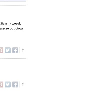
aliłem na weselu
jeszcze do połowy