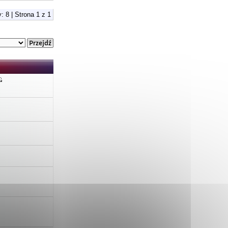
: 8 | Strona
1
z
1