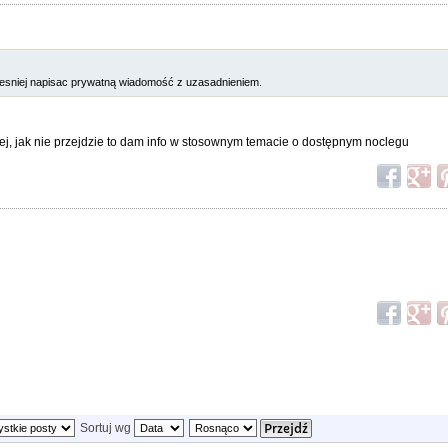
czesniej napisac prywatną wiadomość z uzasadnieniem.
iej, jak nie przejdzie to dam info w stosownym temacie o dostępnym noclegu
Sortuj wg