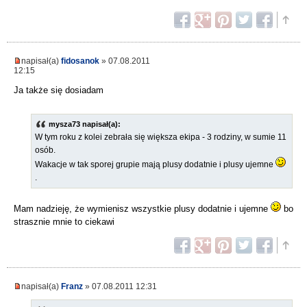
napisał(a)
fidosanok
» 07.08.2011
12:15
Ja także się dosiadam
mysza73 napisał(a):
W tym roku z kolei zebrała się większa ekipa - 3 rodziny, w sumie 11
osób.
Wakacje w tak sporej grupie mają plusy dodatnie i plusy ujemne
.
Mam nadzieję, że wymienisz wszystkie plusy dodatnie i ujemne
bo
strasznie mnie to ciekawi
napisał(a)
Franz
» 07.08.2011 12:31