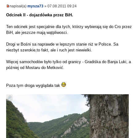
napisał(a)
mysza73
» 07.08.2011 09:24
Odcinek II - dojazdówka przez BiH.
Ten odcinek jest specjalnie dla tych, którzy wybierają się do Cro przez
BiH, ale jeszcze mają wątpliwosci.
Drogi w Bośni sa naprawde w lepszym stanie niż w Polsce. Sa
niezbyt szerokie,to fakt, ale i ruch jest niewielki.
Więcej samochodów było tylko od granicy - Gradiśka do Banja Luki, a
później od Mostaru do Metković.
Poza tym droga wyglądała tak