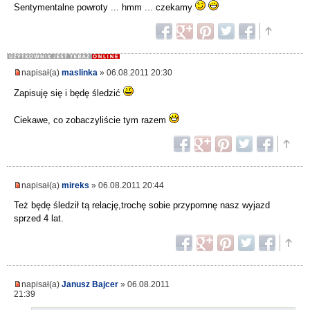
Sentymentalne powroty ... hmm ... czekamy
napisał(a)
maslinka
» 06.08.2011 20:30
Zapisuję się i będę śledzić
Ciekawe, co zobaczyliście tym razem
napisał(a)
mireks
» 06.08.2011 20:44
Też będę śledził tą relację,trochę sobie przypomnę nasz wyjazd
sprzed 4 lat.
napisał(a)
Janusz Bajcer
» 06.08.2011
21:39