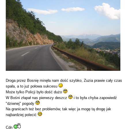
Droga przez Bosnię minęła nam dość szybko, Zuzia prawie cały czas
spała, a to już połowa sukcesu
Może tylko Policji było dość dużo
W Bośni złapał nas pierwszy deszcz
i to była chyba zapowiedź
"dziwnej" pogody
Na granicach też bez problemów, tak więc ja mogę tą drogę jak
najbardziej polecić
Cdn