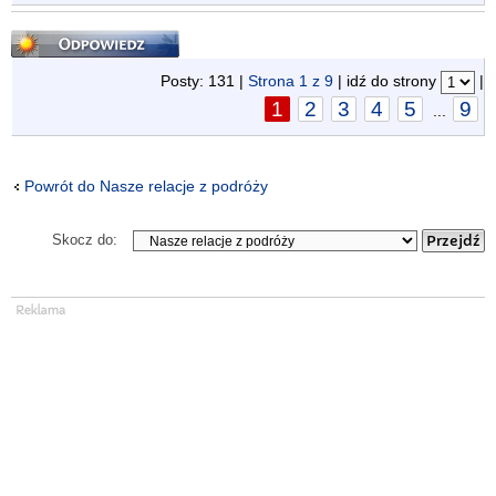
Odpowiedz
Posty: 131 |
Strona
1
z
9
| idź do strony
|
1
2
3
4
5
9
...
Powrót do Nasze relacje z podróży
Skocz do: