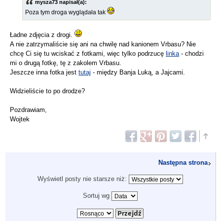
mysza73 napisał(a):
Poza tym droga wyglądała tak
Ładne zdjęcia z drogi.
A nie zatrzymaliście się ani na chwilę nad kanionem Vrbasu? Nie
chcę Ci się tu wciskać z fotkami, więc tylko podrzucę
linka
- chodzi
mi o drugą fotkę, tę z zakolem Vrbasu.
Jeszcze inna fotka jest
tutaj
- między Banja Luką, a Jajcami.
Widzieliście to po drodze?
Pozdrawiam,
Wojtek
Następna strona
Wyświetl posty nie starsze niż:
Sortuj wg