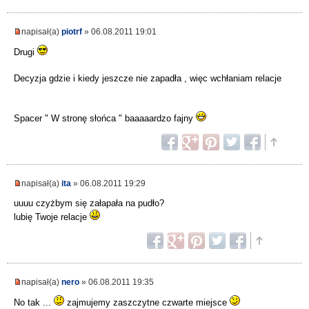
napisał(a)
piotrf
» 06.08.2011 19:01
Drugi
Decyzja gdzie i kiedy jeszcze nie zapadła , więc wchłaniam relacje
Spacer " W stronę słońca " baaaaardzo fajny
napisał(a)
ita
» 06.08.2011 19:29
uuuu czyżbym się załapała na pudło?
lubię Twoje relacje
napisał(a)
nero
» 06.08.2011 19:35
No tak ...
zajmujemy zaszczytne czwarte miejsce