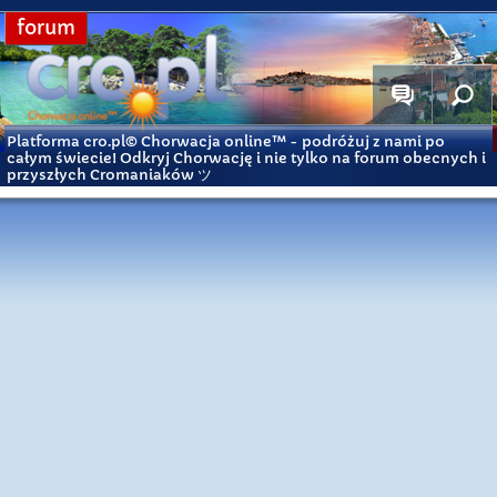
forum
Platforma cro.pl© Chorwacja online™
- podróżuj z nami po
całym świecie! Odkryj Chorwację i nie tylko na forum obecnych i
przyszłych Cromaniaków ツ