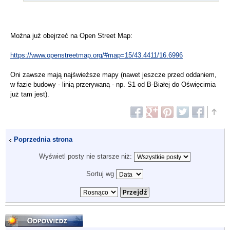
Można już obejrzeć na Open Street Map:
https://www.openstreetmap.org/#map=15/43.4411/16.6996
Oni zawsze mają najświeższe mapy (nawet jeszcze przed oddaniem,
w fazie budowy - linią przerywaną - np. S1 od B-Białej do Oświęcimia
już tam jest).
Poprzednia strona
Wyświetl posty nie starsze niż:
Sortuj wg
Odpowiedz