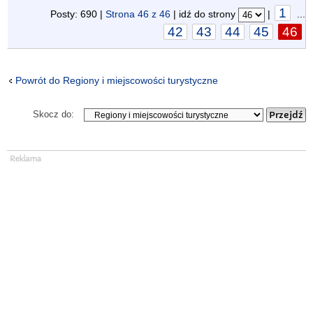
1
Posty: 690 |
Strona
46
z
46
| idź do strony
|
...
42
43
44
45
46
Powrót do Regiony i miejscowości turystyczne
Skocz do: