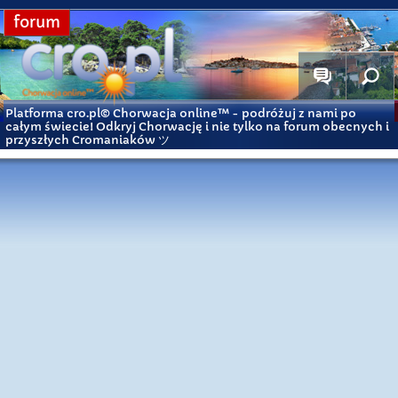
forum
Platforma cro.pl© Chorwacja online™
- podróżuj z nami po
całym świecie! Odkryj Chorwację i nie tylko na forum obecnych i
przyszłych Cromaniaków ツ