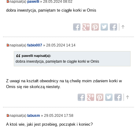
napisał(a)
pawelli
» 28.05.2024 08:02
dobra inwestycja, pamiętam te ciągłe korki w Omis
napisał(a)
fabio007
» 28.05.2024 14:14
pawelli napisał(a):
dobra inwestycja, pamiętam te ciągłe korki w Omis
Z uwagi na kształt obwodnicy na tą chwilę moim zdaniem korki w
Omis się nie skończą niestety.
napisał(a)
labusm
» 29.05.2024 17:58
A ktoś wie, jaki jest przebieg, początek i koniec?