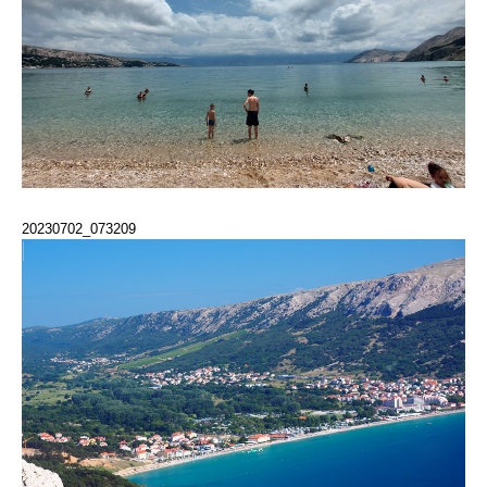
20230702_073209