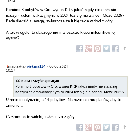
10:14
Pomimo 8 pobytów w Cro, wyspa KRK jakoś nigdy nie stała się
naszym celem wakacyjnym, w 2024 też się nie zanosi. Może 2025?
Będę śledzić z uwagą, zwłaszcza że lubię takie widoki z góry.
A tak w ogóle, to dlaczego nie ma jeszcze klubu miłośników tej
wyspy?
napisał(a)
piekara114
» 06.03.2024
10:17
Kasia i Krzyś napisał(a):
Pomimo 8 pobytów w Cro, wyspa KRK jakoś nigdy nie stała się
naszym celem wakacyjnym, w 2024 też się nie zanosi. Może 2025?
U mnie identycznie, a 14 pobytów...Na razie nie ma planów, aby to
zmienić...
Czekam na te widoki, zwłaszcza z góry.