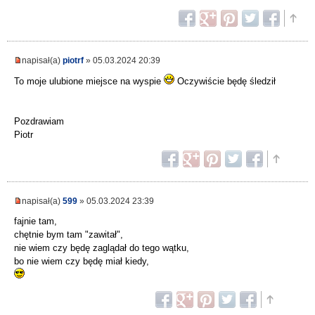
napisał(a)
piotrf
» 05.03.2024 20:39
To moje ulubione miejsce na wyspie
Oczywiście będę śledził
Pozdrawiam
Piotr
napisał(a)
599
» 05.03.2024 23:39
fajnie tam,
chętnie bym tam "zawitał",
nie wiem czy będę zaglądał do tego wątku,
bo nie wiem czy będę miał kiedy,