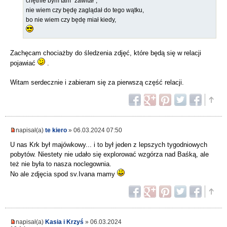
chętnie bym tam "zawitał",
nie wiem czy będę zaglądał do tego wątku,
bo nie wiem czy będę miał kiedy,
Zachęcam chociażby do śledzenia zdjęć, które będą się w relacji
pojawiać
.
Witam serdecznie i zabieram się za pierwszą część relacji.
napisał(a)
te kiero
» 06.03.2024 07:50
U nas Krk był majówkowy... i to był jeden z lepszych tygodniowych
pobytów. Niestety nie udało się explorować wzgórza nad Baśką, ale
też nie była to nasza noclegownia.
No ale zdjęcia spod sv.Ivana mamy
napisał(a)
Kasia i Krzyś
» 06.03.2024