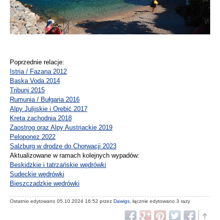
Poprzednie relacje:
Istria / Fazana 2012
Baska Voda 2014
Tribunj 2015
Rumunia / Bułgaria 2016
Alpy Julijskie i Orebić 2017
Kreta zachodnia 2018
Zaostrog oraz Alpy Austriackie 2019
Peloponez 2022
Salzburg w drodze do Chorwacji 2023
Aktualizowane w ramach kolejnych wypadów:
Beskidzkie i tatrzańskie wędrówki
Sudeckie wędrówki
Bieszczadzkie wędrówki
Ostatnio edytowano 05.10.2024 16:52 przez
Dawigs
, łącznie edytowano 3 razy