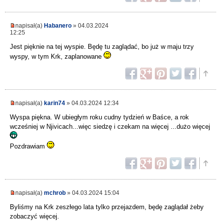
napisał(a)
Habanero
» 04.03.2024
12:25
Jest pięknie na tej wyspie. Będę tu zaglądać, bo już w maju trzy
wyspy, w tym Krk, zaplanowane
napisał(a)
karin74
» 04.03.2024 12:34
Wyspa piękna. W ubiegłym roku cudny tydzień w Baśce, a rok
wcześniej w Njivicach...więc siedzę i czekam na więcej ...dużo więcej
Pozdrawiam
napisał(a)
mchrob
» 04.03.2024 15:04
Byliśmy na Krk zeszłego lata tylko przejazdem, będę zaglądał żeby
zobaczyć więcej.