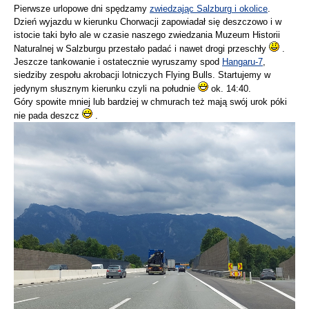
Pierwsze urlopowe dni spędzamy
zwiedzając Salzburg i okolice
.
Dzień wyjazdu w kierunku Chorwacji zapowiadał się deszczowo i w
istocie taki było ale w czasie naszego zwiedzania Muzeum Historii
Naturalnej w Salzburgu przestało padać i nawet drogi przeschły
.
Jeszcze tankowanie i ostatecznie wyruszamy spod
Hangaru-7
,
siedziby zespołu akrobacji lotniczych Flying Bulls. Startujemy w
jedynym słusznym kierunku czyli na południe
ok. 14:40.
Góry spowite mniej lub bardziej w chmurach też mają swój urok póki
nie pada deszcz
.