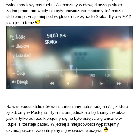
wyłączony lewy pas ruchu. Zachodzimy w głowę dlaczego skoro
żadne prace tam wtedy nie były prowadzone. Łapiemy też nasze
ulubione przynajmniej pod względem nazwy radio Sraka. Było w 2012
roku jest i teraz
.
Na wysokości stolicy Słowenii zmieniamy autostradę na A1, z której
zjeżdżamy w Postojnej. Tym razem jednak nie będziemy zwiedzać
jaskini tylko od razu kierujemy się na byłe przejście graniczne w
Rupie. Przestaje padać. W jednej z miejscowości wypatrujemy
czynną pekare i zaopatrujemy się w świeże pieczywo
.