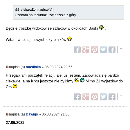
piekara114 napisał(a):
Czekam na te widoki, zwłaszcza z góry.
Będzie troszkę widoków ze szlaków w okolicach Baški
.
Witam w relacji nowych czytelników
.
napisał(a)
maslinka
» 06.03.2024 20:55
Przegapiłam początek relacji, ale już jestem. Zapowiada się bardzo
ciekawie, a na Krku jeszcze nie byliśmy
Mimo 21 wyjazdów do
Cro
napisał(a)
Dawigs
» 06.03.2024 21:08
27.06.2023