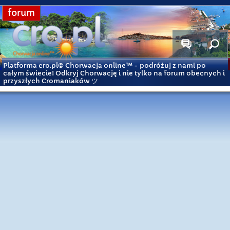
forum
Platforma cro.pl© Chorwacja online™
- podróżuj z nami po
całym świecie! Odkryj Chorwację i nie tylko na forum obecnych i
przyszłych Cromaniaków ツ