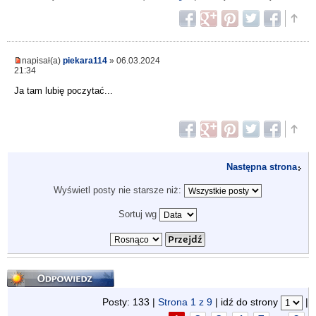
napisał(a)
piekara114
» 06.03.2024
21:34
Ja tam lubię poczytać...
Następna strona
Wyświetl posty nie starsze niż:
Sortuj wg
Odpowiedz
Posty: 133 |
Strona
1
z
9
| idź do strony
|