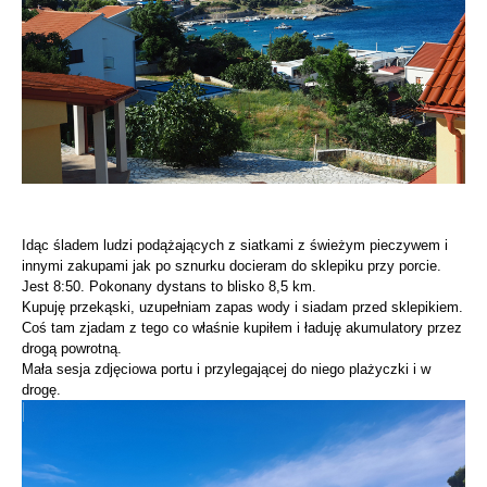
Idąc śladem ludzi podążających z siatkami z świeżym pieczywem i
innymi zakupami jak po sznurku docieram do sklepiku przy porcie.
Jest 8:50. Pokonany dystans to blisko 8,5 km.
Kupuję przekąski, uzupełniam zapas wody i siadam przed sklepikiem.
Coś tam zjadam z tego co właśnie kupiłem i ładuję akumulatory przez
drogą powrotną.
Mała sesja zdjęciowa portu i przylegającej do niego plażyczki i w
drogę.