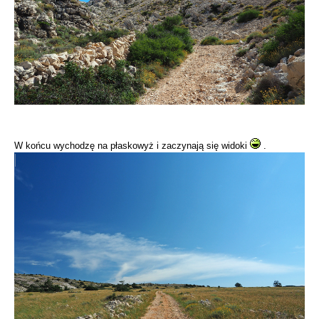
W końcu wychodzę na płaskowyż i zaczynają się widoki
.