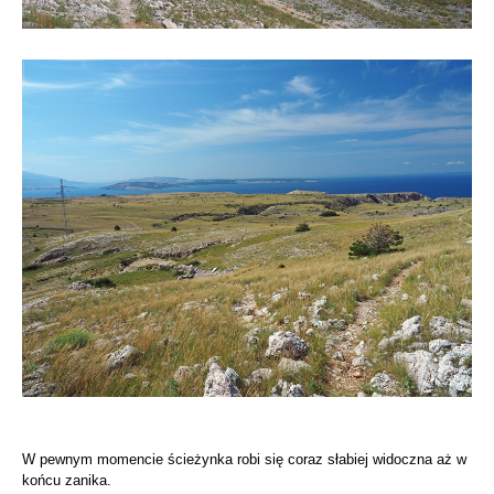
W pewnym momencie ścieżynka robi się coraz słabiej widoczna aż w
końcu zanika.