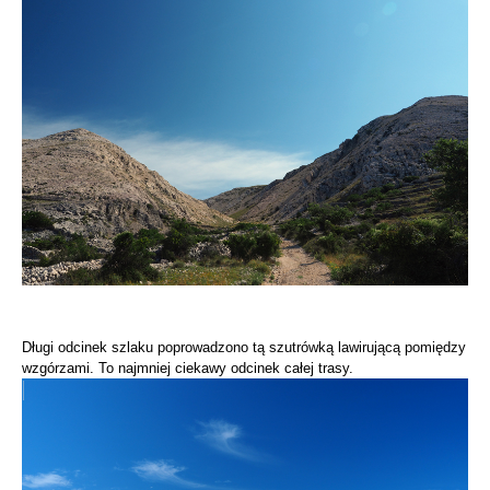
Długi odcinek szlaku poprowadzono tą szutrówką lawirującą pomiędzy
wzgórzami. To najmniej ciekawy odcinek całej trasy.