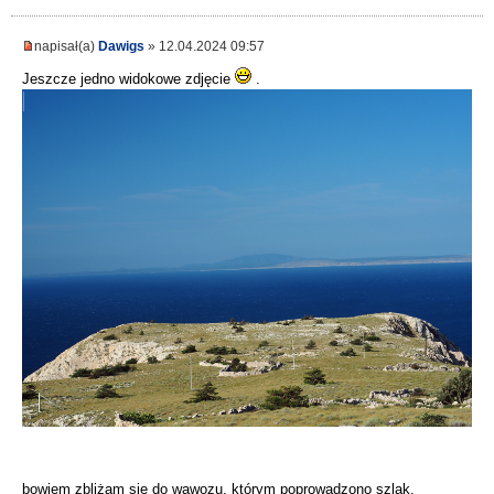
napisał(a)
Dawigs
» 12.04.2024 09:57
Jeszcze jedno widokowe zdjęcie
.
bowiem zbliżam się do wąwozu, którym poprowadzono szlak.