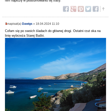
nim napiszę w podsumowaniu tej trasy.
napisał(a)
Dawigs
» 18.04.2024 11:10
Cofam się po swoich śladach do głównej drogi. Ostatni rzut oka na
linię wybrzeża Starej Baški.