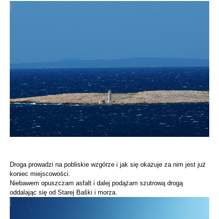
Droga prowadzi na pobliskie wzgórze i jak się okazuje za nim jest już
koniec miejscowości.
Niebawem opuszczam asfalt i dalej podążam szutrową drogą
oddalając się od Starej Baški i morza.