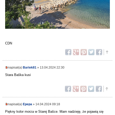
CDN
napisał(a)
Bartek81
» 13.04.2024 22:30
Stara Baška kusi
napisał(a)
Epepa
» 14.04.2024 09:18
Piękny kolor morza w Starej Bašce. Mam nadzieję, że pojawią się