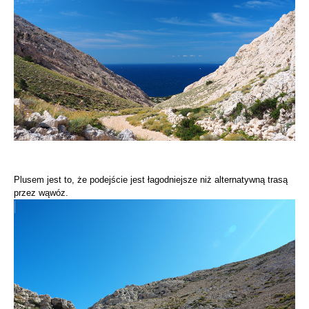
Plusem jest to, że podejście jest łagodniejsze niż alternatywną trasą
przez wąwóz.