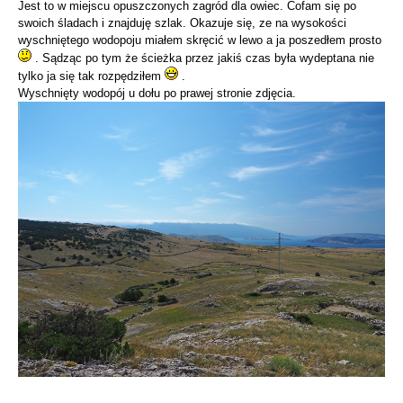
Jest to w miejscu opuszczonych zagród dla owiec. Cofam się po
swoich śladach i znajduję szlak. Okazuje się, ze na wysokości
wyschniętego wodopoju miałem skręcić w lewo a ja poszedłem prosto
. Sądząc po tym że ścieżka przez jakiś czas była wydeptana nie
tylko ja się tak rozpędziłem
.
Wyschnięty wodopój u dołu po prawej stronie zdjęcia.