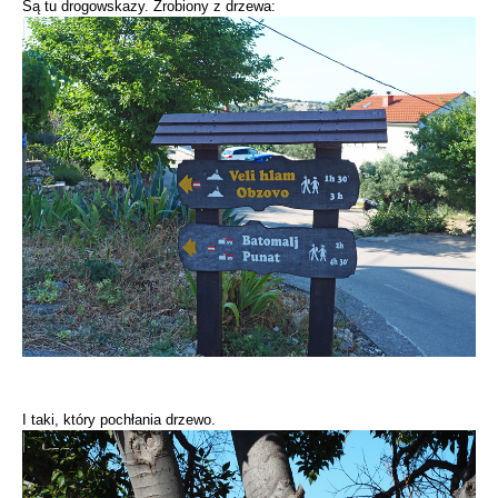
Są tu drogowskazy. Zrobiony z drzewa:
I taki, który pochłania drzewo.