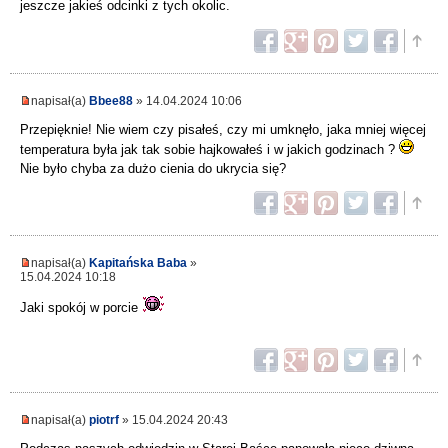
jeszcze jakieś odcinki z tych okolic.
napisał(a)
Bbee88
» 14.04.2024 10:06
Przepięknie! Nie wiem czy pisałeś, czy mi umknęło, jaka mniej więcej
temperatura była jak tak sobie hajkowałeś i w jakich godzinach ?
Nie było chyba za dużo cienia do ukrycia się?
napisał(a)
Kapitańska Baba
»
15.04.2024 10:18
Jaki spokój w porcie
napisał(a)
piotrf
» 15.04.2024 20:43