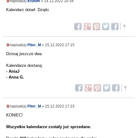
napisał(a)
krutom
» 14.12.2022 20:34
Kalendarz dotarł. Dzięki.
napisał(a)
Piter_M
» 15.12.2022 17:15
Dzisiaj jeszcze dwa.
Kalendarze dostaną:
- AniaJ
- Anna G.
napisał(a)
Piter_M
» 15.12.2022 17:23
KONIEC!
Wszystkie kalendarze zostały już sprzedane.