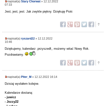
napisał(a)
Stary Chorwat
» 12.12.2022
07:33
Jest, jest, jest. Jak zwykle piękny. Dziękuję Piotr.
napisał(a)
ryszard22
» 12.12.2022
10:46
Dziękujemy, kalendarz ;przyszedł;, możemy witać Nowy Rok.
Pozdrawiamy.
napisał(a)
Piter_M
» 12.12.2022 16:14
Dzisiaj wysłałem kolejne.
Kalendarze dostaną:
- juwicz
- Jozzy22