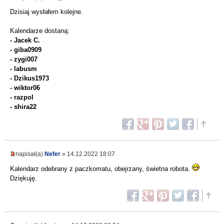
Dzisiaj wysłałem kolejne.
Kalendarze dostaną:
- Jacek C.
- giba0909
- zygi007
- labusm
- Dzikus1973
- wiktor06
- razpol
- shira22
napisał(a)
Nefer
» 14.12.2022 18:07
Kalendarz odebrany z paczkomatu, obejrzany, świetna robota.
Dziękuję.