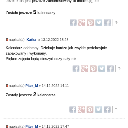
Jeżeli ktoś jest jeszcze zainteresowany to informuję, że:
5
Zostało jeszcze
kalendarzy.
napisał(a)
-Katka-
» 13.12.2022 18:28
Kalendarz odebrany. Dziękuję bardzo jak zwykle perfekcyjnie
zapakowany i wykonany.
Piękne zdjęcia będą cieszyć oczy cały rok.
napisał(a)
Piter_M
» 14.12.2022 14:11
2
Zostały jeszcze
kalendarze.
napisał(a)
Piter_M
» 14.12.2022 17:47