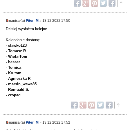
napisał(a)
Piter_M
» 13.12.2022 17:50
Dzisiaj wysłałem kolejne.
Kalendarze dostaną:
- slawko123
- Tomasz R.
- Wiola-Tom
- besser
- Tomica
- Krutom
- Agnieszka R.
- marsin_wawa85
- Romuald S.
- cropag
napisał(a)
Piter_M
» 13.12.2022 17:52