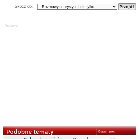
Skocz do:
Podobne tematy
Ostatni post