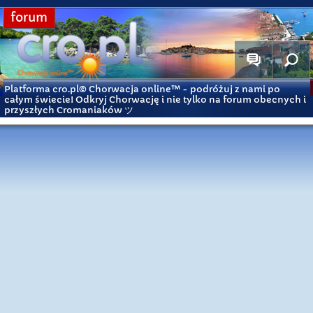
forum
Platforma cro.pl© Chorwacja online™
- podróżuj z nami po
całym świecie! Odkryj Chorwację i nie tylko na forum obecnych i
przyszłych Cromaniaków ツ