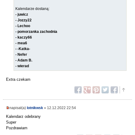
Kalendarze dostaną:
- juwicz
- Jozzy22
- Lechoo
- pomorzanka zachodnia
- kaczy66
- mea6
- -Katka-
- Nefer
- Adam B.
- wierad
Extra czekam
napisał(a)
lotnikwsk
» 12.12.2022 22:54
Kalendarz odebrany
Super
Pozdrawiam