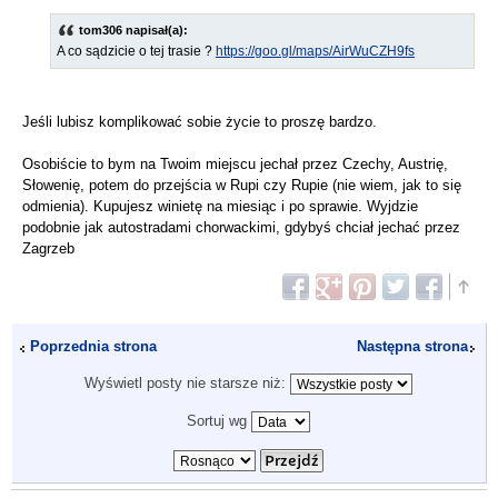
tom306 napisał(a):
A co sądzicie o tej trasie ?
https://goo.gl/maps/AirWuCZH9fs
Jeśli lubisz komplikować sobie życie to proszę bardzo.
Osobiście to bym na Twoim miejscu jechał przez Czechy, Austrię,
Słowenię, potem do przejścia w Rupi czy Rupie (nie wiem, jak to się
odmienia). Kupujesz winietę na miesiąc i po sprawie. Wyjdzie
podobnie jak autostradami chorwackimi, gdybyś chciał jechać przez
Zagrzeb
Poprzednia strona
Następna strona
Wyświetl posty nie starsze niż:
Sortuj wg