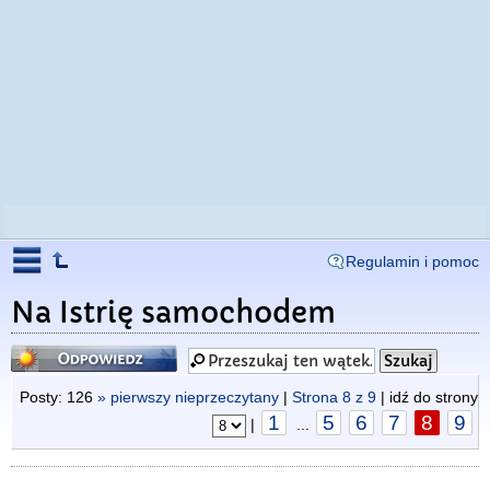
Regulamin i pomoc
Na Istrię samochodem
Odpowiedz
Posty: 126
» pierwszy nieprzeczytany
|
Strona
8
z
9
| idź do strony
1
5
6
7
8
9
|
...