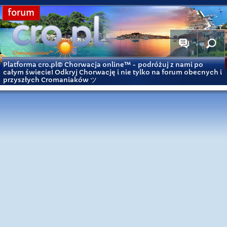
forum
Platforma cro.pl© Chorwacja online™
- podróżuj z nami po
całym świecie! Odkryj Chorwację i nie tylko na forum obecnych i
przyszłych Cromaniaków ツ