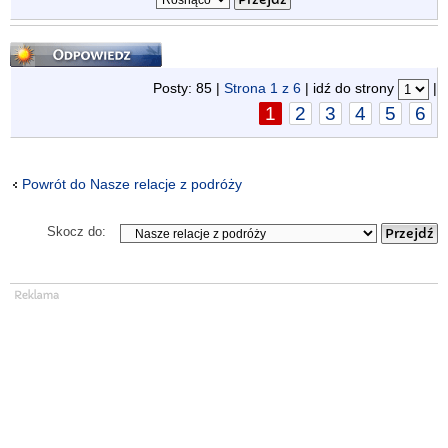
Odpowiedz
Posty: 85 |
Strona
1
z
6
| idź do strony
|
1
2
3
4
5
6
Powrót do Nasze relacje z podróży
Skocz do: