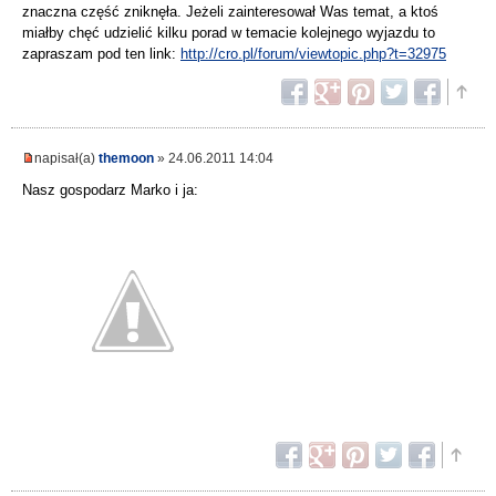
znaczna część zniknęła. Jeżeli zainteresował Was temat, a ktoś
miałby chęć udzielić kilku porad w temacie kolejnego wyjazdu to
zapraszam pod ten link:
http://cro.pl/forum/viewtopic.php?t=32975
napisał(a)
themoon
» 24.06.2011 14:04
Nasz gospodarz Marko i ja: