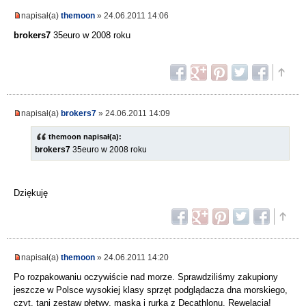
napisał(a)
themoon
» 24.06.2011 14:06
brokers7
35euro w 2008 roku
napisał(a)
brokers7
» 24.06.2011 14:09
themoon napisał(a):
brokers7
35euro w 2008 roku
Dziękuję
napisał(a)
themoon
» 24.06.2011 14:20
Po rozpakowaniu oczywiście nad morze. Sprawdziliśmy zakupiony
jeszcze w Polsce wysokiej klasy sprzęt podglądacza dna morskiego,
czyt. tani zestaw płetwy, maska i rurka z Decathlonu. Rewelacja!