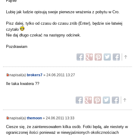
Fajnie
Lubię jak ludzie opisują swoje pierwsze wrażenia z pobytu w Cro.
Pisz dalej, tylko od czasu do czasu zrób (Enter), będzie sie łatwiej
czytało
Nie daj długo czekać na następny odcinek.
Pozdrawiam
napisał(a)
brokers7
» 24.06.2011 13:27
Ile taka kwatera ??
napisał(a)
themoon
» 24.06.2011 13:33
Ciesze się, że zainteresowałem kilka osób. Fotki będą, ale niestety w
ograniczonej ilości ponieważ w niewyjaśnionych okolicznościach