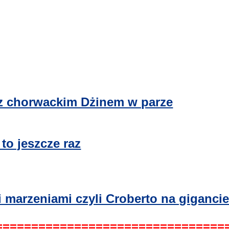
z chorwackim Dżinem w parze
to jeszcze raz
marzeniami czyli Croberto na giganci
================================