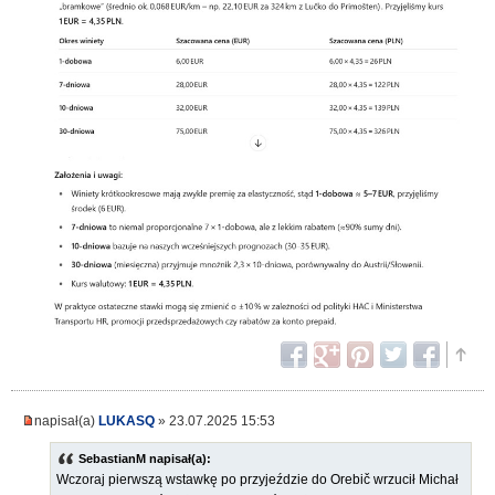
napisał(a)
LUKASQ
» 23.07.2025 15:53
SebastianM napisał(a):
Wczoraj pierwszą wstawkę po przyjeździe do Orebič wrzucił Michał