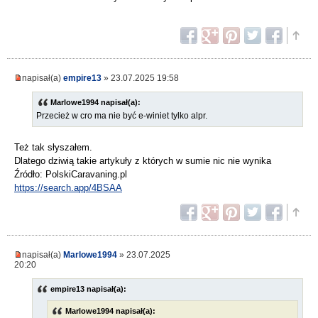
napisał(a)
empire13
» 23.07.2025 19:58
Marlowe1994 napisał(a):
Przecież w cro ma nie być e-winiet tylko alpr.
Też tak słyszałem.
Dlatego dziwią takie artykuły z których w sumie nic nie wynika
Źródło: PolskiCaravaning.pl
https://search.app/4BSAA
napisał(a)
Marlowe1994
» 23.07.2025
20:20
empire13 napisał(a):
Marlowe1994 napisał(a):