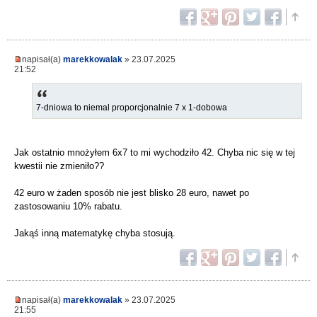
napisał(a)
marekkowalak
» 23.07.2025
21:52
7-dniowa to niemal proporcjonalnie 7 x 1-dobowa
Jak ostatnio mnożyłem 6x7 to mi wychodziło 42. Chyba nic się w tej
kwestii nie zmieniło??
42 euro w żaden sposób nie jest blisko 28 euro, nawet po
zastosowaniu 10% rabatu.
Jakąś inną matematykę chyba stosują.
napisał(a)
marekkowalak
» 23.07.2025
21:55