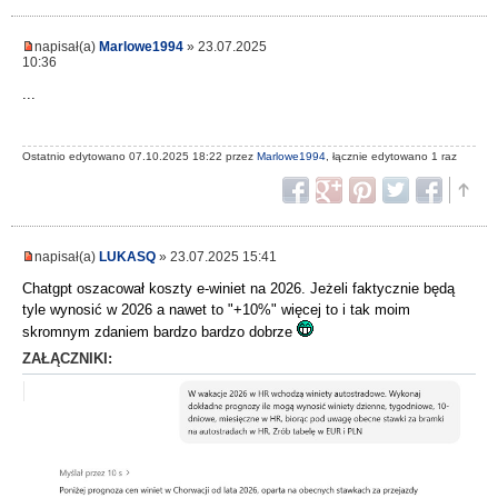
napisał(a)
Marlowe1994
» 23.07.2025
10:36
...
Ostatnio edytowano 07.10.2025 18:22 przez
Marlowe1994
, łącznie edytowano 1 raz
napisał(a)
LUKASQ
» 23.07.2025 15:41
Chatgpt oszacował koszty e-winiet na 2026. Jeżeli faktycznie będą
tyle wynosić w 2026 a nawet to "+10%" więcej to i tak moim
skromnym zdaniem bardzo bardzo dobrze
ZAŁĄCZNIKI: