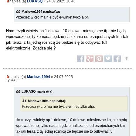
napisał(a)
LUKASQ
» 24.07.2025 10:48
Marlowe1994 napisał(a):
Przecież w cro ma nie być e-winiet tylko alpr.
Hmm czyli winiety np 1 dniowe, 10 dniowe, miesięczne itp, nie będą
wprowadzone, tylko nadal będzie naliczanie od przejechanych km tak
jak teraz, z tą jedną różnicą że będzie się to odbywać full
elektronicznie. Zgadza się ?
napisał(a)
Marlowe1994
» 24.07.2025
10:56
LUKASQ napisał(a):
Marlowe1994 napisał(a):
Przecież w cro ma nie być e-winiet tylko alpr.
Hmm czyli winiety np 1 dniowe, 10 dniowe, miesięczne itp, nie będą
wprowadzone, tylko nadal będzie naliczanie od przejechanych km
tak jak teraz, z tą jedną różnicą że będzie się to odbywać full