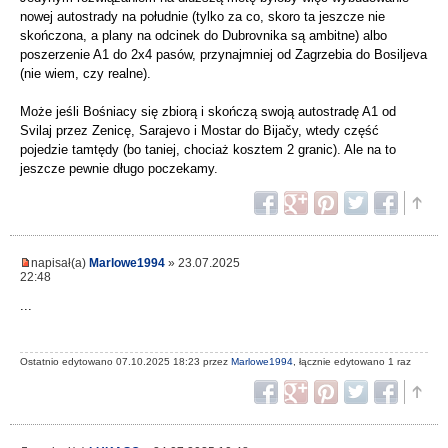
nowej autostrady na południe (tylko za co, skoro ta jeszcze nie
skończona, a plany na odcinek do Dubrovnika są ambitne) albo
poszerzenie A1 do 2x4 pasów, przynajmniej od Zagrzebia do Bosiljeva
(nie wiem, czy realne).
Może jeśli Bośniacy się zbiorą i skończą swoją autostradę A1 od
Svilaj przez Zenicę, Sarajevo i Mostar do Bijačy, wtedy część
pojedzie tamtędy (bo taniej, chociaż kosztem 2 granic). Ale na to
jeszcze pewnie długo poczekamy.
napisał(a)
Marlowe1994
» 23.07.2025
22:48
...
Ostatnio edytowano 07.10.2025 18:23 przez
Marlowe1994
, łącznie edytowano 1 raz