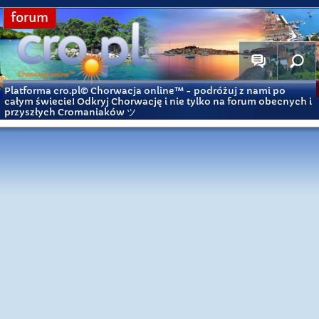
forum
Platforma cro.pl© Chorwacja online™
- podróżuj z nami po
całym świecie! Odkryj Chorwację i nie tylko na forum obecnych i
przyszłych Cromaniaków ツ