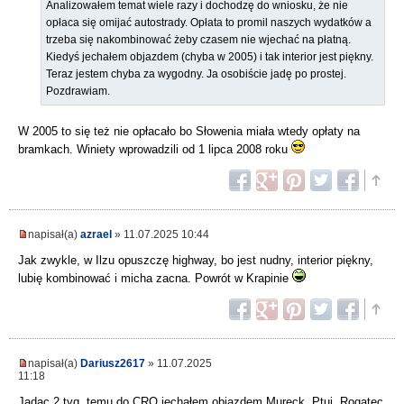
Analizowałem temat wiele razy i dochodzę do wniosku, że nie
opłaca się omijać autostrady. Opłata to promil naszych wydatków a
trzeba się nakombinować żeby czasem nie wjechać na płatną.
Kiedyś jechałem objazdem (chyba w 2005) i tak interior jest piękny.
Teraz jestem chyba za wygodny. Ja osobiście jadę po prostej.
Pozdrawiam.
W 2005 to się też nie opłacało bo Słowenia miała wtedy opłaty na
bramkach. Winiety wprowadzili od 1 lipca 2008 roku
napisał(a)
azrael
» 11.07.2025 10:44
Jak zwykle, w Ilzu opuszczę highway, bo jest nudny, interior piękny,
lubię kombinować i micha zacna. Powrót w Krapinie
napisał(a)
Dariusz2617
» 11.07.2025
11:18
Jadąc 2 tyg. temu do CRO jechałem objazdem Mureck, Ptuj, Rogatec