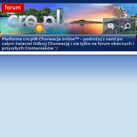
forum
Platforma cro.pl© Chorwacja online™
- podróżuj z nami po
całym świecie! Odkryj Chorwację i nie tylko na forum obecnych i
przyszłych Cromaniaków ツ