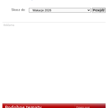
Skocz do:
Podobne tematy
Ostatni post