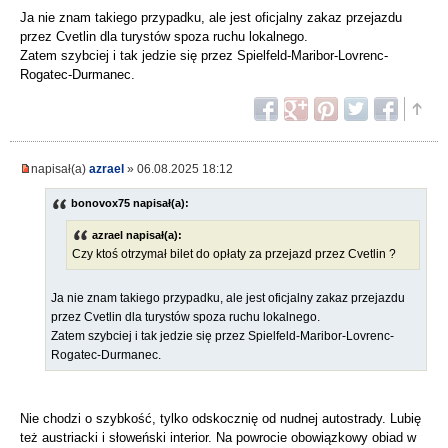
Ja nie znam takiego przypadku, ale jest oficjalny zakaz przejazdu
przez Cvetlin dla turystów spoza ruchu lokalnego.
Zatem szybciej i tak jedzie się przez Spielfeld-Maribor-Lovrenc-
Rogatec-Durmanec.
napisał(a)
azrael
» 06.08.2025 18:12
bonovox75 napisał(a):
azrael napisał(a):
Czy ktoś otrzymał bilet do opłaty za przejazd przez Cvetlin ?
Ja nie znam takiego przypadku, ale jest oficjalny zakaz przejazdu
przez Cvetlin dla turystów spoza ruchu lokalnego.
Zatem szybciej i tak jedzie się przez Spielfeld-Maribor-Lovrenc-
Rogatec-Durmanec.
Nie chodzi o szybkość, tylko odskocznię od nudnej autostrady. Lubię
też austriacki i słoweński interior. Na powrocie obowiązkowy obiad w