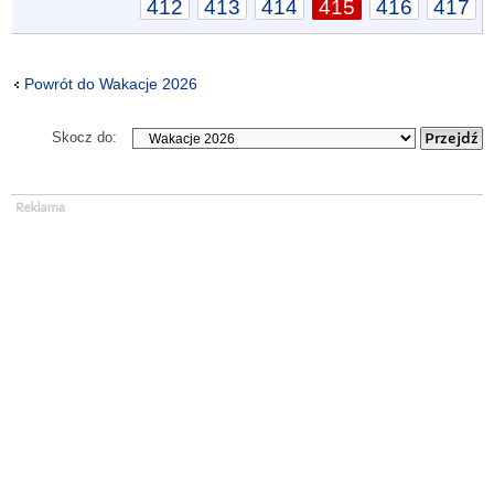
412
413
414
415
416
417
Powrót do Wakacje 2026
Skocz do: