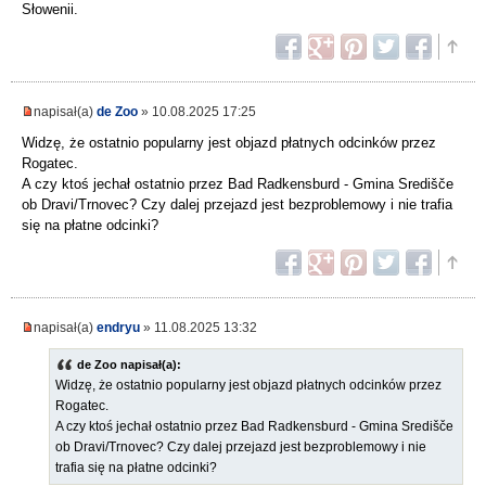
Słowenii.
napisał(a)
de Zoo
» 10.08.2025 17:25
Widzę, że ostatnio popularny jest objazd płatnych odcinków przez
Rogatec.
A czy ktoś jechał ostatnio przez Bad Radkensburd - Gmina Središče
ob Dravi/Trnovec? Czy dalej przejazd jest bezproblemowy i nie trafia
się na płatne odcinki?
napisał(a)
endryu
» 11.08.2025 13:32
de Zoo napisał(a):
Widzę, że ostatnio popularny jest objazd płatnych odcinków przez
Rogatec.
A czy ktoś jechał ostatnio przez Bad Radkensburd - Gmina Središče
ob Dravi/Trnovec? Czy dalej przejazd jest bezproblemowy i nie
trafia się na płatne odcinki?