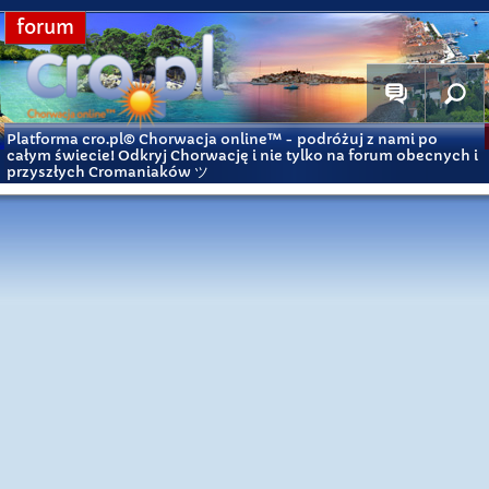
forum
Platforma cro.pl© Chorwacja online™
- podróżuj z nami po
całym świecie! Odkryj Chorwację i nie tylko na forum obecnych i
przyszłych Cromaniaków ツ