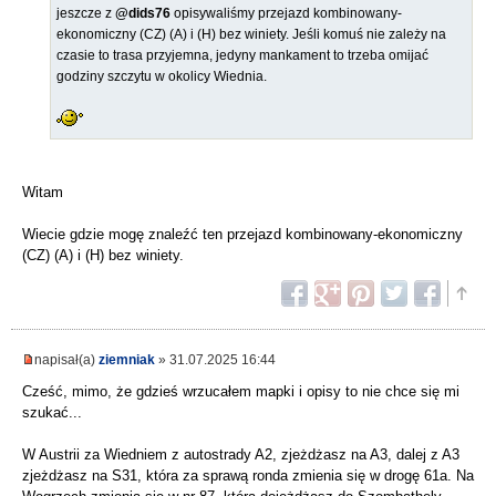
jeszcze z
@dids76
opisywaliśmy przejazd kombinowany-
ekonomiczny (CZ) (A) i (H) bez winiety. Jeśli komuś nie zależy na
czasie to trasa przyjemna, jedyny mankament to trzeba omijać
godziny szczytu w okolicy Wiednia.
Witam
Wiecie gdzie mogę znaleźć ten przejazd kombinowany-ekonomiczny
(CZ) (A) i (H) bez winiety.
napisał(a)
ziemniak
» 31.07.2025 16:44
Cześć, mimo, że gdzieś wrzucałem mapki i opisy to nie chce się mi
szukać...
W Austrii za Wiedniem z autostrady A2, zjeżdżasz na A3, dalej z A3
zjeżdżasz na S31, która za sprawą ronda zmienia się w drogę 61a. Na