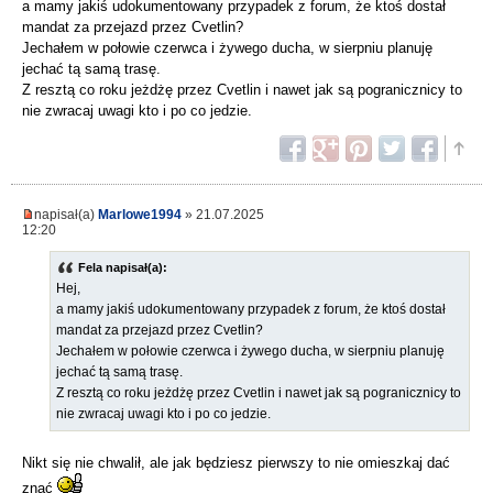
a mamy jakiś udokumentowany przypadek z forum, że ktoś dostał
mandat za przejazd przez Cvetlin?
Jechałem w połowie czerwca i żywego ducha, w sierpniu planuję
jechać tą samą trasę.
Z resztą co roku jeżdżę przez Cvetlin i nawet jak są pogranicznicy to
nie zwracaj uwagi kto i po co jedzie.
napisał(a)
Marlowe1994
» 21.07.2025
12:20
Fela napisał(a):
Hej,
a mamy jakiś udokumentowany przypadek z forum, że ktoś dostał
mandat za przejazd przez Cvetlin?
Jechałem w połowie czerwca i żywego ducha, w sierpniu planuję
jechać tą samą trasę.
Z resztą co roku jeżdżę przez Cvetlin i nawet jak są pogranicznicy to
nie zwracaj uwagi kto i po co jedzie.
Nikt się nie chwalił, ale jak będziesz pierwszy to nie omieszkaj dać
znać