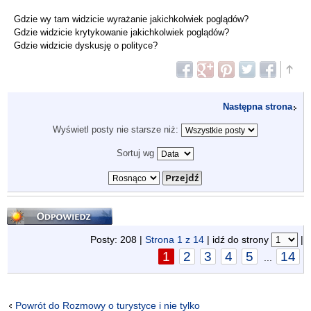
Gdzie wy tam widzicie wyrażanie jakichkolwiek poglądów?
Gdzie widzicie krytykowanie jakichkolwiek poglądów?
Gdzie widzicie dyskusję o polityce?
Następna strona
Wyświetl posty nie starsze niż:
Sortuj wg
Odpowiedz
Posty: 208 |
Strona
1
z
14
| idź do strony
|
1
2
3
4
5
14
...
Powrót do Rozmowy o turystyce i nie tylko