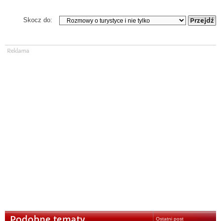
Skocz do:
Podobne tematy
Ostatni post