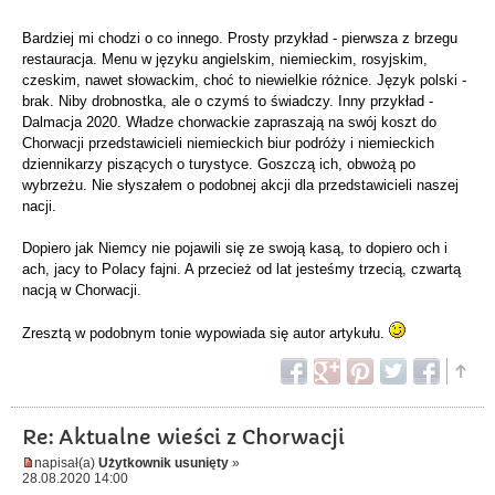
Bardziej mi chodzi o co innego. Prosty przykład - pierwsza z brzegu
restauracja. Menu w języku angielskim, niemieckim, rosyjskim,
czeskim, nawet słowackim, choć to niewielkie różnice. Język polski -
brak. Niby drobnostka, ale o czymś to świadczy. Inny przykład -
Dalmacja 2020. Władze chorwackie zapraszają na swój koszt do
Chorwacji przedstawicieli niemieckich biur podróży i niemieckich
dziennikarzy piszących o turystyce. Goszczą ich, obwożą po
wybrzeżu. Nie słyszałem o podobnej akcji dla przedstawicieli naszej
nacji.
Dopiero jak Niemcy nie pojawili się ze swoją kasą, to dopiero och i
ach, jacy to Polacy fajni. A przecież od lat jesteśmy trzecią, czwartą
nacją w Chorwacji.
Zresztą w podobnym tonie wypowiada się autor artykułu.
Re: Aktualne wieści z Chorwacji
napisał(a)
Użytkownik usunięty
»
28.08.2020 14:00