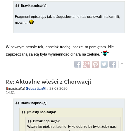
Bravik napisał(a):
Fragment opisujący jak to Jugosłowianie nas uratowali i nakarmili,
rozwala.
W pewnym sensie tak, chociaż trochę inaczej to pamiętam. Nie
zaprzeczaną zaletą była wymienność dinara na zielone.
Re: Aktualne wieści z Chorwacji
napisał(a)
SebastianM
» 28.08.2020
14:31
Bravik napisał(a):
jimiasty napisał(a):
Bravik napisał(a):
Wszystko pięknie, ładnie, tylko dobrze by było, żeby nasi