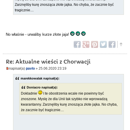
Zarznęliby kurę znosząca złote jajka. No chyba, że zacznie być
tragicznie....
No właśnie - urwaliby kurze złote jaja!
Re: Aktualne wieści z Chorwacji
napisał(a)
pavlo
» 25.06.2020 23:19
marekkowalak napisał(a):
Doniacro napisał(a):
Dokladnie
I te obostrzenia wcale nie powinny być
znoszone. Myslę że dla Unii tak szybko nie wprowadzą
kwarantanny. Zarznęliby kurę znosząca złote jajka. No chyba,
że zacznie być tragicznie....