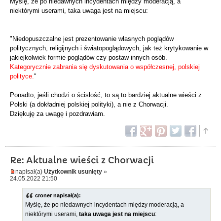
Myślę, że po niedawnych incydentach między moderacją, a
niektórymi userami, taka uwaga jest na miejscu:
"Niedopuszczalne jest prezentowanie własnych poglądów
politycznych, religijnych i światopoglądowych, jak też krytykowanie w
jakiejkolwiek formie poglądów czy postaw innych osób.
Kategorycznie zabrania się dyskutowania o współczesnej, polskiej
polityce.
"
Ponadto, jeśli chodzi o ścisłość, to są to bardziej aktualne wieści z
Polski (a dokładniej polskiej polityki), a nie z Chorwacji.
Dziękuję za uwagę i pozdrawiam.
Re: Aktualne wieści z Chorwacji
napisał(a)
Użytkownik usunięty
»
24.05.2022 21:50
croner napisał(a):
Myślę, że po niedawnych incydentach między moderacją, a
niektórymi userami,
taka uwaga jest na miejscu
: