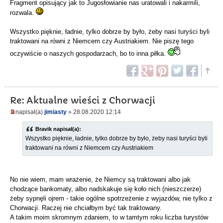
Fragment opisujący jak to Jugosłowianie nas uratowali i nakarmili,
rozwala.
Wszystko pięknie, ładnie, tylko dobrze by było, żeby nasi turyści byli
traktowani na równi z Niemcem czy Austriakiem. Nie piszę tego
oczywiście o naszych gospodarzach, bo to inna piłka.
Re: Aktualne wieści z Chorwacji
napisał(a)
jimiasty
» 28.08.2020 12:14
Bravik napisał(a):
Wszystko pięknie, ładnie, tylko dobrze by było, żeby nasi turyści byli
traktowani na równi z Niemcem czy Austriakiem
No nie wiem, mam wrażenie, że Niemcy są traktowani albo jak
chodzące bankomaty, albo nadskakuje się koło nich (nieszczerze)
żeby sypnęli ojrem - takie ogólne spotrzeżenie z wyjazdów, nie tylko z
Chorwacji. Raczej nie chciałbym być tak traktowany.
A takim moim skromnym zdaniem, to w tamtym roku liczba turystów