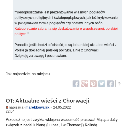
"Niedopuszczalne jest prezentowanie własnych poglądów
politycznych, religijnych i światopoglądowych, jak też krytykowanie
w jakiejkolwiek formie poglądów czy postaw innych osób.
Kategorycznie zabrania się dyskutowania o współczesnej, polskiej
polityce.
"
Ponadto, jeśli chodzi o ścisłość, to są to bardziej aktualne wieści z
Polski (a dokładniej polskiej polityki), a nie z Chorwacji.
Dziękuję za uwagę i pozdrawiam.
Jak najbardziej na miejscu.
OT: Aktualne wieści z Chorwacji
napisał(a)
marekkowalak
» 24.05.2022
22:04
Przecież to jest zwykła wklejona wiadomość prasowa! Mająca duży
związek z nadal lubianą (i u nas, i w Chorwacji) Kolindą.