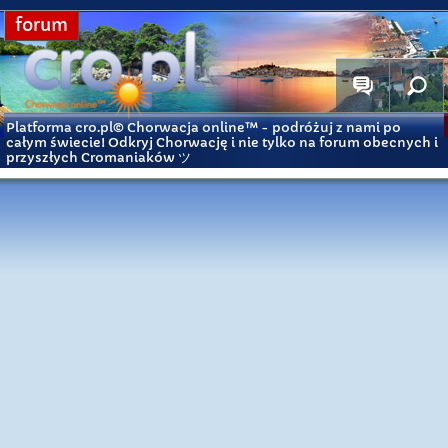
forum
Platforma cro.pl© Chorwacja online™
- podróżuj z nami po
całym świecie! Odkryj Chorwację i nie tylko na forum obecnych i
przyszłych Cromaniaków ツ