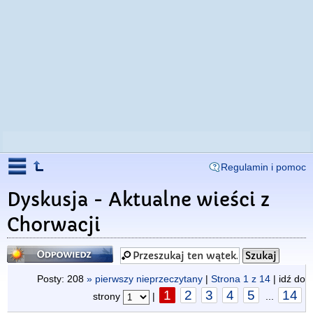
Regulamin i pomoc
Dyskusja - Aktualne wieści z
Chorwacji
Odpowiedz
Posty: 208
» pierwszy nieprzeczytany
|
Strona
1
z
14
| idź do
1
2
3
4
5
14
strony
|
...