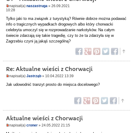
napisał(a)
naszastruga
» 26.09.2021
10:28
Tylko jaki to ma związek z turystyką? Równie dobrze można podawać
info o tragicznych wypadkach drogowych albo który chorwacki
celebryta umoczyl się w rozprowadzanie narkotyków. Na całym
świecie zdarzają się takie tragedię, czy to że ta zdarzyła się w
Zagrzebiu czyni ją jakąś szczególną?
Re: Aktualne wieści z Chorwacji
napisał(a)
Jastrząb
» 10.04.2022 13:39
Jak udowodnić tranzyt prosto do miejsca docelowego?
Aktualne wieści z Chorwacji
napisał(a)
croner
» 24.05.2022 21:15