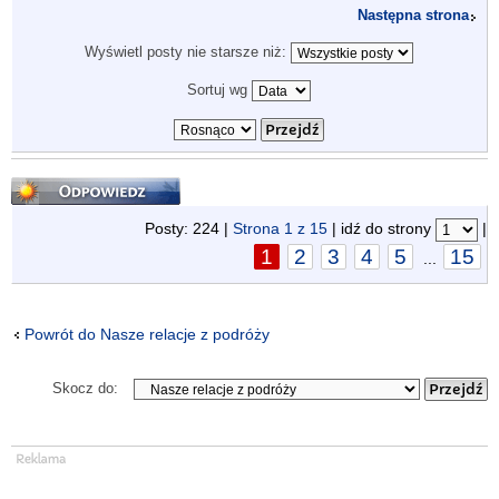
Następna strona
Wyświetl posty nie starsze niż:
Sortuj wg
Odpowiedz
Posty: 224 |
Strona
1
z
15
| idź do strony
|
1
2
3
4
5
15
...
Powrót do Nasze relacje z podróży
Skocz do: