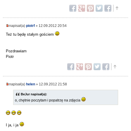
napisał(a)
piotrf
» 12.09.2012 20:54
Też tu będę stałym gościem
Pozdrawiam
Piotr
napisał(a)
helen
» 12.09.2012 21:58
BeJur napisał(a):
o, chętnie poczytam i popatrzę na zdjęcia
I ja, i ja