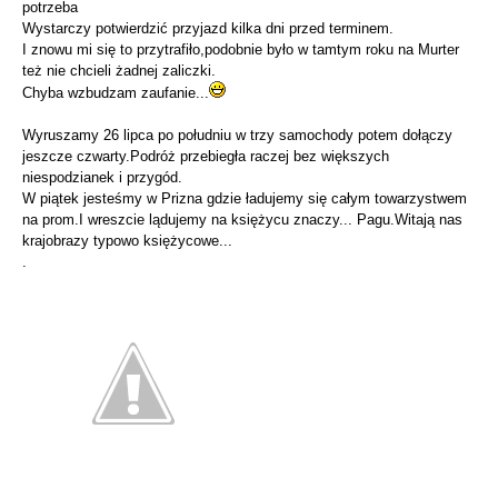
potrzeba
Wystarczy potwierdzić przyjazd kilka dni przed terminem.
I znowu mi się to przytrafiło,podobnie było w tamtym roku na Murter
też nie chcieli żadnej zaliczki.
Chyba wzbudzam zaufanie...
Wyruszamy 26 lipca po południu w trzy samochody potem dołączy
jeszcze czwarty.Podróż przebiegła raczej bez większych
niespodzianek i przygód.
W piątek jesteśmy w Prizna gdzie ładujemy się całym towarzystwem
na prom.I wreszcie lądujemy na księżycu znaczy... Pagu.Witają nas
krajobrazy typowo księżycowe...
.