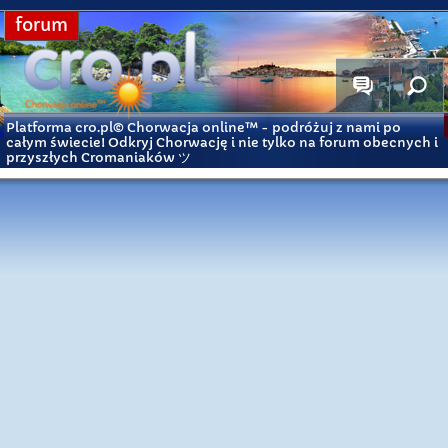
forum
Platforma cro.pl© Chorwacja online™
- podróżuj z nami po
całym świecie! Odkryj Chorwację i nie tylko na forum obecnych i
przyszłych Cromaniaków ツ