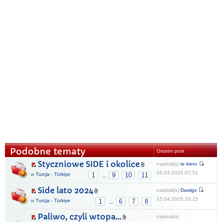
Podobne tematy
Ostatni post
Styczniowe SIDE i okolice
napisał(a)
te kiero
06.03.2025 07:51
w
Turcja - Türkiye
1
9
10
11
...
Side lato 2024
napisał(a)
Dawigs
15.04.2025 20:15
w
Turcja - Türkiye
1
6
7
8
...
Paliwo, czyli wtopa...
napisał(a)