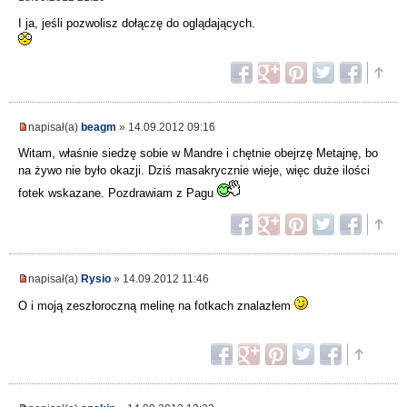
I ja, jeśli pozwolisz dołączę do oglądających.
napisał(a)
beagm
» 14.09.2012 09:16
Witam, właśnie siedzę sobie w Mandre i chętnie obejrzę Metajnę, bo
na żywo nie było okazji. Dziś masakrycznie wieje, więc duże ilości
fotek wskazane. Pozdrawiam z Pagu
napisał(a)
Rysio
» 14.09.2012 11:46
O i moją zeszłoroczną melinę na fotkach znalazłem