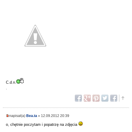
C.d.n.
.
napisał(a)
Bea.ta
» 12.09.2012 20:39
o, chętnie poczytam i popatrzę na zdjęcia