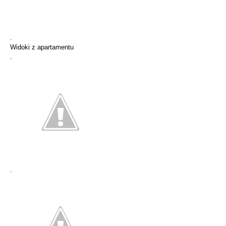
.
Widoki z apartamentu
.
.