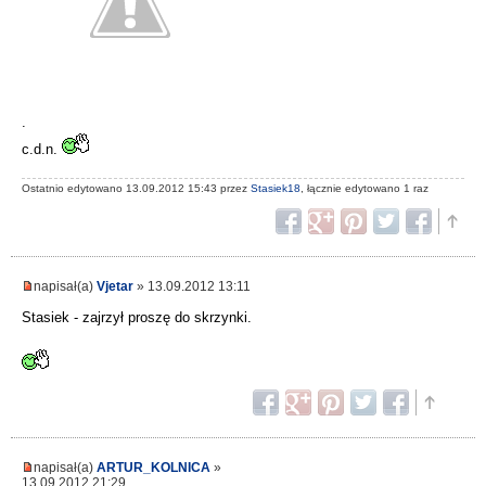
.
c.d.n.
Ostatnio edytowano 13.09.2012 15:43 przez
Stasiek18
, łącznie edytowano 1 raz
napisał(a)
Vjetar
» 13.09.2012 13:11
Stasiek - zajrzył proszę do skrzynki.
napisał(a)
ARTUR_KOLNICA
»
13.09.2012 21:29