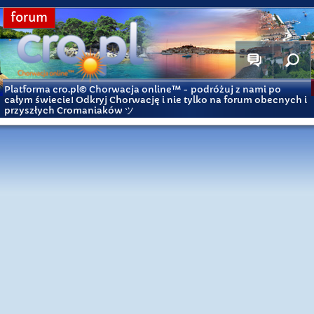
forum
Platforma cro.pl© Chorwacja online™
- podróżuj z nami po
całym świecie! Odkryj Chorwację i nie tylko na forum obecnych i
przyszłych Cromaniaków ツ