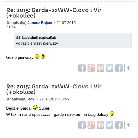
Re: 2015: Garda-2xWW-Ciovo i Vir
(+okolice)
napisał(a)
Janusz Bajcer
» 21.07.2015
21:54
kadetdudi napisał(a):
Po raz pierwszy pierwszy.
Gdzie pierwszy
Re: 2015: Garda-2xWW-Ciovo i Vir
(+okolice)
napisał(a)
Roxi
» 22.07.2015 08:45
Będzie Garda!
Super!
W takim razie opuszczam gardę i czekam na ciąg dalszy