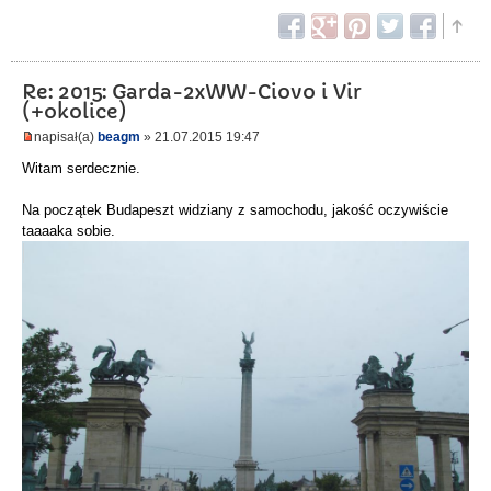
Re: 2015: Garda-2xWW-Ciovo i Vir
(+okolice)
napisał(a)
beagm
» 21.07.2015 19:47
Witam serdecznie.
Na początek Budapeszt widziany z samochodu, jakość oczywiście
taaaaka sobie.