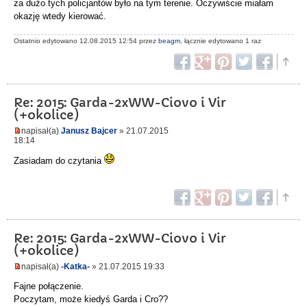
za dużo tych policjantów było na tym terenie. Oczywiście miałam
okazję wtedy kierować.
Ostatnio edytowano 12.08.2015 12:54 przez
beagm
, łącznie edytowano 1 raz
Re: 2015: Garda-2xWW-Ciovo i Vir
(+okolice)
napisał(a)
Janusz Bajcer
» 21.07.2015
18:14
Zasiadam do czytania
Re: 2015: Garda-2xWW-Ciovo i Vir
(+okolice)
napisał(a)
-Katka-
» 21.07.2015 19:33
Fajne połączenie.
Poczytam, może kiedyś Garda i Cro??