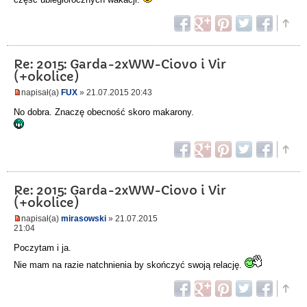
Re: 2015: Garda-2xWW-Ciovo i Vir
(+okolice)
napisał(a)
FUX
» 21.07.2015 20:43
No dobra. Znaczę obecność skoro makarony.
Re: 2015: Garda-2xWW-Ciovo i Vir
(+okolice)
napisał(a)
mirasowski
» 21.07.2015
21:04
Poczytam i ja.
Nie mam na razie natchnienia by skończyć swoją relację.