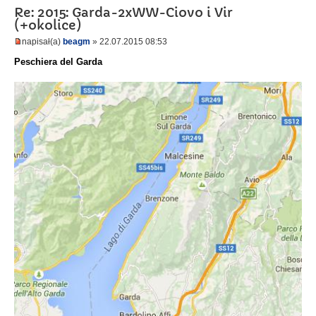
Re: 2015: Garda-2xWW-Ciovo i Vir
(+okolice)
napisał(a)
beagm
» 22.07.2015 08:53
Peschiera del Garda