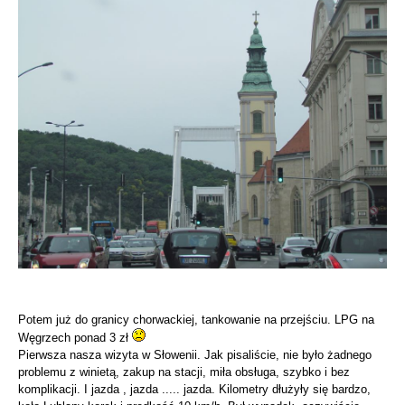
Potem już do granicy chorwackiej, tankowanie na przejściu. LPG na
Węgrzech ponad 3 zł
Pierwsza nasza wizyta w Słowenii. Jak pisaliście, nie było żadnego
problemu z winietą, zakup na stacji, miła obsługa, szybko i bez
komplikacji. I jazda , jazda ..... jazda. Kilometry dłużyły się bardzo,