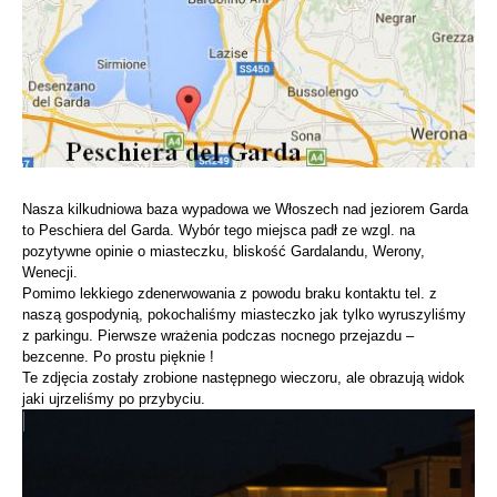
Nasza kilkudniowa baza wypadowa we Włoszech nad jeziorem Garda
to Peschiera del Garda. Wybór tego miejsca padł ze wzgl. na
pozytywne opinie o miasteczku, bliskość Gardalandu, Werony,
Wenecji.
Pomimo lekkiego zdenerwowania z powodu braku kontaktu tel. z
naszą gospodynią, pokochaliśmy miasteczko jak tylko wyruszyliśmy
z parkingu. Pierwsze wrażenia podczas nocnego przejazdu –
bezcenne. Po prostu pięknie !
Te zdjęcia zostały zrobione następnego wieczoru, ale obrazują widok
jaki ujrzeliśmy po przybyciu.