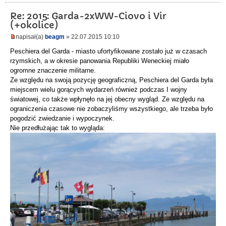
Re: 2015: Garda-2xWW-Ciovo i Vir
(+okolice)
napisał(a)
beagm
» 22.07.2015 10:10
Peschiera del Garda - miasto ufortyfikowane zostało już w czasach
rzymskich, a w okresie panowania Republiki Weneckiej miało
ogromne znaczenie militarne.
Ze względu na swoją pozycję geograficzną, Peschiera del Garda była
miejscem wielu gorących wydarzeń również podczas I wojny
światowej, co także wpłynęło na jej obecny wygląd. Ze względu na
ograniczenia czasowe nie zobaczyliśmy wszystkiego, ale trzeba było
pogodzić zwiedzanie i wypoczynek.
Nie przedłużając tak to wygląda: