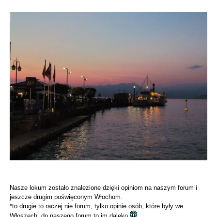
Nasze lokum zostało znalezione dzięki opiniom na naszym forum i
jeszcze drugim poświęconym Włochom.
*to drugie to raczej nie forum, tylko opinie osób, które były we
Włoszech, do naszego forum to im daleko