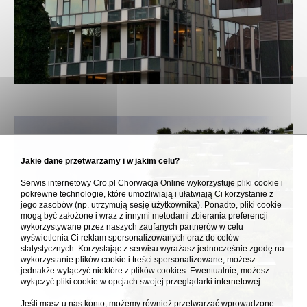
Jakie dane przetwarzamy i w jakim celu?
Serwis internetowy Cro.pl Chorwacja Online wykorzystuje pliki cookie i
pokrewne technologie, które umożliwiają i ułatwiają Ci korzystanie z
jego zasobów (np. utrzymują sesję użytkownika). Ponadto, pliki cookie
mogą być założone i wraz z innymi metodami zbierania preferencji
wykorzystywane przez naszych zaufanych partnerów w celu
wyświetlenia Ci reklam spersonalizowanych oraz do celów
statystycznych. Korzystając z serwisu wyrażasz jednocześnie zgodę na
wykorzystanie plików cookie i treści spersonalizowane, możesz
jednakże wyłączyć niektóre z plików cookies. Ewentualnie, możesz
wyłączyć pliki cookie w opcjach swojej przeglądarki internetowej.
Jeśli masz u nas konto, możemy również przetwarzać wprowadzone