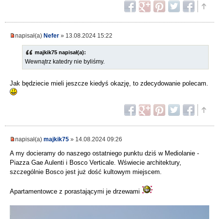
napisał(a)
Nefer
» 13.08.2024 15:22
majkik75 napisał(a):
Wewnątrz katedry nie byliśmy.
Jak będziecie mieli jeszcze kiedyś okazję, to zdecydowanie polecam.
napisał(a)
majkik75
» 14.08.2024 09:26
A my docieramy do naszego ostatniego punktu dziś w Mediolanie -
Piazza Gae Aulenti i Bosco Verticale. Wświecie architektury,
szczególnie Bosco jest już dość kultowym miejscem.
Apartamentowce z porastającymi je drzewami