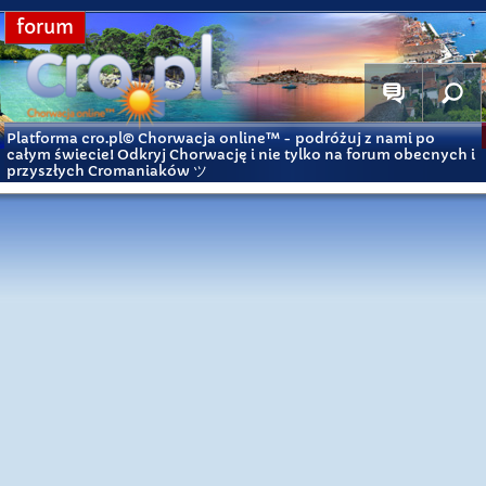
forum
Platforma cro.pl© Chorwacja online™
- podróżuj z nami po
całym świecie! Odkryj Chorwację i nie tylko na forum obecnych i
przyszłych Cromaniaków ツ