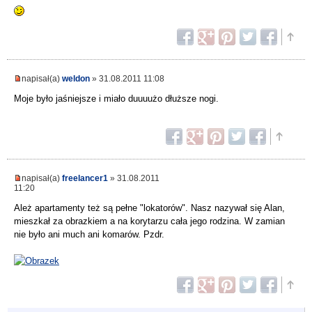
napisał(a)
weldon
» 31.08.2011 11:08
Moje było jaśniejsze i miało duuuużo dłuższe nogi.
napisał(a)
freelancer1
» 31.08.2011
11:20
Ależ apartamenty też są pełne "lokatorów". Nasz nazywał się Alan,
mieszkał za obrazkiem a na korytarzu cała jego rodzina. W zamian
nie było ani much ani komarów. Pzdr.