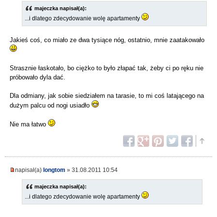
majeczka napisał(a):
...i dlatego zdecydowanie wolę apartamenty
Jakieś coś, co miało ze dwa tysiące nóg, ostatnio, mnie zaatakowało
Strasznie łaskotało, bo ciężko to było złapać tak, żeby ci po ręku nie
próbowało dyla dać.
Dla odmiany, jak sobie siedziałem na tarasie, to mi coś latającego na
dużym palcu od nogi usiadło
Nie ma łatwo
napisał(a)
longtom
» 31.08.2011 10:54
majeczka napisał(a):
...i dlatego zdecydowanie wolę apartamenty