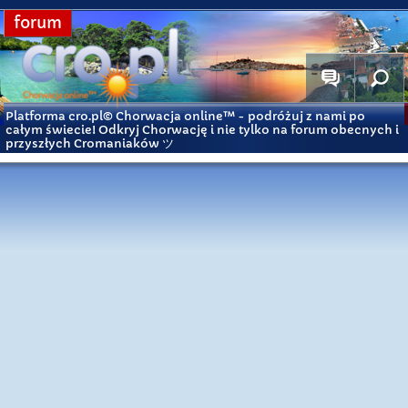
forum
Platforma cro.pl© Chorwacja online™
- podróżuj z nami po
całym świecie! Odkryj Chorwację i nie tylko na forum obecnych i
przyszłych Cromaniaków ツ