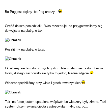
Bo Pag jest piękny, bo Pag uroczy...
Część dalsza poniedziałku Was rozczaruje, bo przygotowaliśmy się
do wyjścia na plażę, o tak:
Poszliśmy na plażę, o tutaj:
I kisiliśmy się tam do późnych godzin. Nie miałam serca do robienia
fotek, dlatego zachowało się tylko to jedno, biedne zdjęcie
Wieczór spędziliśmy przy winie i grach towarzyskich
Tak- na fotce jestem opatulona w śpiwór, bo wieczory były zimne. Taki
system utrzymywania ciepła zastosowałam tylko raz bo...