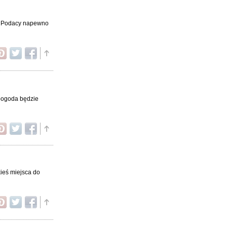
ca Podacy napewno
 pogoda będzie
kieś miejsca do