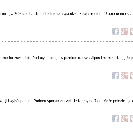
am ją w 2020 ale bardzo subtelnie,po sąsiedzku z Zaostrogiem. Ulubione miejs
zamiar zawitać do Podacy .... celuje w przełom czerwca/lipca i mam nadzieję że
acji i wybór padł na Podaca Apartament Ani .Jedziemy na 7 dni.Może polecicie ja