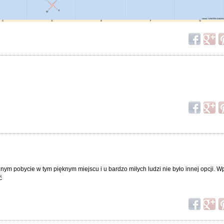
ym pobycie w tym pięknym miejscu i u bardzo miłych ludzi nie było innej opcji. 
ć