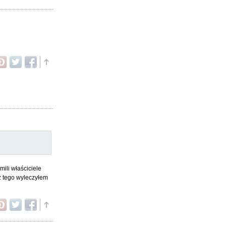
ili właściciele
z tego wyleczyłem