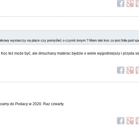
nikowy wystarczy na plaże czy pomyśleć o czymś innym ? Mam taki koc co jest folia pod s
Koc też może być, ale dmuchany materac będzie o wiele wygodniejszy i przyda się
racamy do Podacy w 2020. Raz czwarty.