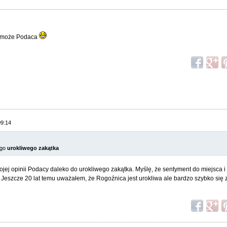
ie może Podaca
09:14
ego
urokliwego zakątka
jej opinii Podacy daleko do urokliwego zakątka. Myślę, że sentyment do miejsca i m
Jeszcze 20 lat temu uważałem, że Rogoźnica jest urokliwa ale bardzo szybko się 