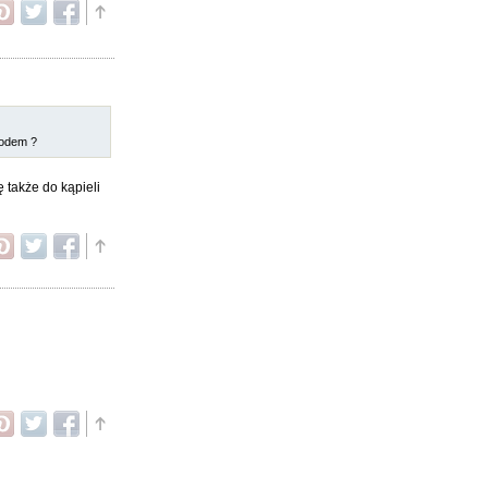
podem ?
 także do kąpieli