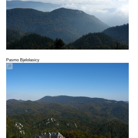
Pasmo Bjelolasicy