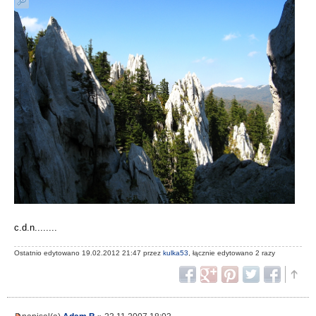
c.d.n........
Ostatnio edytowano 19.02.2012 21:47 przez
kulka53
, łącznie edytowano 2 razy