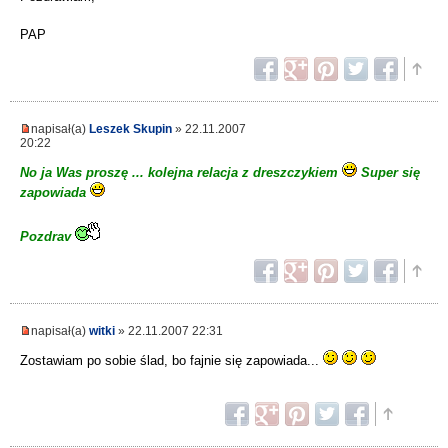
PAP
napisał(a)
Leszek Skupin
» 22.11.2007
20:22
No ja Was proszę ... kolejna relacja z dreszczykiem
Super się
zapowiada
Pozdrav
napisał(a)
witki
» 22.11.2007 22:31
Zostawiam po sobie ślad, bo fajnie się zapowiada...