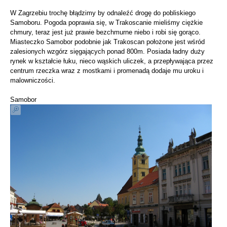
W Zagrzebiu trochę błądzimy by odnaleźć drogę do pobliskiego
Samoboru. Pogoda poprawia się, w Trakoscanie mieliśmy ciężkie
chmury, teraz jest już prawie bezchmurne niebo i robi się gorąco.
Miasteczko Samobor podobnie jak Trakoscan położone jest wśród
zalesionych wzgórz sięgających ponad 800m. Posiada ładny duży
rynek w kształcie łuku, nieco wąskich uliczek, a przepływająca przez
centrum rzeczka wraz z mostkami i promenadą dodaje mu uroku i
malowniczości.
Samobor