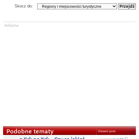
Skocz do:
Podobne tematy
Ostatni post