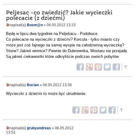
Peljesac -co zwiedzić? Jakie wycieczki
polecacie (z dziećmi)
napisał(a)
Bosm@n
» 06.05.2012 13:23
Będę w lipcu dwa tygodnie na Pelješacu - Podobuce.
Co polecacie na wycieczki z dziećmi? Korcula - tylko miasto czy
moze jest coś fajnego na samej wyspie na całodzienną wycieczkę?
Stone? Jakieś winnice? Pewnie do Dubrownika, Mostaru sie przejadę.
Są jakieś ciekawostki które odkryliście podczas swoich pobytów
napisał(a)
Bocian
» 06.05.2012 13:39
Wycieczki z dziećmi to może być utrudnienie.
napisał(a)
grubyandreas
» 06.05.2012
13:53