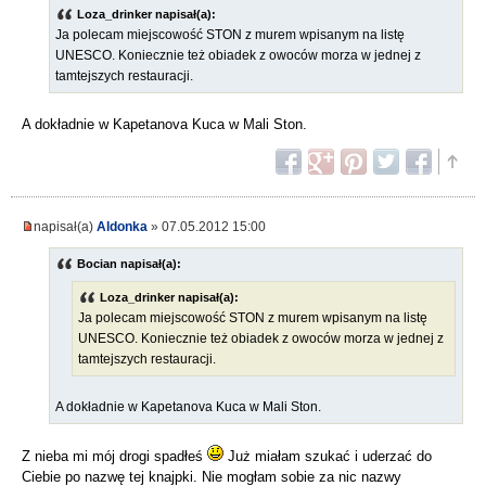
Loza_drinker napisał(a):
Ja polecam miejscowość STON z murem wpisanym na listę
UNESCO. Koniecznie też obiadek z owoców morza w jednej z
tamtejszych restauracji.
A dokładnie w Kapetanova Kuca w Mali Ston.
napisał(a)
Aldonka
» 07.05.2012 15:00
Bocian napisał(a):
Loza_drinker napisał(a):
Ja polecam miejscowość STON z murem wpisanym na listę
UNESCO. Koniecznie też obiadek z owoców morza w jednej z
tamtejszych restauracji.
A dokładnie w Kapetanova Kuca w Mali Ston.
Z nieba mi mój drogi spadłeś
Już miałam szukać i uderzać do
Ciebie po nazwę tej knajpki. Nie mogłam sobie za nic nazwy