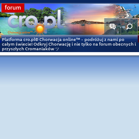
forum
Platforma cro.pl© Chorwacja online™
- podróżuj z nami po
całym świecie! Odkryj Chorwację i nie tylko na forum obecnych i
przyszłych Cromaniaków ツ