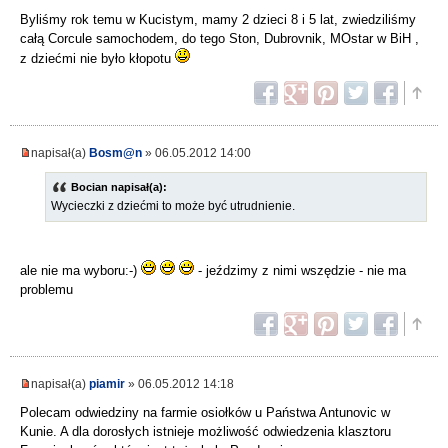
Byliśmy rok temu w Kucistym, mamy 2 dzieci 8 i 5 lat, zwiedziliśmy
całą Corcule samochodem, do tego Ston, Dubrovnik, MOstar w BiH ,
z dziećmi nie było kłopotu
napisał(a)
Bosm@n
» 06.05.2012 14:00
Bocian napisał(a):
Wycieczki z dziećmi to może być utrudnienie.
ale nie ma wyboru:-)
- jeździmy z nimi wszędzie - nie ma
problemu
napisał(a)
piamir
» 06.05.2012 14:18
Polecam odwiedziny na farmie osiołków u Państwa Antunovic w
Kunie. A dla dorosłych istnieje możliwość odwiedzenia klasztoru